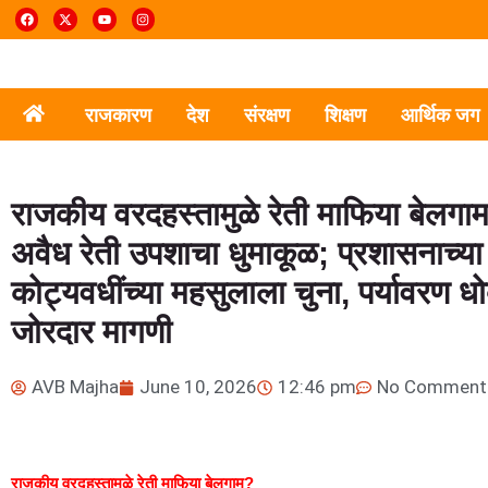
राजकारण
देश
संरक्षण
शिक्षण
आर्थिक जग
राजकीय वरदहस्तामुळे रेती माफिया बेलगाम?
अवैध रेती उपशाचा धुमाकूळ; प्रशासनाच्या भ
कोट्यवधींच्या महसुलाला चुना, पर्यावरण ध
जोरदार मागणी
AVB Majha
June 10, 2026
12:46 pm
No Comment
राजकीय वरदहस्तामुळे रेती माफिया बेलगाम?