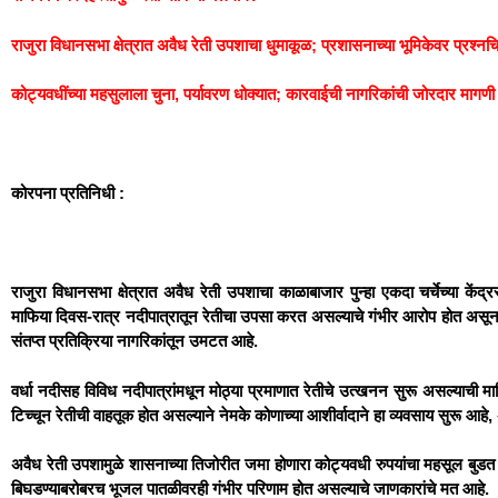
राजुरा विधानसभा क्षेत्रात अवैध रेती उपशाचा धुमाकूळ; प्रशासनाच्या भूमिकेवर प्रश्नचि
कोट्यवधींच्या महसुलाला चुना, पर्यावरण धोक्यात; कारवाईची नागरिकांची जोरदार मागणी
कोरपना प्रतिनिधी :
राजुरा विधानसभा क्षेत्रात अवैध रेती उपशाचा काळाबाजार पुन्हा एकदा चर्चेच्या कें
माफिया दिवस-रात्र नदीपात्रातून रेतीचा उपसा करत असल्याचे गंभीर आरोप होत असून,
संतप्त प्रतिक्रिया नागरिकांतून उमटत आहे.
वर्धा नदीसह विविध नदीपात्रांमधून मोठ्या प्रमाणात रेतीचे उत्खनन सुरू असल्याची 
टिच्चून रेतीची वाहतूक होत असल्याने नेमके कोणाच्या आशीर्वादाने हा व्यवसाय सुरू 
अवैध रेती उपशामुळे शासनाच्या तिजोरीत जमा होणारा कोट्यवधी रुपयांचा महसूल बुडत 
बिघडण्याबरोबरच भूजल पातळीवरही गंभीर परिणाम होत असल्याचे जाणकारांचे मत आहे.