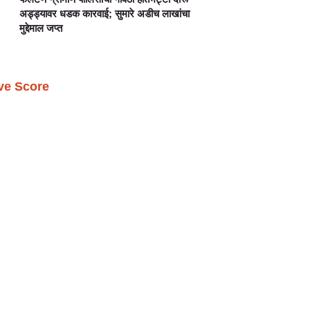
अड्ड्यावर धडक कारवाई; सुमारे अडीच लाखांचा
मुद्देमाल जप्त
ive Score