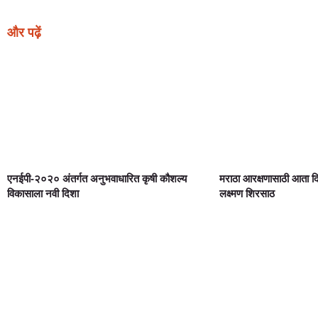
और पढ़ें
एनईपी-२०२० अंतर्गत अनुभवाधारित कृषी कौशल्य
मराठा आरक्षणासाठी आता 
विकासाला नवी दिशा
लक्ष्मण शिरसाठ