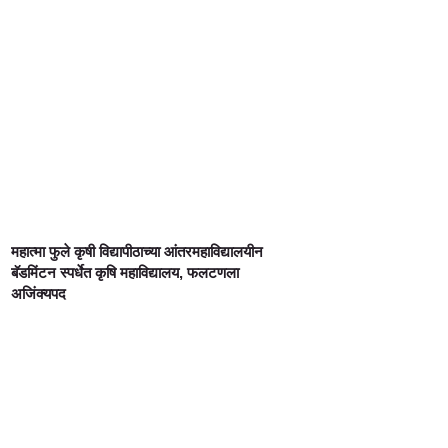
महात्मा फुले कृषी विद्यापीठाच्या आंतरमहाविद्यालयीन
बॅडमिंटन स्पर्धेत कृषि महाविद्यालय, फलटणला
अजिंक्यपद