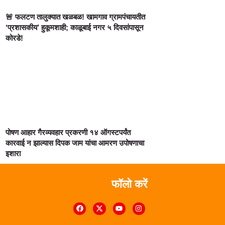
🚨 फलटण तालुक्यात खळबळ! खामगाव ग्रामपंचायतीत
‘प्रशासकीय’ हुकूमशाही; काळूबाई नगर ५ दिवसांपासून
कोरडे!
पोषण आहार गैरव्यवहार प्रकरणी १४ ऑगस्टपर्यंत
कारवाई न झाल्यास दिपक जाम यांचा आमरण उपोषणाचा
इशारा
फॉलो करें