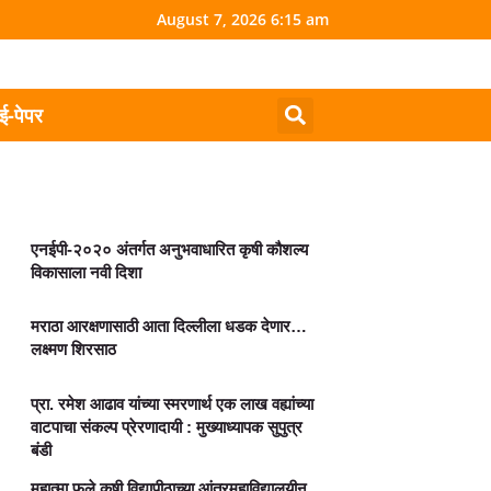
August 7, 2026 6:15 am
ई-पेपर
एनईपी-२०२० अंतर्गत अनुभवाधारित कृषी कौशल्य
विकासाला नवी दिशा
मराठा आरक्षणासाठी आता दिल्लीला धडक देणार…
लक्ष्मण शिरसाठ
प्रा. रमेश आढाव यांच्या स्मरणार्थ एक लाख वह्यांच्या
वाटपाचा संकल्प प्रेरणादायी : मुख्याध्यापक सुपुत्र
बंडी
महात्मा फुले कृषी विद्यापीठाच्या आंतरमहाविद्यालयीन