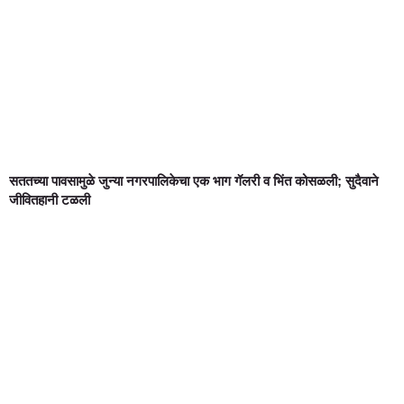
सततच्या पावसामुळे जुन्या नगरपालिकेचा एक भाग गॅलरी व भिंत कोसळली; सुदैवाने
जीवितहानी टळली