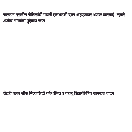
फलटण ग्रामीण पोलिसांची गावठी हातभट्टी दारू अड्ड्यावर धडक कारवाई; सुमारे
अडीच लाखांचा मुद्देमाल जप्त
रोटरी क्लब ऑफ मिल्कसिटी तर्फे वंचित व गरजू विद्यार्थीनींना सायकल वाटप