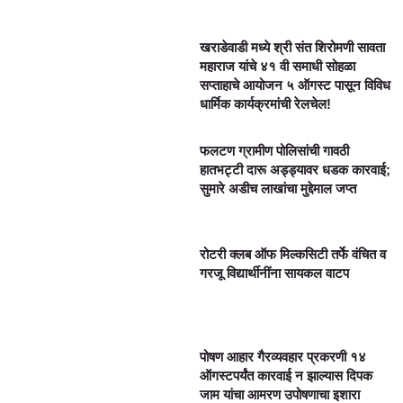
खराडेवाडी मध्ये श्री संत शिरोमणी सावता
महाराज यांचे ४१ वी समाधी सोहळा
सप्ताहाचे आयोजन ५ ऑगस्ट पासून विविध
धार्मिक कार्यक्रमांची रेलचेल!
फलटण ग्रामीण पोलिसांची गावठी
हातभट्टी दारू अड्ड्यावर धडक कारवाई;
सुमारे अडीच लाखांचा मुद्देमाल जप्त
रोटरी क्लब ऑफ मिल्कसिटी तर्फे वंचित व
गरजू विद्यार्थीनींना सायकल वाटप
पोषण आहार गैरव्यवहार प्रकरणी १४
ऑगस्टपर्यंत कारवाई न झाल्यास दिपक
जाम यांचा आमरण उपोषणाचा इशारा