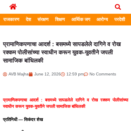
राजकारण
देश
संरक्षण
शिक्षण
आर्थिक जग
आरोग्य
परदेशी
प्रामाणिकपणाचा आदर्श : बसमध्ये सापडलेले दागिने व रोख
रक्कम पोलीसांच्या स्वाधीन करून युवक-युवतीने जपली
सामाजिक बांधिलकी
AVB Majha
June 12, 2026
12:59 pm
No Comments
प्रामाणिकपणाचा आदर्श : बसमध्ये सापडलेले दागिने व रोख रक्कम पोलीसांच्या
स्वाधीन करून युवक-युवतीने जपली सामाजिक बांधिलकी
प्रतिनिधी — सिकंदर शेख