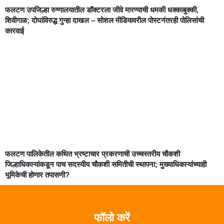
फलटण उपजिल्हा रुग्णालयातील डॉक्टरला जीवे मारण्याची धमकी धक्काबुक्की,
शिवीगाळ; दोघांविरुद्ध गुन्हा दाखल – सोशल मीडियावरील पोस्टनंतरही पोलिसांची
कारवाई
फलटण पालिकेतील कथित भ्रष्टाचार प्रकरणाची उच्चस्तरीय चौकशी
जिल्हाधिकाऱ्यांकडून पाच सदस्यीय चौकशी समितीची स्थापना; मुख्याधिकाऱ्यांच्याही
भूमिकेची होणार तपासणी?
फॉलो करें