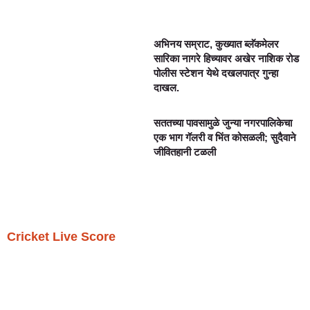
अभिनय सम्राट, कुख्यात ब्लॅकमेलर
सारिका नागरे हिच्यावर अखेर नाशिक रोड
पोलीस स्टेशन येथे दखलपात्र गुन्हा
दाखल.
सततच्या पावसामुळे जुन्या नगरपालिकेचा
एक भाग गॅलरी व भिंत कोसळली; सुदैवाने
जीवितहानी टळली
Cricket Live Score