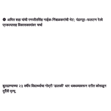
🛑 अमित शहा यांची रणजीतसिंह नाईक-निंबाळकरांची भेट; पंढरपूर–फलटण रेल्वे
प्रकल्पासह विकासकामांवर चर्चा
बुलढाण्याच्या २३ वर्षीय विद्यार्थ्याचा गोद्री ‘ढालकी’ धार धबधब्यावरून दरीत कोसळून
दुर्दैवी मृत्यू