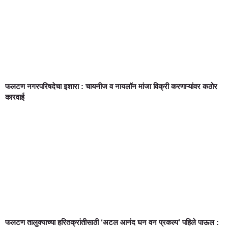
फलटण नगरपरिषदेचा इशारा : चायनीज व नायलॉन मांजा विक्री करणाऱ्यांवर कठोर
कारवाई
फलटण तालुक्याच्या हरितक्रांतीसाठी ‘अटल आनंद घन वन प्रकल्प’ पहिले पाऊल :