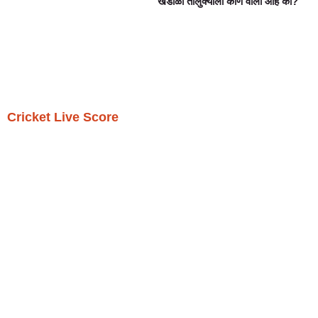
खंडाळा तालुक्याला कोण वाली आहे का?
Cricket Live Score