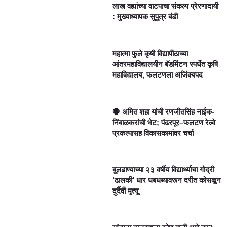
लाख वह्यांच्या वाटपाचा संकल्प प्रेरणादायी
: मुख्याध्यापक सुपुत्र बंडी
महात्मा फुले कृषी विद्यापीठाच्या
आंतरमहाविद्यालयीन बॅडमिंटन स्पर्धेत कृषि
महाविद्यालय, फलटणला अजिंक्यपद
🛑 अमित शहा यांची रणजीतसिंह नाईक-
निंबाळकरांची भेट; पंढरपूर–फलटण रेल्वे
प्रकल्पासह विकासकामांवर चर्चा
बुलढाण्याच्या २३ वर्षीय विद्यार्थ्याचा गोद्री
‘ढालकी’ धार धबधब्यावरून दरीत कोसळून
दुर्दैवी मृत्यू