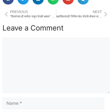
PREVIOUS
NEXT
“दिव्यांगत्व ही मर्यादा नसून वेगळी क्षमता” — अमोलभाऊ भागवत यांचे प्रेरणादायी आवाहन
महाशिवरात्री निमित्त बेल रोपांचे मोफत वाटप; पर्यावरण संवर्धनाचा दृढ संकल्प
Leave a Comment