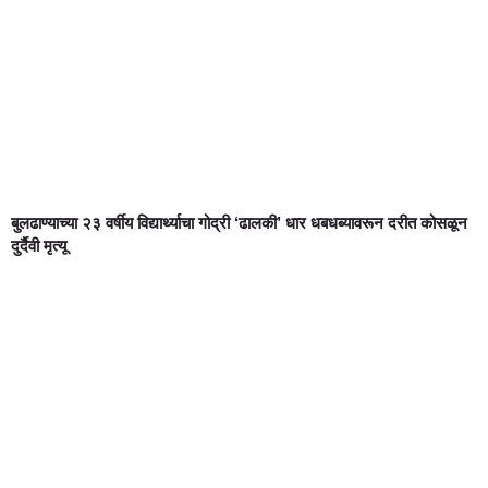
बुलढाण्याच्या २३ वर्षीय विद्यार्थ्याचा गोद्री ‘ढालकी’ धार धबधब्यावरून दरीत कोसळून
दुर्दैवी मृत्यू