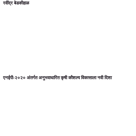
रवींद्र बेडकीहाळ
एनईपी-२०२० अंतर्गत अनुभवाधारित कृषी कौशल्य विकासाला नवी दिशा