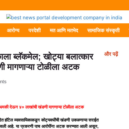
आरोग्य
परदेशी
मत आणि मतभेद
सामाजिक संस्कृती
और पढ़ें
काला ब्लॅकमेल; खोट्या बलात्कार
ी मागणाऱ्या टोळीला अटक
nts
ाची धमकी देऊन ४० लाखांची खंडणी मागणाऱ्या टोळीला अटक
ी देत हॉटेल व्यावसायिकाकडून कोट्यवधींची खंडणी उकळणाऱ्या सराईत
जावली आहे. या प्रकरणी पाच आरोपींना अटक करण्यात आली असून,