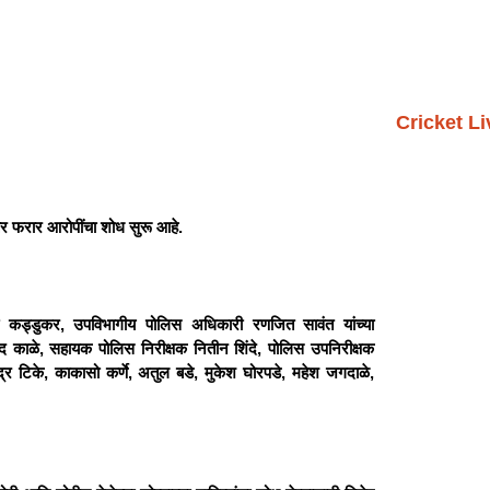
Cricket L
ईतर फरार आरोपींचा शोध सुरू आहे.
ी कड्डुकर, उपविभागीय पोलिस अधिकारी रणजित सावंत यांच्या
द काळे, सहायक पोलिस निरीक्षक नितीन शिंदे, पोलिस उपनिरीक्षक
्र टिके, काकासो कर्णे, अतुल बडे, मुकेश घोरपडे, महेश जगदाळे,