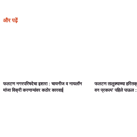
और पढ़ें
फलटण नगरपरिषदेचा इशारा : चायनीज व नायलॉन
फलटण तालुक्याच्या हरितक
मांजा विक्री करणाऱ्यांवर कठोर कारवाई
वन प्रकल्प’ पहिले पाऊल :