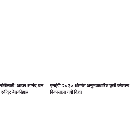
्रांतीसाठी ‘अटल आनंद घन
एनईपी-२०२० अंतर्गत अनुभवाधारित कृषी कौशल्य
 रवींद्र बेडकीहाळ
विकासाला नवी दिशा