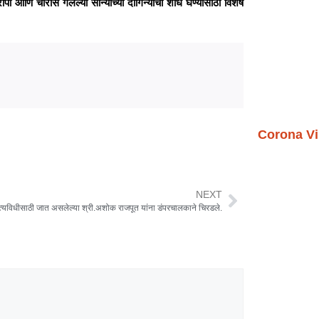
आणि चोरीस गेलेल्या सोन्याच्या दागिन्यांचा शोध घेण्यासाठी विशेष
Corona Vi
NEXT
त्यविधीसाठी जात असलेल्या श्री.अशोक राजपूत यांना डंपरचालकाने चिरडले.