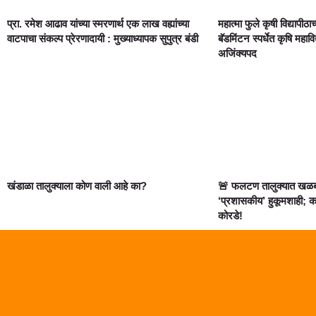
प्रा. रमेश आढाव यांच्या स्मरणार्थ एक लाख वह्यांच्या
महात्मा फुले कृषी विद्यापीठ
वाटपाचा संकल्प प्रेरणादायी : मुख्याध्यापक सुपुत्र बंडी
बॅडमिंटन स्पर्धेत कृषि मह
अजिंक्यपद
खंडाळा तालुक्याला कोण वाली आहे का?
🚨 फलटण तालुक्यात खळबळ
‘प्रशासकीय’ हुकूमशाही; क
कोरडे!