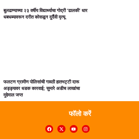
बुलढाण्याच्या २३ वर्षीय विद्यार्थ्याचा गोद्री ‘ढालकी’ धार
धबधब्यावरून दरीत कोसळून दुर्दैवी मृत्यू
फलटण ग्रामीण पोलिसांची गावठी हातभट्टी दारू
अड्ड्यावर धडक कारवाई; सुमारे अडीच लाखांचा
मुद्देमाल जप्त
फॉलो करें