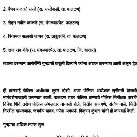
2. वैभव बाळासो सस्ते (रा. सस्तेवाडी, ता. फलटण)
3. रोहन नवीन काकडे (रा. मंगळवारपेठ, फलटण)
4. विनायक बाळासो जाधव (रा. ठाकुरकी, ता. फलटण)
5. राज राम बोके (रा. मंगळवारपेठ, ता. फलटण, जि. सातारा)
तपासा दरम्यान आरोपींनी गुन्ह्याची कबुली दिल्याने त्यांना अटक करण्यात आली असून 
ही कारवाई पोलिस अधीक्षक तुषार दोशी, अपर पोलिस अधीक्षक श्रीमती वैशाल
मार्गदर्शनाखाली करण्यात आली. फलटण शहर पोलिस ठाण्याचे पोलिस निरीक्षक अरविं
दिनेश शिंदे तसेच पोलिस अंमलदार नानासो होले, नितीन सजगणे, संतोष नाळे, जितेंद
निखील गायकवाड, जयदीप यादव, गणेश अवघडे, विक्रम कुंभार यांनी ही कारवाई केली.
गुन्ह्याचा अधिक तपास सुरू