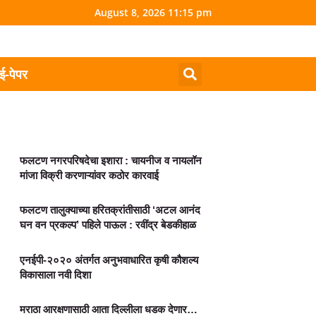
August 8, 2026 11:15 pm
ई-पेपर
फलटण नगरपरिषदेचा इशारा : चायनीज व नायलॉन
मांजा विक्री करणाऱ्यांवर कठोर कारवाई
फलटण तालुक्याच्या हरितक्रांतीसाठी ‘अटल आनंद
घन वन प्रकल्प’ पहिले पाऊल : रवींद्र बेडकीहाळ
एनईपी-२०२० अंतर्गत अनुभवाधारित कृषी कौशल्य
विकासाला नवी दिशा
मराठा आरक्षणासाठी आता दिल्लीला धडक देणार…