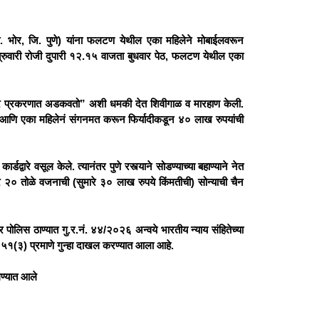
ा. भोर, जि. पुणे) यांना फलटण येथील एका महिलेने मोबाईलवरून
ब्रुवारी रोजी दुपारी १२.१५ वाजता बुधवार पेठ, फलटण येथील एका
्कार प्रकरणात अडकवतो” अशी धमकी देत शिवीगाळ व मारहाण केली.
ी आणि एका महिलेनं संगनमत करून फिर्यादीकडून ४० लाख रुपयांची
वारे वसूल केले. त्यानंतर पुणे रस्त्याने सोडण्याच्या बहाण्याने नेत
२० तोळे वजनाची (सुमारे ३० लाख रुपये किंमतीची) सोन्याची चैन
ोलिस ठाण्यात गु.र.नं. ४४/२०२६ अन्वये भारतीय न्याय संहितेच्या
३) प्रमाणे गुन्हा दाखल करण्यात आला आहे.
ेण्यात आले