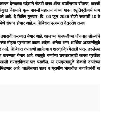
्ध करून देण्याच्या उद्देशाने रोटरी क्लब ऑफ चाळीसगाव रॉयल्स, बापजी
क्त विद्यमाने पूज्य बापजी महाराज यांच्या पावन स्मृतिप्रीत्यर्थ भव्य
ले आहे. हे शिबिर गुरुवार, दि. 04 जून 2026 रोजी सकाळी 10 ते
ेथे संपन्न होणार आहे.या शिबिरात प्रख्यात नेत्ररोग तज्ज्ञ
पासणी करण्यात येणार आहे. आजच्या धावपळीच्या जीवनात डोळ्यांचे
मस्या मोठ्या प्रमाणात वाढत आहेत. अनेक रुग्ण आर्थिक अडचणींमुळे
आहे. शिबिरात तपासणी झालेल्या व शस्त्रक्रियेसाठी पात्र ठरलेल्या
ात करण्यात येणार आहे. त्यामुळे रुग्णांना उपचारासाठी जास्त प्रतीक्षा
ीखाली शस्त्रक्रिया पार पडतील. या उपक्रमामुळे शेकडो रुग्णांच्या
क्ती मिळणार आहे. चाळीसगाव शहर व ग्रामीण भागातील नागरिकांनी या