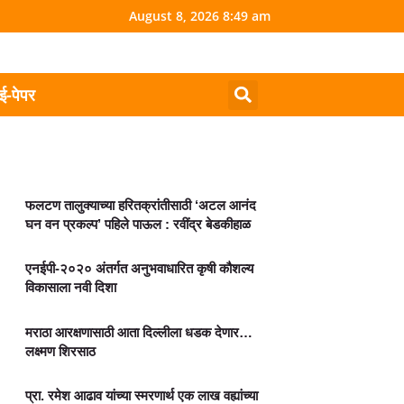
August 8, 2026 8:49 am
ई-पेपर
फलटण तालुक्याच्या हरितक्रांतीसाठी ‘अटल आनंद
घन वन प्रकल्प’ पहिले पाऊल : रवींद्र बेडकीहाळ
एनईपी-२०२० अंतर्गत अनुभवाधारित कृषी कौशल्य
विकासाला नवी दिशा
मराठा आरक्षणासाठी आता दिल्लीला धडक देणार…
लक्ष्मण शिरसाठ
प्रा. रमेश आढाव यांच्या स्मरणार्थ एक लाख वह्यांच्या