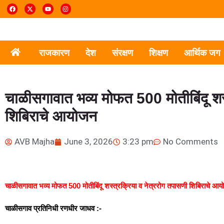
राजकारण
देश
संरक्षण
शिक्षण
आर्थिक जग
चाळीसगावात भव्य मोफत 500 मोतीबिंदू शस्
शिबिराचे आयोजन
AVB Majha
June 3, 2026
3:23 pm
No Comments
चाळीसगावात भव्य मोफत 500 मोतीबिंदू शस्त्रक्रिया व नेत्ररोग तपासणी शिबिराचे आ
चाळीसगाव प्रतिनिधी रणधीर जाधव :-