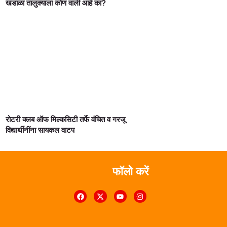
खंडाळा तालुक्याला कोण वाली आहे का?
रोटरी क्लब ऑफ मिल्कसिटी तर्फे वंचित व गरजू
विद्यार्थीनींना सायकल वाटप
फॉलो करें