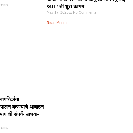
ents
‘SIT’ ची धुरा कायम
May 17, 2026
No Comments
Read More »
नागरिकांना
चे पालन करण्याचे आवाहन
ागाशी संपर्क साधवा-
ents