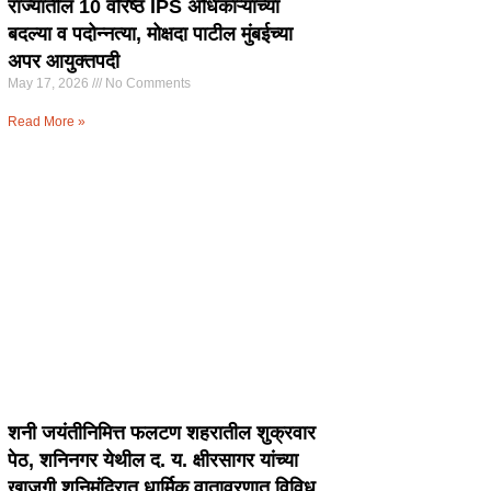
राज्यातील 10 वरिष्ठ IPS अधिकाऱ्यांच्या
बदल्या व पदोन्नत्या, मोक्षदा पाटील मुंबईच्या
अपर आयुक्तपदी
May 17, 2026
No Comments
Read More »
शनी जयंतीनिमित्त फलटण शहरातील शुक्रवार
पेठ, शनिनगर येथील द. य. क्षीरसागर यांच्या
खाजगी शनिमंदिरात धार्मिक वातावरणात विविध