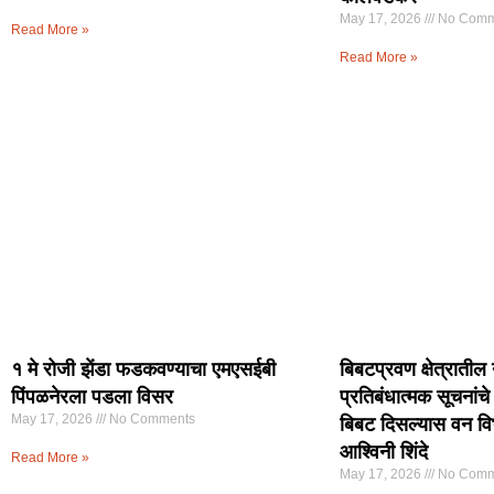
May 17, 2026
No Comm
Read More »
Read More »
१ मे रोजी झेंडा फडकवण्याचा एमएसईबी
बिबटप्रवण क्षेत्रातील 
पिंपळनेरला पडला विसर
प्रतिबंधात्मक सूचनां
May 17, 2026
No Comments
बिबट दिसल्यास वन विभ
आश्विनी शिंदे
Read More »
May 17, 2026
No Comm