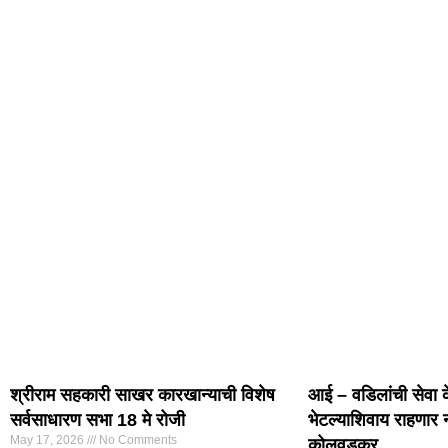
श्रीराम सहकारी साखर कारखान्याची विशेष
आई – वडिलांची सेवा क
सर्वसाधारण सभा 18 मे रोजी
भेटल्याशिवाय राहणार
May 17, 2026
No Comments
कोलवडकर