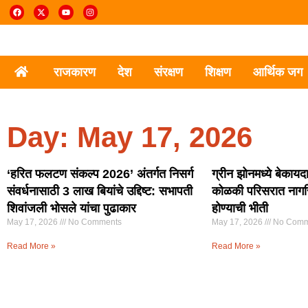
राजकारण
देश
संरक्षण
शिक्षण
आर्थिक जग
Day: May 17, 2026
‘हरित फलटण संकल्प 2026’ अंतर्गत निसर्ग
ग्रीन झोनमध्ये बेकायद
संवर्धनासाठी 3 लाख बियांचे उद्दिष्ट: सभापती
कोळकी परिसरात नागर
शिवांजली भोसले यांचा पुढाकार
होण्याची भीती
May 17, 2026
No Comments
May 17, 2026
No Comm
Read More »
Read More »