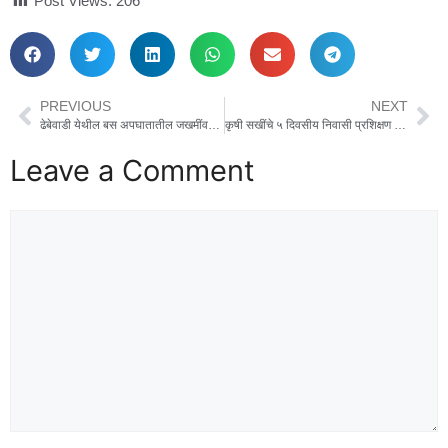
Post Views:
206
PREVIOUS
NEXT
ढेबेवाडी येथील बस अपघातातील जखमींवर पालकमंत्री शंभूराज देसाई यांच्या निर्देशानुसार तात्काळ उपचार
कृषी सखींचे ५ दिवसीय निवासी प्रशिक्षण कार्यक्रमास सुरुवात
Leave a Comment