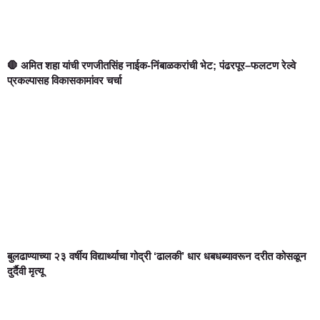
🛑 अमित शहा यांची रणजीतसिंह नाईक-निंबाळकरांची भेट; पंढरपूर–फलटण रेल्वे
प्रकल्पासह विकासकामांवर चर्चा
बुलढाण्याच्या २३ वर्षीय विद्यार्थ्याचा गोद्री ‘ढालकी’ धार धबधब्यावरून दरीत कोसळून
दुर्दैवी मृत्यू