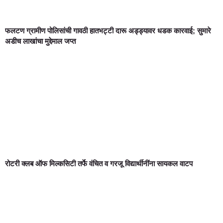
फलटण ग्रामीण पोलिसांची गावठी हातभट्टी दारू अड्ड्यावर धडक कारवाई; सुमारे
अडीच लाखांचा मुद्देमाल जप्त
रोटरी क्लब ऑफ मिल्कसिटी तर्फे वंचित व गरजू विद्यार्थीनींना सायकल वाटप