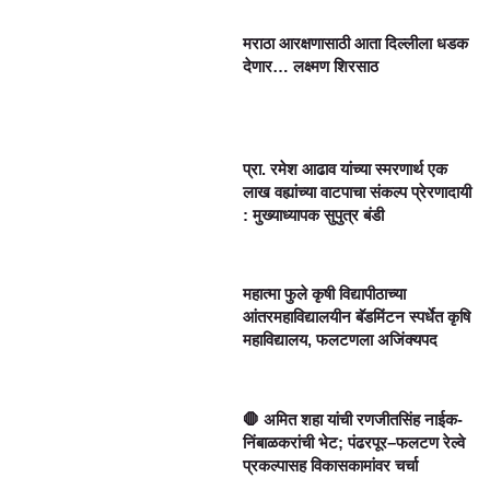
मराठा आरक्षणासाठी आता दिल्लीला धडक
देणार… लक्ष्मण शिरसाठ
प्रा. रमेश आढाव यांच्या स्मरणार्थ एक
लाख वह्यांच्या वाटपाचा संकल्प प्रेरणादायी
: मुख्याध्यापक सुपुत्र बंडी
महात्मा फुले कृषी विद्यापीठाच्या
आंतरमहाविद्यालयीन बॅडमिंटन स्पर्धेत कृषि
महाविद्यालय, फलटणला अजिंक्यपद
🛑 अमित शहा यांची रणजीतसिंह नाईक-
निंबाळकरांची भेट; पंढरपूर–फलटण रेल्वे
प्रकल्पासह विकासकामांवर चर्चा