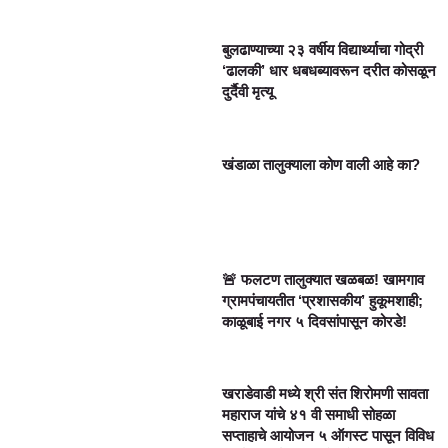
बुलढाण्याच्या २३ वर्षीय विद्यार्थ्याचा गोद्री
‘ढालकी’ धार धबधब्यावरून दरीत कोसळून
दुर्दैवी मृत्यू
खंडाळा तालुक्याला कोण वाली आहे का?
🚨 फलटण तालुक्यात खळबळ! खामगाव
ग्रामपंचायतीत ‘प्रशासकीय’ हुकूमशाही;
काळूबाई नगर ५ दिवसांपासून कोरडे!
खराडेवाडी मध्ये श्री संत शिरोमणी सावता
महाराज यांचे ४१ वी समाधी सोहळा
सप्ताहाचे आयोजन ५ ऑगस्ट पासून विविध