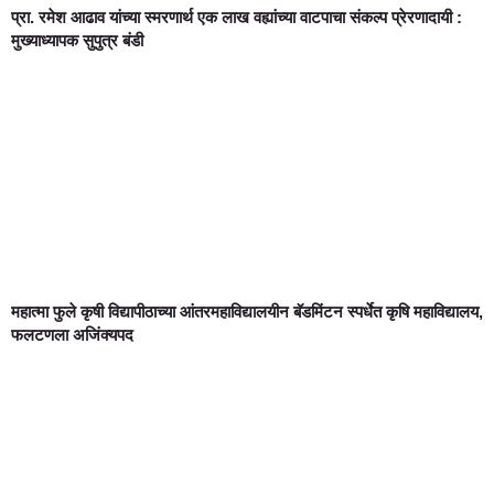
प्रा. रमेश आढाव यांच्या स्मरणार्थ एक लाख वह्यांच्या वाटपाचा संकल्प प्रेरणादायी :
मुख्याध्यापक सुपुत्र बंडी
महात्मा फुले कृषी विद्यापीठाच्या आंतरमहाविद्यालयीन बॅडमिंटन स्पर्धेत कृषि महाविद्यालय,
फलटणला अजिंक्यपद