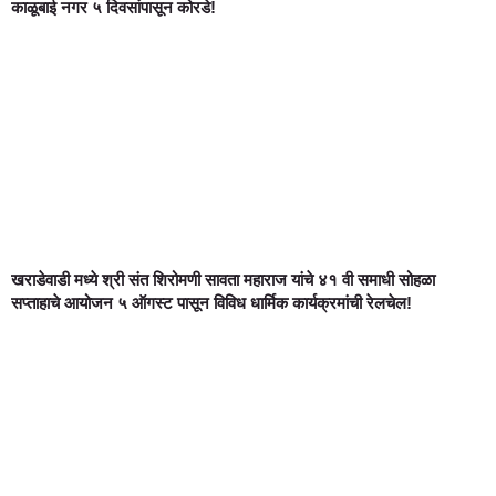
काळूबाई नगर ५ दिवसांपासून कोरडे!
खराडेवाडी मध्ये श्री संत शिरोमणी सावता महाराज यांचे ४१ वी समाधी सोहळा
सप्ताहाचे आयोजन ५ ऑगस्ट पासून विविध धार्मिक कार्यक्रमांची रेलचेल!