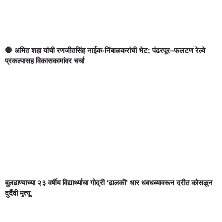
🛑 अमित शहा यांची रणजीतसिंह नाईक-निंबाळकरांची भेट; पंढरपूर–फलटण रेल्वे
प्रकल्पासह विकासकामांवर चर्चा
बुलढाण्याच्या २३ वर्षीय विद्यार्थ्याचा गोद्री ‘ढालकी’ धार धबधब्यावरून दरीत कोसळून
दुर्दैवी मृत्यू