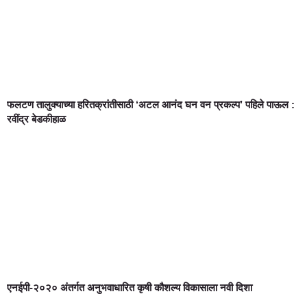
फलटण तालुक्याच्या हरितक्रांतीसाठी ‘अटल आनंद घन वन प्रकल्प’ पहिले पाऊल :
रवींद्र बेडकीहाळ
एनईपी-२०२० अंतर्गत अनुभवाधारित कृषी कौशल्य विकासाला नवी दिशा