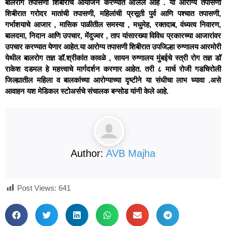
बालरोग तपासणी शिबीराचे आयोजन करण्यात आलेले आहे . या आरोग्य तपासणी
शिबीरात गरोदर मातांची तपासणी, महिलांची प्रसूती पुर्व आणि पश्चात तपासणी,
गर्भाशयाचे आजार , मासिक पाळीतील समस्या , मधुमेह, रक्तदाब, वंध्यत्व निवारण,
बालदमा, निदान आणि उपचार, मेंदुज्वर , ताप यांसारख्या विविध प्रकारच्या आजारांवर
उपचार करण्यात येणार आहेत.या आरोग्य तपासणी शिबीरात उपजिल्हा रुग्णालय आरमोरी
येथील बालरोग तज्ञ डॉ.श्रीकांत कावळे , सायन रुग्णालय मुंबईचे स्त्री रोग तज्ञ डॉ
राकेश दडमल हे महत्त्वाचे मार्गदर्शन करणार आहेत. तरी ८ मार्च रोजी गडचिरोली
जिल्ह्यातील महिला व बालकांच्या आरोग्याच्या दृष्टीने या संधीचा लाभ घ्यावा .असे
आवाहन यश मेडिकल स्टोअर्सचे संचालक बन्सोड यांनी केले आहे.
Author:
AVB Majha
Post Views:
641