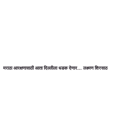
मराठा आरक्षणासाठी आता दिल्लीला धडक देणार… लक्ष्मण शिरसाठ