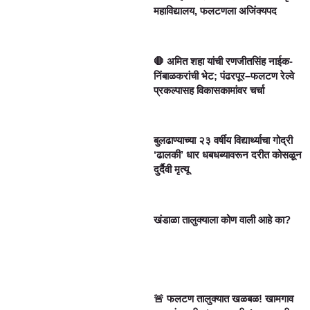
महाविद्यालय, फलटणला अजिंक्यपद
🛑 अमित शहा यांची रणजीतसिंह नाईक-
निंबाळकरांची भेट; पंढरपूर–फलटण रेल्वे
प्रकल्पासह विकासकामांवर चर्चा
बुलढाण्याच्या २३ वर्षीय विद्यार्थ्याचा गोद्री
‘ढालकी’ धार धबधब्यावरून दरीत कोसळून
दुर्दैवी मृत्यू
खंडाळा तालुक्याला कोण वाली आहे का?
🚨 फलटण तालुक्यात खळबळ! खामगाव