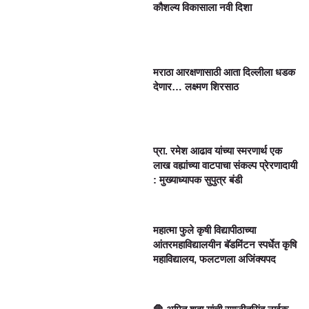
कौशल्य विकासाला नवी दिशा
मराठा आरक्षणासाठी आता दिल्लीला धडक
देणार… लक्ष्मण शिरसाठ
प्रा. रमेश आढाव यांच्या स्मरणार्थ एक
लाख वह्यांच्या वाटपाचा संकल्प प्रेरणादायी
: मुख्याध्यापक सुपुत्र बंडी
महात्मा फुले कृषी विद्यापीठाच्या
आंतरमहाविद्यालयीन बॅडमिंटन स्पर्धेत कृषि
महाविद्यालय, फलटणला अजिंक्यपद