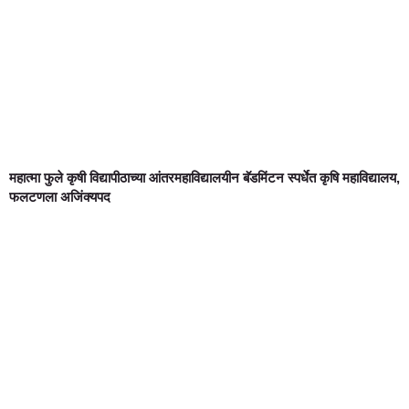
महात्मा फुले कृषी विद्यापीठाच्या आंतरमहाविद्यालयीन बॅडमिंटन स्पर्धेत कृषि महाविद्यालय,
फलटणला अजिंक्यपद