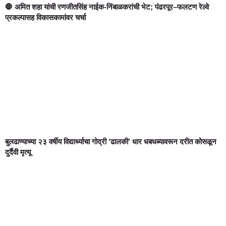
🛑 अमित शहा यांची रणजीतसिंह नाईक-निंबाळकरांची भेट; पंढरपूर–फलटण रेल्वे
प्रकल्पासह विकासकामांवर चर्चा
बुलढाण्याच्या २३ वर्षीय विद्यार्थ्याचा गोद्री ‘ढालकी’ धार धबधब्यावरून दरीत कोसळून
दुर्दैवी मृत्यू