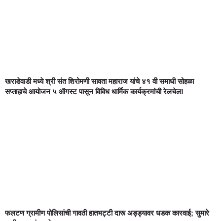
खराडेवाडी मध्ये श्री संत शिरोमणी सावता महाराज यांचे ४१ वी समाधी सोहळा
सप्ताहाचे आयोजन ५ ऑगस्ट पासून विविध धार्मिक कार्यक्रमांची रेलचेल!
फलटण ग्रामीण पोलिसांची गावठी हातभट्टी दारू अड्ड्यावर धडक कारवाई; सुमारे