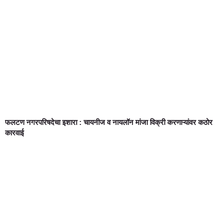
फलटण नगरपरिषदेचा इशारा : चायनीज व नायलॉन मांजा विक्री करणाऱ्यांवर कठोर
कारवाई