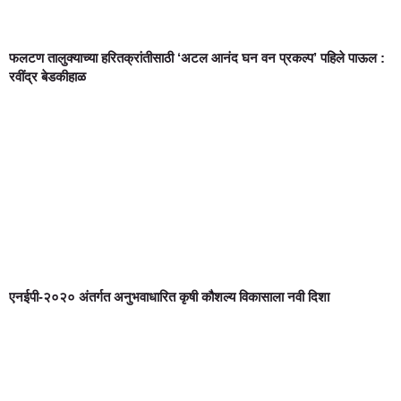
फलटण तालुक्याच्या हरितक्रांतीसाठी ‘अटल आनंद घन वन प्रकल्प’ पहिले पाऊल :
रवींद्र बेडकीहाळ
एनईपी-२०२० अंतर्गत अनुभवाधारित कृषी कौशल्य विकासाला नवी दिशा