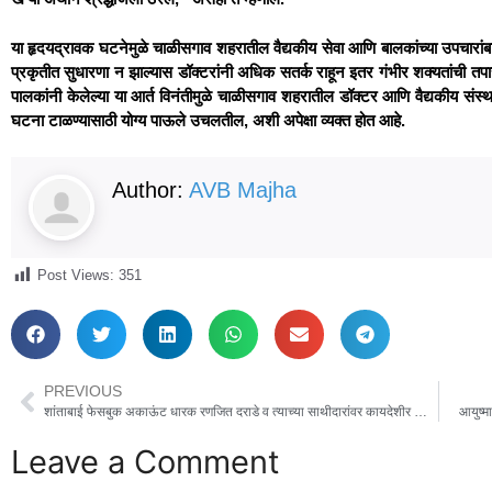
या हृदयद्रावक घटनेमुळे चाळीसगाव शहरातील वैद्यकीय सेवा आणि बालकांच्या उपचारांबाबत
प्रकृतीत सुधारणा न झाल्यास डॉक्टरांनी अधिक सतर्क राहून इतर गंभीर शक्यतांची तपासण
पालकांनी केलेल्या या आर्त विनंतीमुळे चाळीसगाव शहरातील डॉक्टर आणि वैद्यकीय स
घटना टाळण्यासाठी योग्य पाऊले उचलतील, अशी अपेक्षा व्यक्त होत आहे.
Author:
AVB Majha
Post Views:
351
PREVIOUS
शांताबाई फेसबुक अकाऊंट धारक रणजित दराडे व त्याच्या साथीदारांवर कायदेशीर कारवाई करण्याची पत्रकारांची मागणी.
आयुष्म
Leave a Comment