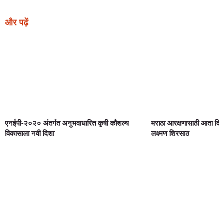
और पढ़ें
एनईपी-२०२० अंतर्गत अनुभवाधारित कृषी कौशल्य
मराठा आरक्षणासाठी आता 
विकासाला नवी दिशा
लक्ष्मण शिरसाठ