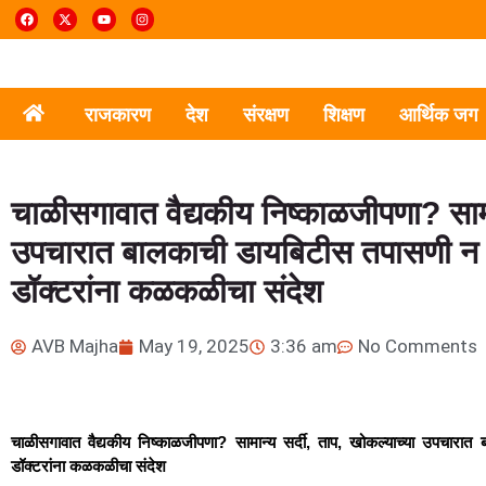
राजकारण
देश
संरक्षण
शिक्षण
आर्थिक जग
चाळीसगावात वैद्यकीय निष्काळजीपणा? सामान
उपचारात बालकाची डायबिटीस तपासणी न केल
डॉक्टरांना कळकळीचा संदेश
AVB Majha
May 19, 2025
3:36 am
No Comments
चाळीसगावात वैद्यकीय निष्काळजीपणा? सामान्य सर्दी, ताप, खोकल्याच्या उपचारात
डॉक्टरांना कळकळीचा संदेश