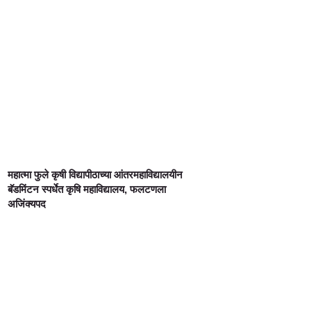
महात्मा फुले कृषी विद्यापीठाच्या आंतरमहाविद्यालयीन
बॅडमिंटन स्पर्धेत कृषि महाविद्यालय, फलटणला
अजिंक्यपद