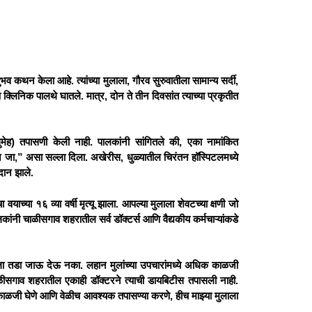
कथन केला आहे. त्यांच्या मुलाला, गौरव सुरुवातीला सामान्य सर्दी,
लिनिक पालथे घातले. मात्र, दोन ते तीन दिवसांत त्याच्या प्रकृतीत
ेह) तपासणी केली नाही. पालकांनी सांगितले की, एका नामांकित
ऊन जा,” असा सल्ला दिला. अखेरीस, धुळ्यातील चिरंतन हॉस्पिटलमध्ये
दान झाले.
वयाच्या १६ व्या वर्षी मृत्यू झाला. आपल्या मुलाला शेवटच्या क्षणी जो
नी चाळीसगाव शहरातील सर्व डॉक्टर्स आणि वैद्यकीय कर्मचाऱ्यांकडे
्वासाला तडा जाऊ देऊ नका. लहान मुलांच्या उपचारांमध्ये अधिक काळजी
ीसगाव शहरातील एकाही डॉक्टरने त्याची डायबिटीस तपासली नाही.
ळजी घेणे आणि वेळीच आवश्यक तपासण्या करणे, हीच माझ्या मुलाला