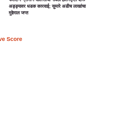
अड्ड्यावर धडक कारवाई; सुमारे अडीच लाखांचा
मुद्देमाल जप्त
ive Score