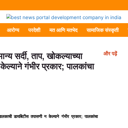
आरोग्य
परदेशी
मत आणि मतभेद
सामाजिक संस्कृती
और पढ़ें
्य सर्दी, ताप, खोकल्याच्या
्याने गंभीर प्रकार; पालकांचा
 बालकाची डायबिटीस तपासणी न केल्याने गंभीर प्रकार; पालकांचा