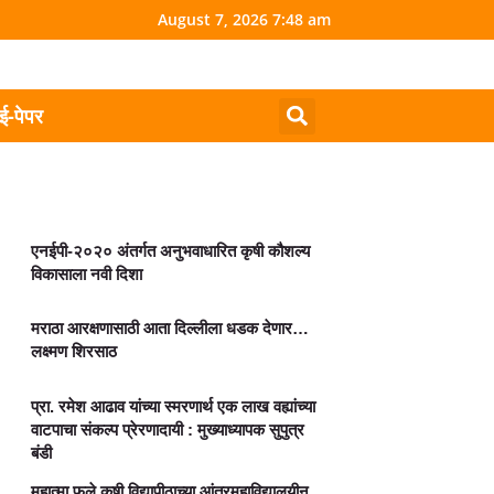
August 7, 2026 7:48 am
ई-पेपर
एनईपी-२०२० अंतर्गत अनुभवाधारित कृषी कौशल्य
विकासाला नवी दिशा
मराठा आरक्षणासाठी आता दिल्लीला धडक देणार…
लक्ष्मण शिरसाठ
प्रा. रमेश आढाव यांच्या स्मरणार्थ एक लाख वह्यांच्या
वाटपाचा संकल्प प्रेरणादायी : मुख्याध्यापक सुपुत्र
बंडी
महात्मा फुले कृषी विद्यापीठाच्या आंतरमहाविद्यालयीन