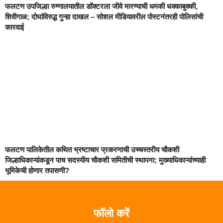
फलटण उपजिल्हा रुग्णालयातील डॉक्टरला जीवे मारण्याची धमकी धक्काबुक्की,
शिवीगाळ; दोघांविरुद्ध गुन्हा दाखल – सोशल मीडियावरील पोस्टनंतरही पोलिसांची
कारवाई
फलटण पालिकेतील कथित भ्रष्टाचार प्रकरणाची उच्चस्तरीय चौकशी
जिल्हाधिकाऱ्यांकडून पाच सदस्यीय चौकशी समितीची स्थापना; मुख्याधिकाऱ्यांच्याही
भूमिकेची होणार तपासणी?
फॉलो करें