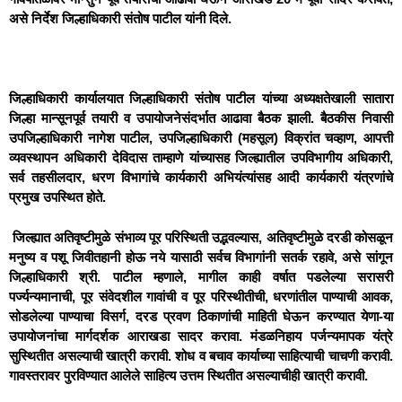
असे निर्देश जिल्हाधिकारी संतोष पाटील यांनी दिले.
जिल्हाधिकारी कार्यालयात जिल्हाधिकारी संतोष पाटील यांच्या अध्यक्षतेखाली सातारा
जिल्हा मान्सूनपूर्व तयारी व उपायोजनेसंदर्भात आढावा बैठक झाली. बैठकीस निवासी
उपजिल्हाधिकारी नागेश पाटील, उपजिल्हाधिकारी (महसूल) विक्रांत चव्हाण, आपत्ती
व्यवस्थापन अधिकारी देविदास ताम्हाणे यांच्यासह जिल्ह्यातील उपविभागीय अधिकारी,
सर्व तहसीलदार, धरण विभागांचे कार्यकारी अभियंत्यांसह आदी कार्यकारी यंत्रणांचे
प्रमुख उपस्थित होते.
जिल्ह्यात अतिवृष्टीमुळे संभाव्य पूर परिस्थिती उद्भवल्यास, अतिवृष्टीमुळे दरडी कोसळून
मनुष्य व पशू जिवीतहानी होऊ नये यासाठी सर्वच विभागांनी सतर्क रहावे, असे सांगून
जिल्हाधिकारी श्री. पाटील म्हणाले, मागील काही वर्षात पडलेल्या सरासरी
पर्ज्यन्यमानाची, पूर संवेदशील गावांची व पूर परिस्थीतीची, धरणांतील पाण्याची आवक,
सोडलेल्या पाण्याचा विसर्ग, दरड प्रवण ठिकाणांची माहिती घेऊन करण्यात येणा-या
उपायोजनांचा मार्गदर्शक आराखडा सादर करावा. मंडळनिहाय पर्जन्यमापक यंत्रे
सुस्थितीत असल्याची खात्री करावी. शोध व बचाव कार्याच्या साहित्याची चाचणी करावी.
गावस्तरावर पुरविण्यात आलेले साहित्य उत्तम स्थितीत असल्याचीही खात्री करावी.