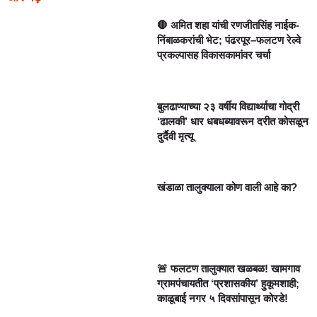
🛑 अमित शहा यांची रणजीतसिंह नाईक-
निंबाळकरांची भेट; पंढरपूर–फलटण रेल्वे
प्रकल्पासह विकासकामांवर चर्चा
बुलढाण्याच्या २३ वर्षीय विद्यार्थ्याचा गोद्री
‘ढालकी’ धार धबधब्यावरून दरीत कोसळून
दुर्दैवी मृत्यू
खंडाळा तालुक्याला कोण वाली आहे का?
🚨 फलटण तालुक्यात खळबळ! खामगाव
ग्रामपंचायतीत ‘प्रशासकीय’ हुकूमशाही;
काळूबाई नगर ५ दिवसांपासून कोरडे!