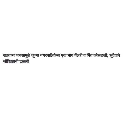
सततच्या पावसामुळे जुन्या नगरपालिकेचा एक भाग गॅलरी व भिंत कोसळली; सुदैवाने
जीवितहानी टळली