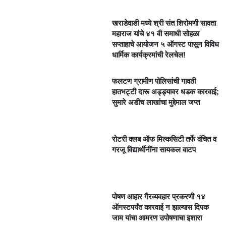
खराडेवाडी मध्ये श्री संत शिरोमणी सावता
महाराज यांचे ४१ वी समाधी सोहळा
सप्ताहाचे आयोजन ५ ऑगस्ट पासून विविध
धार्मिक कार्यक्रमांची रेलचेल!
फलटण ग्रामीण पोलिसांची गावठी
हातभट्टी दारू अड्ड्यावर धडक कारवाई;
सुमारे अडीच लाखांचा मुद्देमाल जप्त
रोटरी क्लब ऑफ मिल्कसिटी तर्फे वंचित व
गरजू विद्यार्थीनींना सायकल वाटप
पोषण आहार गैरव्यवहार प्रकरणी १४
ऑगस्टपर्यंत कारवाई न झाल्यास दिपक
जाम यांचा आमरण उपोषणाचा इशारा