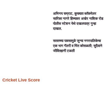
अभिनय सम्राट, कुख्यात ब्लॅकमेलर
सारिका नागरे हिच्यावर अखेर नाशिक रोड
पोलीस स्टेशन येथे दखलपात्र गुन्हा
दाखल.
सततच्या पावसामुळे जुन्या नगरपालिकेचा
एक भाग गॅलरी व भिंत कोसळली; सुदैवाने
जीवितहानी टळली
Cricket Live Score