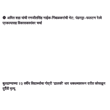
🛑 अमित शहा यांची रणजीतसिंह नाईक-निंबाळकरांची भेट; पंढरपूर–फलटण रेल्वे
प्रकल्पासह विकासकामांवर चर्चा
बुलढाण्याच्या २३ वर्षीय विद्यार्थ्याचा गोद्री ‘ढालकी’ धार धबधब्यावरून दरीत कोसळून
दुर्दैवी मृत्यू