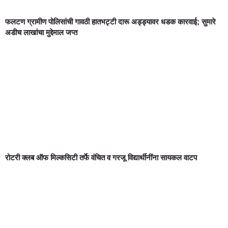
फलटण ग्रामीण पोलिसांची गावठी हातभट्टी दारू अड्ड्यावर धडक कारवाई; सुमारे
अडीच लाखांचा मुद्देमाल जप्त
रोटरी क्लब ऑफ मिल्कसिटी तर्फे वंचित व गरजू विद्यार्थीनींना सायकल वाटप