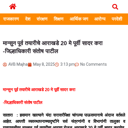
राजकारण
देश
संरक्षण
शिक्षण
आर्थिक जग
आरोग्य
परदेशी
मान्सुन पूर्व तयारीचे आराखडे 20 मे पूर्वी सादर करा
-जिल्हाधिकारी संतोष पाटील
AVB Majha
May 8, 2025
3:13 pm
No Comments
मान्सुन पूर्व तयारीचे आराखडे 20 मे पूर्वी सादर करा
-जिल्हाधिकारी संतोष पाटील
सातारा : हवामान खात्याने यंदा सरासरीपेक्षा चांगल्या पाऊसमानाचे अंदाज वर्तवले
आहेत. आपत्ती व्यवस्थापनाच्यादृष्टीने सर्व यंत्रणांनी व विभागांनी तालुका व
गावपातळीवर मान्सुन पूर्व तयारीचा आढावा घेऊन आराखडे 20 मे पूर्वी सादर करावेत,