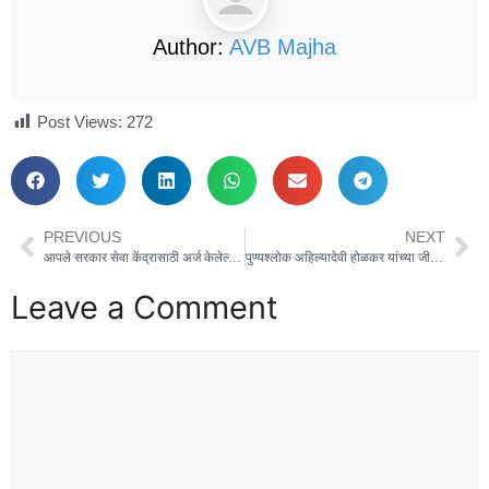
Author:
AVB Majha
Post Views:
272
PREVIOUS
NEXT
आपले सरकार सेवा केंद्रासाठी अर्ज केलेल्यांनी कोणत्याही व्यक्तीशी आर्थिक व्यवहार करू नयेत – उपजिल्हाधिकारी विक्रांत चव्हाण
पुण्यश्लोक अहिल्यादेवी होळकर यांच्या जीवन चरित्रावर मराठीसह बहुभाषिक चित्रपटाची निर्मिती
Leave a Comment