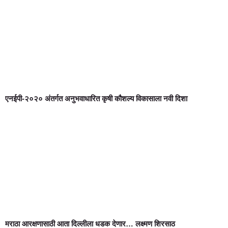
एनईपी-२०२० अंतर्गत अनुभवाधारित कृषी कौशल्य विकासाला नवी दिशा
मराठा आरक्षणासाठी आता दिल्लीला धडक देणार… लक्ष्मण शिरसाठ