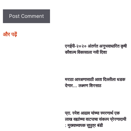
और पढ़ें
एनईपी-२०२० अंतर्गत अनुभवाधारित कृषी
कौशल्य विकासाला नवी दिशा
मराठा आरक्षणासाठी आता दिल्लीला धडक
देणार… लक्ष्मण शिरसाठ
प्रा. रमेश आढाव यांच्या स्मरणार्थ एक
लाख वह्यांच्या वाटपाचा संकल्प प्रेरणादायी
: मुख्याध्यापक सुपुत्र बंडी