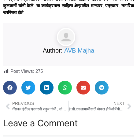
कुलकर्णी यांनी केले. या कार्यक्रमास साहित्य क्षेत्रातील मान्यवर, पत्रकार, नागरिक
उपस्थित होते
Author:
AVB Majha
Post Views:
275
PREVIOUS
NEXT
नॅशनल हेरॉल्ड प्रकरणी राहुल गांधी , सोनिया गांधी यांना अटक करा : भारतीय जनता पार्टी
ई.सी.एच.लाभार्थींसाठी मोफत होमिओपॅथीक शिबिराचे आयोजन
Leave a Comment