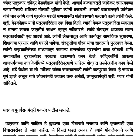
ज्येष्ठ पत्रकार रविंद्र बेडकीहाळ यांनी केले. आचार्य बाळशास्त्री जांभेकर स्मारकाच्या
उभारणीसाठी अतिशय मोलाची भूमिका त्यांनी बजावली. आचार्य बाळशास्त्री जांभेकर
यांचे नाव आणि कार्य प्रत्येक मराठी माणसापर्यंत पोहोचवण्याचे महत्वाचे कार्य त्यांनी केले.
श्री. बेडकीहाळ यांनी पत्रकारितेला एक दिशा दिली. त्यांनी केवळ पत्रकारिता व्यवसाय
न मानता समाज जागृतीचं साधन म्हणून स्वीकारले. त्यांचे योगदान आजच्या तरुण
पत्रकारांसाठी एक आदर्श आहे. त्यांनी लेखनातून आणि कार्यातून सामाजिक सुधारणा,
शिक्षणाचा प्रसार आणि मराठी भाषेचा, संस्कृतीचा गौरव यांचा सातत्याने पुरस्कार केला.
त्यांनी पत्रकारितेच्या माध्यमातून सामान्य माणसांच्या प्रश्नांना वाचा फोडली आणि
समाजातील दुरावस्थेवर प्रकाश टाकण्याचे काम केले. रवींद्रजींनी आपल्या
आजपर्यंतच्या कारकिर्दीमध्ये पत्रकारितेप्रमाणे साहित्य क्षेत्रात उल्लेखनीय काम केले
आहे. मर्ढे येथील बा.सी. मर्ढेकर यांच्या स्मारकासाठी त्यांनी पाठपुरावा केला. हे स्मारक
पूर्ण झाले असून याचे लोकार्पणही लवकर करु असेही, उपमुख्यमंत्री श्री. पवार यांनी
सांगितले.
मदत व पुनर्वसनमंत्री मकरंद पाटील म्हणाले,
पत्रकार आणि साहित्य हे कुठल्या एका विचाराचे नसतात आणि कुठल्याही एका
विचाराबरोबर ते जात नाहीत. जे दिसतं घडतं त्यावर ते त्यांचे मोकळेपणाने आणि