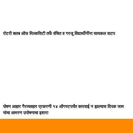
रोटरी क्लब ऑफ मिल्कसिटी तर्फे वंचित व गरजू विद्यार्थीनींना सायकल वाटप
पोषण आहार गैरव्यवहार प्रकरणी १४ ऑगस्टपर्यंत कारवाई न झाल्यास दिपक जाम
यांचा आमरण उपोषणाचा इशारा