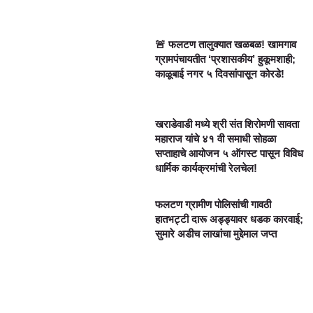
🚨 फलटण तालुक्यात खळबळ! खामगाव
ग्रामपंचायतीत ‘प्रशासकीय’ हुकूमशाही;
काळूबाई नगर ५ दिवसांपासून कोरडे!
खराडेवाडी मध्ये श्री संत शिरोमणी सावता
महाराज यांचे ४१ वी समाधी सोहळा
सप्ताहाचे आयोजन ५ ऑगस्ट पासून विविध
धार्मिक कार्यक्रमांची रेलचेल!
फलटण ग्रामीण पोलिसांची गावठी
हातभट्टी दारू अड्ड्यावर धडक कारवाई;
सुमारे अडीच लाखांचा मुद्देमाल जप्त