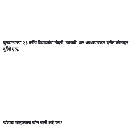
बुलढाण्याच्या २३ वर्षीय विद्यार्थ्याचा गोद्री ‘ढालकी’ धार धबधब्यावरून दरीत कोसळून
दुर्दैवी मृत्यू
खंडाळा तालुक्याला कोण वाली आहे का?