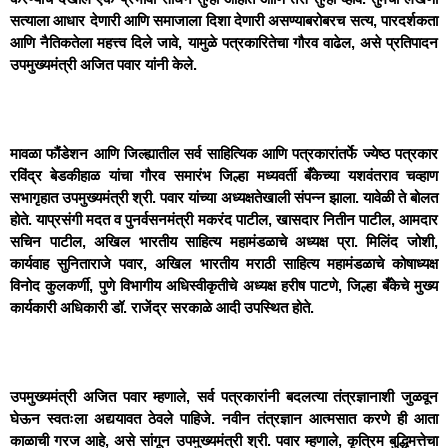
सत्याला आधार देणारी आणि समाजाला दिशा देणारी असण्याबरोबरच सत्य, पारदर्शकता
आणि नैतिकतेला महत्त्व दिले जावे, यामुळे पत्रकारितेचा गौरव वाढेल, असे प्रतिपादन
उपमुख्यमंत्री अजित पवार यांनी केले.
मावळा फौंडेशन आणि जिल्ह्यातील सर्व साहित्यिक आणि पत्रकारांतर्फे ज्येष्ठ पत्रकार
रविंद्र बेडकीहाळ यांचा गौरव समारंभ जिल्हा मध्यवर्ती बँकेच्या यशवंतराव चव्हाण
सभागृहात उपमुख्यमंत्री श्री. पवार यांच्या अध्यक्षतेखाली संपन्न झाला. यावेळी ते बोलत
होते. याप्रसंगी मदत व पुनर्वसनमंत्री मकरंद पाटील, खासदार नितीन पाटील, आमदार
सचिन पाटील, अखिल भारतीय साहित्य महामंडळाचे अध्यक्ष प्रा. मिलिंद जोशी,
कार्यवाह सुनिताराजे पवार, अखिल भारतीय मराठी साहित्य महामंडळाचे कोषाध्यक्ष
विनोद कुलकर्णी, पुणे विभागीय अधिस्वीकृतीचे अध्यक्ष हरीष पाटणे, जिल्हा बँकेचे मुख्य
कार्यकारी अधिकारी डॉ. राजेंद्र सरकाळे आदी उपस्थित होते.
उपमुख्यमंत्री अजित पवार म्हणाले, सर्व पत्रकारांनी बदलत्या तंत्रज्ञानाशी जुळवून
घेऊन स्वतःला अद्ययावत ठेवले पाहिजे. नवीन तंत्रज्ञान आत्मसात करणे ही आता
काळाची गरज आहे, असे सांगून उपमुख्यमंत्री श्री. पवार म्हणाले, कृत्रिम बुद्धिमत्तेचा