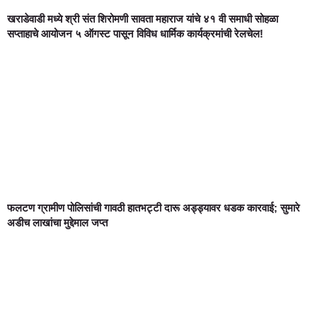
खराडेवाडी मध्ये श्री संत शिरोमणी सावता महाराज यांचे ४१ वी समाधी सोहळा
सप्ताहाचे आयोजन ५ ऑगस्ट पासून विविध धार्मिक कार्यक्रमांची रेलचेल!
फलटण ग्रामीण पोलिसांची गावठी हातभट्टी दारू अड्ड्यावर धडक कारवाई; सुमारे
अडीच लाखांचा मुद्देमाल जप्त