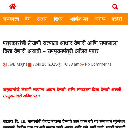
राजकारण
देश
संरक्षण
शिक्षण
आर्थिक जग
आरोग्य
परदेशी
पत्रकारांची लेखणी सत्याला आधार देणारी आणि समाजाला
दिशा देणारी असावी – उपमुख्यमंत्री अजित पवार
AVB Majha
April 20, 2025
10:38 am
No Comments
पत्रकारांची लेखणी सत्याला आधार देणारी आणि समाजाला दिशा देणारी असावी
–
उपमुख्यमंत्री अजित पवार
सातारा, दि. 19: माध्यमांनी केवळ बातम्या देण्याचे काम करू नये तर समाजाचे प्रबोधन
करण्याचे देखील एक प्रभावी साधन तुम्ही आहात आणि तसे तुम्ही व्हावे. तुमची लेखणी