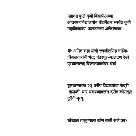
महात्मा फुले कृषी विद्यापीठाच्या
आंतरमहाविद्यालयीन बॅडमिंटन स्पर्धेत कृषि
महाविद्यालय, फलटणला अजिंक्यपद
🛑 अमित शहा यांची रणजीतसिंह नाईक-
निंबाळकरांची भेट; पंढरपूर–फलटण रेल्वे
प्रकल्पासह विकासकामांवर चर्चा
बुलढाण्याच्या २३ वर्षीय विद्यार्थ्याचा गोद्री
‘ढालकी’ धार धबधब्यावरून दरीत कोसळून
दुर्दैवी मृत्यू
खंडाळा तालुक्याला कोण वाली आहे का?