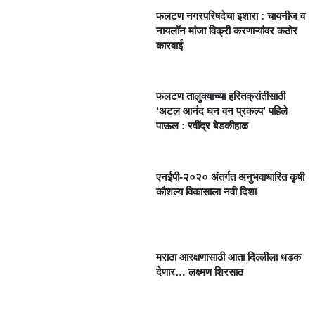
फलटण नगरपरिषदेचा इशारा : चायनीज व
नायलॉन मांजा विक्री करणाऱ्यांवर कठोर
कारवाई
फलटण तालुक्याच्या हरितक्रांतीसाठी
‘अटल आनंद घन वन प्रकल्प’ पहिले
पाऊल : रवींद्र बेडकीहाळ
एनईपी-२०२० अंतर्गत अनुभवाधारित कृषी
कौशल्य विकासाला नवी दिशा
मराठा आरक्षणासाठी आता दिल्लीला धडक
देणार… लक्ष्मण शिरसाठ