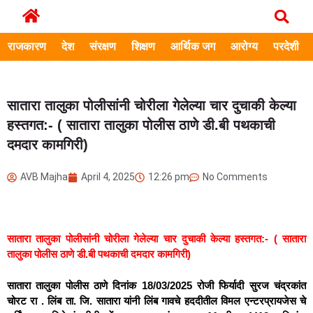
राजकारण
देश
संरक्षण
शिक्षण
आर्थिक जग
आरोग्य
परदेशी
सातारा तालुका पोलीसांनी चोरीला गेलेल्या चार दुचाकी केल्या
हस्तगत:- ( सातारा तालुका पोलीस ठाणे डी.बी पथकाची
दमदार कामगिरी)
AVB Majha
April 4, 2025
12:26 pm
No Comments
सातारा तालुका पोलीसांनी चोरीला गेलेल्या चार दुचाकी केल्या हस्तगत:- ( सातारा
तालुका पोलीस ठाणे डी.बी पथकाची दमदार कामगिरी)
सातारा तालुका पोलीस ठाणे दिनांक 18/03/2025 रोजी फिर्यादी सुरज चंद्रकांत
चोरट रा . लिंब ता. जि. सातारा यांनी लिंब गावचे हददीतील विमल एन्टरप्रायजेस चे