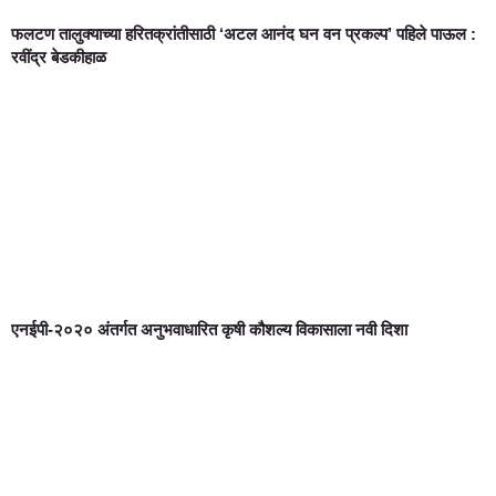
फलटण तालुक्याच्या हरितक्रांतीसाठी ‘अटल आनंद घन वन प्रकल्प’ पहिले पाऊल :
रवींद्र बेडकीहाळ
एनईपी-२०२० अंतर्गत अनुभवाधारित कृषी कौशल्य विकासाला नवी दिशा