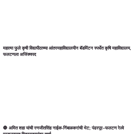
महात्मा फुले कृषी विद्यापीठाच्या आंतरमहाविद्यालयीन बॅडमिंटन स्पर्धेत कृषि महाविद्यालय,
फलटणला अजिंक्यपद
🛑 अमित शहा यांची रणजीतसिंह नाईक-निंबाळकरांची भेट; पंढरपूर–फलटण रेल्वे