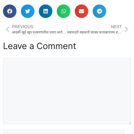
PREVIOUS
NEXT
आदर्की खुर्द खून प्रकरणातील पसार आरोपीच्या शोधासाठी लोणंद पोलिस यांच्याकडून एक लाख रुपयांचे बक्षीस .
सहयाद्री सहकारी साखर कारखानाच्या हद्दीत भारतीय नागरिक सुरक्षा संहिता 2023 चे कलम 163 मधील तरतुदी लागू
Leave a Comment