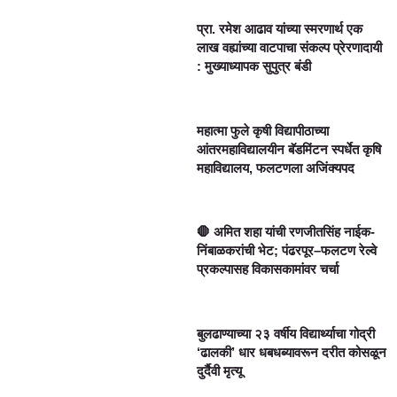
प्रा. रमेश आढाव यांच्या स्मरणार्थ एक
लाख वह्यांच्या वाटपाचा संकल्प प्रेरणादायी
: मुख्याध्यापक सुपुत्र बंडी
महात्मा फुले कृषी विद्यापीठाच्या
आंतरमहाविद्यालयीन बॅडमिंटन स्पर्धेत कृषि
महाविद्यालय, फलटणला अजिंक्यपद
🛑 अमित शहा यांची रणजीतसिंह नाईक-
निंबाळकरांची भेट; पंढरपूर–फलटण रेल्वे
प्रकल्पासह विकासकामांवर चर्चा
बुलढाण्याच्या २३ वर्षीय विद्यार्थ्याचा गोद्री
‘ढालकी’ धार धबधब्यावरून दरीत कोसळून
दुर्दैवी मृत्यू