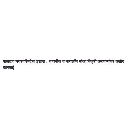
फलटण नगरपरिषदेचा इशारा : चायनीज व नायलॉन मांजा विक्री करणाऱ्यांवर कठोर
कारवाई