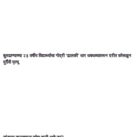
बुलढाण्याच्या २३ वर्षीय विद्यार्थ्याचा गोद्री ‘ढालकी’ धार धबधब्यावरून दरीत कोसळून
दुर्दैवी मृत्यू