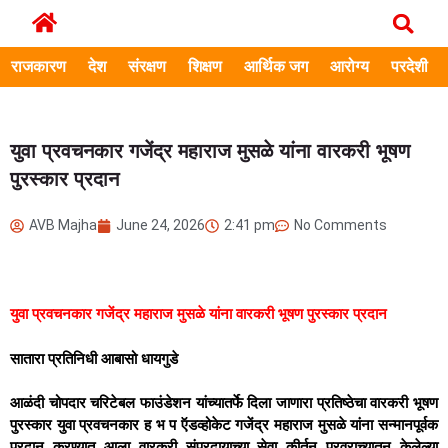
राजकारण
देश
संरक्षण
शिक्षण
आर्थिक जग
आरोग्य
परदेशी
युवा प्रवचनकार गजेंद्र महाराज मुसळे यांना वारकरी भूषण
पुरस्कार प्रदान
AVB Majha
June 24, 2026
2:41 pm
No Comments
युवा प्रवचनकार गजेंद्र महाराज मुसळे यांना वारकरी भूषण पुरस्कार प्रदान
सातारा प्रतिनिधी आबासो धायगुडे
आळंदी चोपदार चरिटेबल फाउंडेशन यांच्यातर्फे दिला जाणारा प्रतिष्ठेचा वारकरी भूषण
पुरस्कार युवा प्रवचनकार ह भ प ऍडव्होकेट गजेंद्र महाराज मुसळे यांना सन्मानपूर्वक
प्रदान करण्यात आला वारकरी संप्रदायाच्या सेवा कीर्तन प्रवराच्यातून केलेल्या