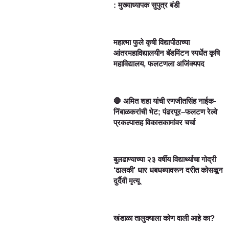
: मुख्याध्यापक सुपुत्र बंडी
महात्मा फुले कृषी विद्यापीठाच्या
आंतरमहाविद्यालयीन बॅडमिंटन स्पर्धेत कृषि
महाविद्यालय, फलटणला अजिंक्यपद
🛑 अमित शहा यांची रणजीतसिंह नाईक-
निंबाळकरांची भेट; पंढरपूर–फलटण रेल्वे
प्रकल्पासह विकासकामांवर चर्चा
बुलढाण्याच्या २३ वर्षीय विद्यार्थ्याचा गोद्री
‘ढालकी’ धार धबधब्यावरून दरीत कोसळून
दुर्दैवी मृत्यू
खंडाळा तालुक्याला कोण वाली आहे का?