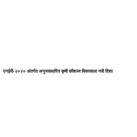
एनईपी-२०२० अंतर्गत अनुभवाधारित कृषी कौशल्य विकासाला नवी दिशा