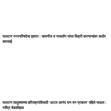
फलटण नगरपरिषदेचा इशारा : चायनीज व नायलॉन मांजा विक्री करणाऱ्यांवर कठोर
कारवाई
फलटण तालुक्याच्या हरितक्रांतीसाठी ‘अटल आनंद घन वन प्रकल्प’ पहिले पाऊल :
रवींद्र बेडकीहाळ