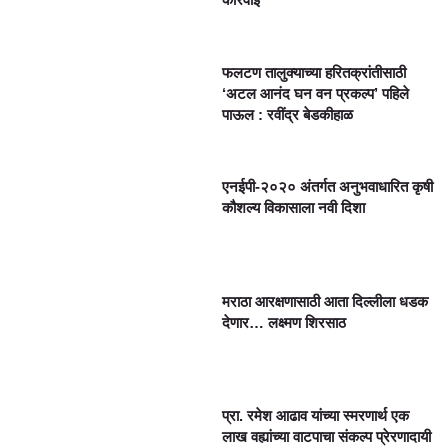
फलटण तालुक्याच्या हरितक्रांतीसाठी
‘अटल आनंद घन वन प्रकल्प’ पहिले
पाऊल : रवींद्र बेडकीहाळ
एनईपी-२०२० अंतर्गत अनुभवाधारित कृषी
कौशल्य विकासाला नवी दिशा
मराठा आरक्षणासाठी आता दिल्लीला धडक
देणार… लक्ष्मण शिरसाठ
प्रा. रमेश आढाव यांच्या स्मरणार्थ एक
लाख वह्यांच्या वाटपाचा संकल्प प्रेरणादायी