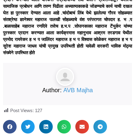
सामाजिक प्रबोधन आणि तरुण पिढीला अध्यात्माकाकडे जोडण्याचे कार्य याची दखल
घेत हा पुरस्कार देण्यात आला आहे .चांदोबाचं लिंब येथे झालेल्या गौरव सोहळ्यात
संतश्रेष्ठ ज्ञानेश्वर महाराज पालखी सोहळ्याचे वंश परंपरागत चोपदार ह. भ .प
.बाळासाहेब महाराज रणदिवे तसेच ह.भ.प .सोपानकाका महाराज टेंभुर्कर यांच्या
पुरस्कार प्रदान करण्यात आला कार्यक्रमास महानुभाव आश्रम तरडगाव येथील
प्रमोद रायरेकर ह भ प जालिंदर महाराज ह भ प विश्वास कोळेकर महाराज ह भ प
सुरेश महाराज जाधव यांची प्रमुख उपस्थिती होती यावेळी वारकरी भाविक मोठ्या
संख्येने उपस्थित होते
Author:
AVB Majha
Post Views:
127