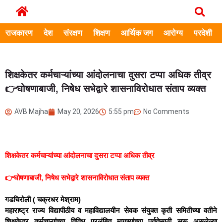
राजकारण
देश
संरक्षण
शिक्षण
आर्थिक जग
आरोग्य
परदेशी
शिक्षकेतर कर्मचाऱ्यांच्या आंदोलनाचा दुसरा टप्पा अधिक तीव्र
👉घोषणाबाजी, निषेध सभेद्वारे शासनाविरोधात संताप व्यक्त
AVB Majha
May 20, 2026
5:55 pm
No Comments
शिक्षकेतर कर्मचाऱ्यांच्या आंदोलनाचा दुसरा टप्पा अधिक तीव्र
👉घोषणाबाजी, निषेध सभेद्वारे शासनाविरोधात संताप व्यक्त
गडचिरोली ( चक्रधर मेश्राम)
महाराष्ट्र राज्य विद्यापीठीय व महाविद्यालयीन सेवक संयुक्त कृती समितीच्या वतीने
शिक्षकेतर कर्मचाऱ्यांच्या विविध प्रलंबित मागण्यांच्या पूर्ततेसाठी सुरू असलेल्या