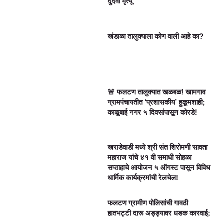
दुर्दैवी मृत्यू
खंडाळा तालुक्याला कोण वाली आहे का?
🚨 फलटण तालुक्यात खळबळ! खामगाव
ग्रामपंचायतीत ‘प्रशासकीय’ हुकूमशाही;
काळूबाई नगर ५ दिवसांपासून कोरडे!
खराडेवाडी मध्ये श्री संत शिरोमणी सावता
महाराज यांचे ४१ वी समाधी सोहळा
सप्ताहाचे आयोजन ५ ऑगस्ट पासून विविध
धार्मिक कार्यक्रमांची रेलचेल!
फलटण ग्रामीण पोलिसांची गावठी
हातभट्टी दारू अड्ड्यावर धडक कारवाई;