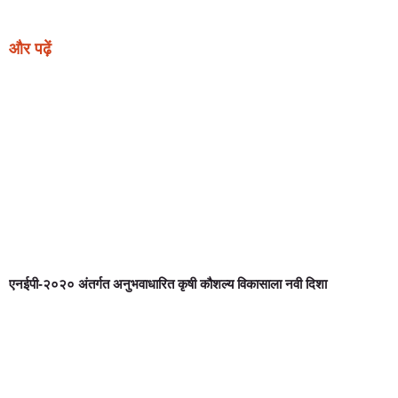
और पढ़ें
एनईपी-२०२० अंतर्गत अनुभवाधारित कृषी कौशल्य विकासाला नवी दिशा