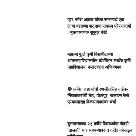
प्रा. रमेश आढाव यांच्या स्मरणार्थ एक
लाख वह्यांच्या वाटपाचा संकल्प प्रेरणादायी
: मुख्याध्यापक सुपुत्र बंडी
महात्मा फुले कृषी विद्यापीठाच्या
आंतरमहाविद्यालयीन बॅडमिंटन स्पर्धेत कृषि
महाविद्यालय, फलटणला अजिंक्यपद
🛑 अमित शहा यांची रणजीतसिंह नाईक-
निंबाळकरांची भेट; पंढरपूर–फलटण रेल्वे
प्रकल्पासह विकासकामांवर चर्चा
बुलढाण्याच्या २३ वर्षीय विद्यार्थ्याचा गोद्री
‘ढालकी’ धार धबधब्यावरून दरीत कोसळून