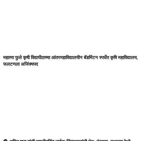
महात्मा फुले कृषी विद्यापीठाच्या आंतरमहाविद्यालयीन बॅडमिंटन स्पर्धेत कृषि महाविद्यालय,
फलटणला अजिंक्यपद