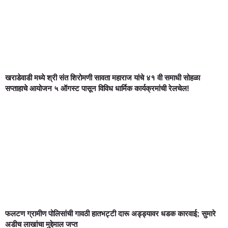
खराडेवाडी मध्ये श्री संत शिरोमणी सावता महाराज यांचे ४१ वी समाधी सोहळा
सप्ताहाचे आयोजन ५ ऑगस्ट पासून विविध धार्मिक कार्यक्रमांची रेलचेल!
फलटण ग्रामीण पोलिसांची गावठी हातभट्टी दारू अड्ड्यावर धडक कारवाई; सुमारे
अडीच लाखांचा मुद्देमाल जप्त