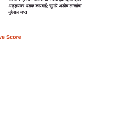
अड्ड्यावर धडक कारवाई; सुमारे अडीच लाखांचा
मुद्देमाल जप्त
ive Score