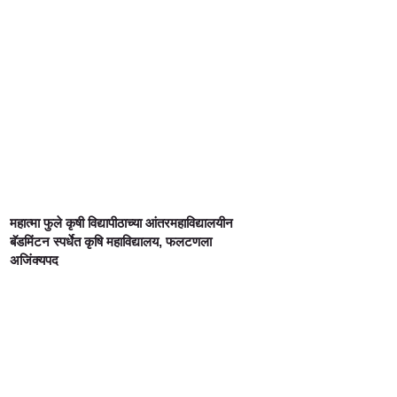
महात्मा फुले कृषी विद्यापीठाच्या आंतरमहाविद्यालयीन
बॅडमिंटन स्पर्धेत कृषि महाविद्यालय, फलटणला
अजिंक्यपद