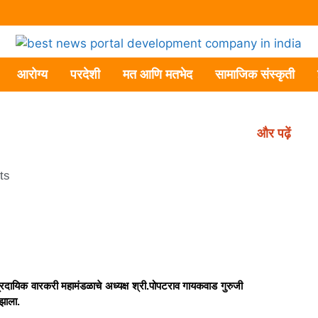
आरोग्य
परदेशी
मत आणि मतभेद
सामाजिक संस्कृती
और पढ़ें
ts
रदायिक वारकरी महामंडळाचे अध्यक्ष श्री.पोपटराव गायकवाड गुरुजी
 झाला.