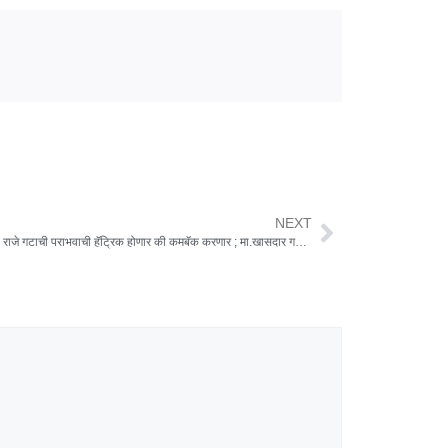
NEXT
फलटणमध्ये राजे गटाची पराभवाची हॅट्रिक होणार की कमबॅक करणार ; मा.खासदार गटाची चारही बाजूने जोरदार फिल्डिंग