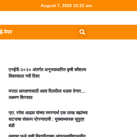
August 7, 2026 10:22 am
ई-पेपर
एनईपी-२०२० अंतर्गत अनुभवाधारित कृषी कौशल्य
विकासाला नवी दिशा
मराठा आरक्षणासाठी आता दिल्लीला धडक देणार…
लक्ष्मण शिरसाठ
प्रा. रमेश आढाव यांच्या स्मरणार्थ एक लाख वह्यांच्या
वाटपाचा संकल्प प्रेरणादायी : मुख्याध्यापक सुपुत्र
बंडी
महात्मा फुले कृषी विद्यापीठाच्या आंतरमहाविद्यालयीन