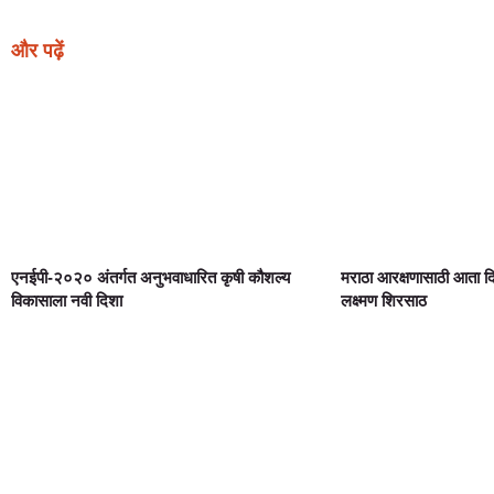
और पढ़ें
एनईपी-२०२० अंतर्गत अनुभवाधारित कृषी कौशल्य
मराठा आरक्षणासाठी आता 
विकासाला नवी दिशा
लक्ष्मण शिरसाठ