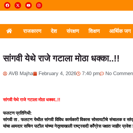
राजकारण
देश
संरक्षण
शिक्षण
आर्थिक जग
सांगवी येथे राजे गटाला मोठा धक्का..!!
AVB Majha
February 4, 2026
7:40 pm
No Commen
सांगवी येथे राजे गटाला मोठा धक्का..!!
फलटण प्रतिनिधी:
सांगवी ता . फलटण येथील सांगवी विविध कार्यकारी विकास सोसायटीचे संचालक व सांप्
यांचा आमदार सचिन पाटील यांच्या नेतृत्वाखाली राष्ट्रवादी कॉंग्रेस पक्षात जाहीर प्रवेश