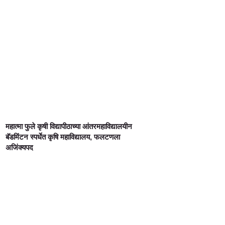
महात्मा फुले कृषी विद्यापीठाच्या आंतरमहाविद्यालयीन
बॅडमिंटन स्पर्धेत कृषि महाविद्यालय, फलटणला
अजिंक्यपद