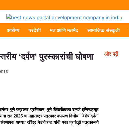
आरोग्य
परदेशी
मत आणि मतभेद
सामाजिक संस्कृती
और पढ़ें
्तरीय ‘दर्पण’ पुरस्कारांची घोषणा
nts
र पुणे पत्रकार प्रतिष्ठान, पुणे विद्यापीठाच्या रानडे इन्स्टिट्यूट
) यांना सन 2025 चा महाराष्ट्र पत्रकार कल्याण निधीचा ‘विशेष दर्पण’
्थापक अध्यक्ष रविंद्र बेडकिहाळ यांनी एका प्रसिद्धी पत्रकान्वये