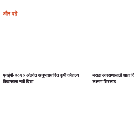
और पढ़ें
एनईपी-२०२० अंतर्गत अनुभवाधारित कृषी कौशल्य
मराठा आरक्षणासाठी आता 
विकासाला नवी दिशा
लक्ष्मण शिरसाठ