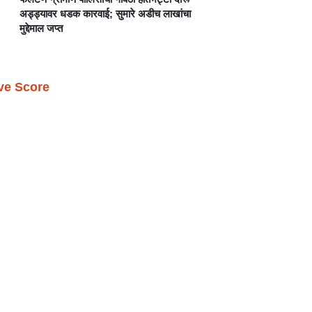
अड्ड्यावर धडक कारवाई; सुमारे अडीच लाखांचा
मुद्देमाल जप्त
ive Score