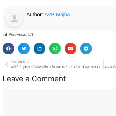
Author:
AVB Majha
Post Views:
171
PREVIOUS
गडचिरोली जुनगावमध्ये कोट्यवधीचा अवैध वाळूसाठा? 👉 अधिकाऱ्यांकडून प्रकरण दडपण्याचा प्रयत्न.
Leave a Comment