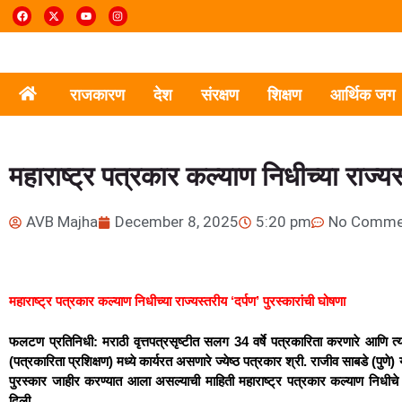
राजकारण
देश
संरक्षण
शिक्षण
आर्थिक जग
महाराष्ट्र पत्रकार कल्याण निधीच्या राज्यस
AVB Majha
December 8, 2025
5:20 pm
No Comme
महाराष्ट्र पत्रकार कल्याण निधीच्या राज्यस्तरीय ‘दर्पण’ पुरस्कारांची घोषणा
फलटण प्रतिनिधी: मराठी वृत्तपत्रसृष्टीत सलग 34 वर्षे पत्रकारिता करणारे आणि त्यानंत
(पत्रकारिता प्रशिक्षण) मध्ये कार्यरत असणारे ज्येष्ठ पत्रकार श्री. राजीव साबडे (पुणे
पुरस्कार जाहीर करण्यात आला असल्याची माहिती महाराष्ट्र पत्रकार कल्याण निधीचे संस
दिली.