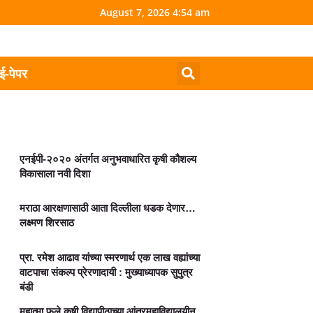
August 7, 2026 4:54 am
ई-पेपर
एनईपी-२०२० अंतर्गत अनुभवाधारित कृषी कौशल्य
विकासाला नवी दिशा
मराठा आरक्षणासाठी आता दिल्लीला धडक देणार…
लक्ष्मण शिरसाठ
प्रा. रमेश आढाव यांच्या स्मरणार्थ एक लाख वह्यांच्या
वाटपाचा संकल्प प्रेरणादायी : मुख्याध्यापक सुपुत्र
बंडी
महात्मा फुले कृषी विद्यापीठाच्या आंतरमहाविद्यालयीन