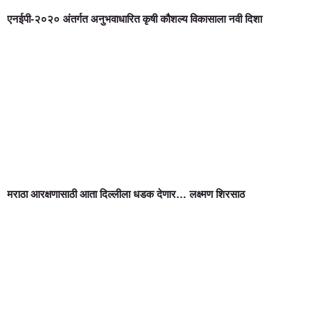
एनईपी-२०२० अंतर्गत अनुभवाधारित कृषी कौशल्य विकासाला नवी दिशा
मराठा आरक्षणासाठी आता दिल्लीला धडक देणार… लक्ष्मण शिरसाठ