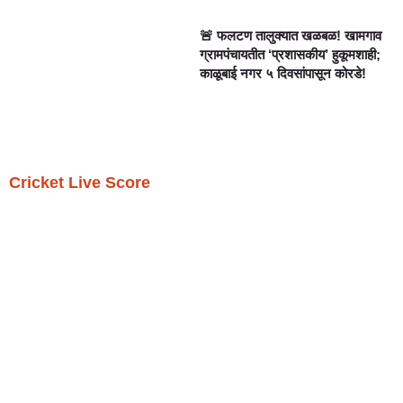
🚨 फलटण तालुक्यात खळबळ! खामगाव
ग्रामपंचायतीत ‘प्रशासकीय’ हुकूमशाही;
काळूबाई नगर ५ दिवसांपासून कोरडे!
Cricket Live Score