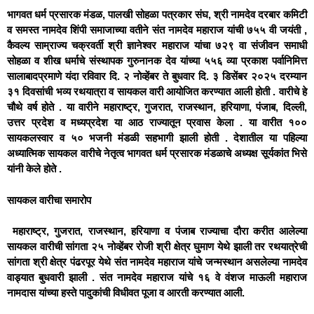
भागवत धर्म प्रसारक मंडळ, पालखी सोहळा पत्रकार संघ, श्री नामदेव दरबार कमिटी
व समस्त नामदेव शिंपी समाजाच्या वतीने संत नामदेव महाराज यांची ७५५ वी जयंती ,
कैवल्य साम्राज्य चक्रवर्ती श्री ज्ञानेश्वर महाराज यांचा ७२९ वा संजीवन समाधी
सोहळा व शीख धर्माचे संस्थापक गुरुनानक देव यांच्या ५५६ व्या प्रकाश पर्वानिमित्त
सालाबादप्रमाणे यंदा रविवार दि. २ नोव्हेंबर ते बुधवार दि. ३ डिसेंबर २०२५ दरम्यान
३१ दिवसांची भव्य रथयात्रा व सायकल वारी आयोजित करण्यात आली होती . वारीचे हे
चौथे वर्ष होते . या वारीने महाराष्ट्र, गुजरात, राजस्थान, हरियाणा, पंजाब, दिल्ली,
उत्तर प्रदेश व मध्यप्रदेश या आठ राज्यातून प्रवास केला . या वारीत १००
सायकलस्वार व ५० भजनी मंडळी सहभागी झाली होती . देशातील या पहिल्या
अध्यात्मिक सायकल वारीचे नेतृत्व भागवत धर्म प्रसारक मंडळाचे अध्यक्ष सूर्यकांत भिसे
यांनी केले होते .
सायकल वारीचा समारोप
महाराष्ट्र, गुजरात, राजस्थान, हरियाणा व पंजाब राज्याचा दौरा करीत आलेल्या
सायकल वारीची सांगता २५ नोव्हेंबर रोजी श्री क्षेत्र घुमाण येथे झाली तर रथयात्रेची
सांगता श्री क्षेत्र पंढरपूर येथे संत नामदेव महाराज यांचे जन्मस्थान असलेल्या नामदेव
वाड्यात बुधवारी झाली . संत नामदेव महाराज यांचे १६ वे वंशज माऊली महाराज
नामदास यांच्या हस्ते पादुकांची विधीवत पूजा व आरती करण्यात आली.