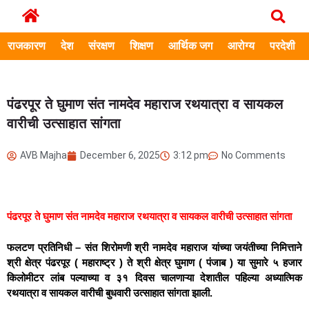
राजकारण
देश
संरक्षण
शिक्षण
आर्थिक जग
आरोग्य
परदेशी
पंढरपूर ते घुमाण संत नामदेव महाराज रथयात्रा व सायकल
वारीची उत्साहात सांगता
AVB Majha
December 6, 2025
3:12 pm
No Comments
पंढरपूर ते घुमाण संत नामदेव महाराज रथयात्रा व सायकल वारीची उत्साहात सांगता
फलटण प्रतिनिधी – संत शिरोमणी श्री नामदेव महाराज यांच्या जयंतीच्या निमित्ताने
श्री क्षेत्र पंढरपूर ( महाराष्ट्र ) ते श्री क्षेत्र घुमाण ( पंजाब ) या सुमारे ५ हजार
किलोमीटर लांब पल्याच्या व ३१ दिवस चालणाऱ्या देशातील पहिल्या अध्यात्मिक
रथयात्रा व सायकल वारीची बुधवारी उत्साहात सांगता झाली.