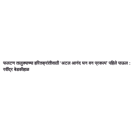
फलटण तालुक्याच्या हरितक्रांतीसाठी ‘अटल आनंद घन वन प्रकल्प’ पहिले पाऊल :
रवींद्र बेडकीहाळ