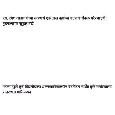
प्रा. रमेश आढाव यांच्या स्मरणार्थ एक लाख वह्यांच्या वाटपाचा संकल्प प्रेरणादायी :
मुख्याध्यापक सुपुत्र बंडी
महात्मा फुले कृषी विद्यापीठाच्या आंतरमहाविद्यालयीन बॅडमिंटन स्पर्धेत कृषि महाविद्यालय,
फलटणला अजिंक्यपद