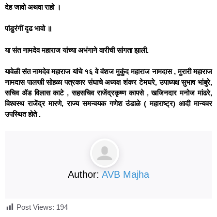
देह जावो अथवा राहो ।
पांडुरंगीं दृढ भावो ॥
या संत नामदेव महाराज यांच्या अभंगाने वारीची सांगता झाली.
यावेळी संत नामदेव महाराज यांचे १६ वे वंशज मुकुंद महाराज नामदास , मुरारी महाराज
नामदास पालखी सोहळा पत्रकार संघाचे अध्यक्ष शंकर टेमघरे, उपाध्यक्ष सुभाष भांबुरे,
सचिव ॲड विलास काटे , सहसचिव राजेंद्रकृष्ण कापसे , खजिनदार मनोज मांढरे,
विश्वस्थ राजेंद्र मारणे, राज्य समन्वयक गणेश उंडाळे ( महाराष्ट्र) आदी मान्यवर
उपस्थित होते .
Author:
AVB Majha
Post Views:
194