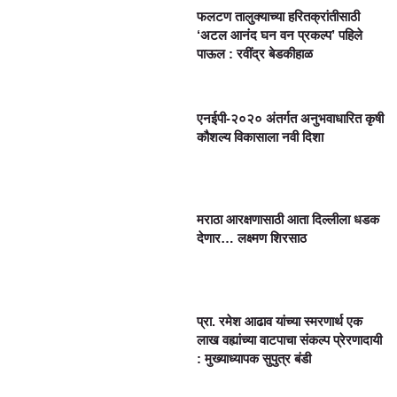
फलटण तालुक्याच्या हरितक्रांतीसाठी
‘अटल आनंद घन वन प्रकल्प’ पहिले
पाऊल : रवींद्र बेडकीहाळ
एनईपी-२०२० अंतर्गत अनुभवाधारित कृषी
कौशल्य विकासाला नवी दिशा
मराठा आरक्षणासाठी आता दिल्लीला धडक
देणार… लक्ष्मण शिरसाठ
प्रा. रमेश आढाव यांच्या स्मरणार्थ एक
लाख वह्यांच्या वाटपाचा संकल्प प्रेरणादायी
: मुख्याध्यापक सुपुत्र बंडी