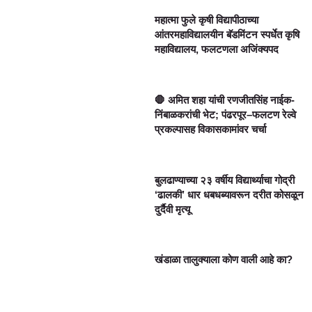
महात्मा फुले कृषी विद्यापीठाच्या
आंतरमहाविद्यालयीन बॅडमिंटन स्पर्धेत कृषि
महाविद्यालय, फलटणला अजिंक्यपद
🛑 अमित शहा यांची रणजीतसिंह नाईक-
निंबाळकरांची भेट; पंढरपूर–फलटण रेल्वे
प्रकल्पासह विकासकामांवर चर्चा
बुलढाण्याच्या २३ वर्षीय विद्यार्थ्याचा गोद्री
‘ढालकी’ धार धबधब्यावरून दरीत कोसळून
दुर्दैवी मृत्यू
खंडाळा तालुक्याला कोण वाली आहे का?