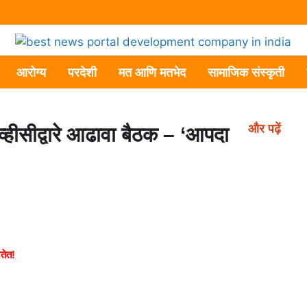
आरोग्य
परदेशी
मत आणि मतभेद
सामाजिक संस्कृती
और पढ़ें
व्हीसीद्वारे आढावा बैठक – ‘आपदा
जतेत!