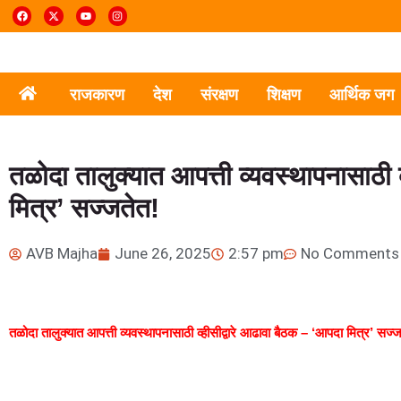
राजकारण
देश
संरक्षण
शिक्षण
आर्थिक जग
तळोदा तालुक्यात आपत्ती व्यवस्थापनासाठी 
मित्र’ सज्जतेत!
AVB Majha
June 26, 2025
2:57 pm
No Comments
तळोदा तालुक्यात आपत्ती व्यवस्थापनासाठी व्हीसीद्वारे आढावा बैठक – ‘आपदा मित्र’ सज्