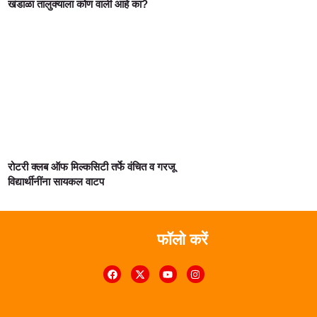
खंडाळा तालुक्याला कोण वाली आहे का?
रोटरी क्लब ऑफ मिल्कसिटी तर्फे वंचित व गरजू
विद्यार्थीनींना सायकल वाटप
फॉलो करें