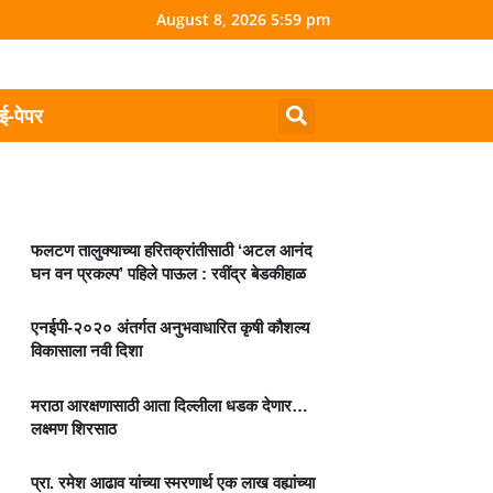
August 8, 2026 5:59 pm
ई-पेपर
फलटण तालुक्याच्या हरितक्रांतीसाठी ‘अटल आनंद
घन वन प्रकल्प’ पहिले पाऊल : रवींद्र बेडकीहाळ
एनईपी-२०२० अंतर्गत अनुभवाधारित कृषी कौशल्य
विकासाला नवी दिशा
मराठा आरक्षणासाठी आता दिल्लीला धडक देणार…
लक्ष्मण शिरसाठ
प्रा. रमेश आढाव यांच्या स्मरणार्थ एक लाख वह्यांच्या