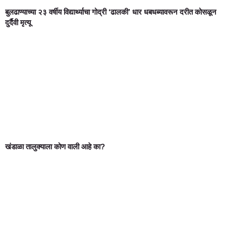
बुलढाण्याच्या २३ वर्षीय विद्यार्थ्याचा गोद्री ‘ढालकी’ धार धबधब्यावरून दरीत कोसळून
दुर्दैवी मृत्यू
खंडाळा तालुक्याला कोण वाली आहे का?