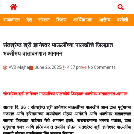
राजकारण
देश
संरक्षण
शिक्षण
आर्थिक जग
आरोग्य
परदेशी
संतश्रेष्ठ श्री ज्ञानेश्वर माऊलींच्या पालखीचे जिल्ह्यात
भक्तीमय वातावरणात आगमन
AVB Majha
June 26, 2025
4:57 pm
No Comments
संतश्रेष्ठ श्री ज्ञानेश्वर माऊलींच्या
पालखीचे जिल्ह्यात भक्तीमय वातावरणात आगमन
सातारा दि. 26 : संतश्रेष्ठ श्री ज्ञानेश्वर माऊलींच्या पालखीचे आज टाळ मृदुंगाच्या
गजरात आणि हरिनामाच्या जयघोषात मोठ्या आनंदाने आणि भक्तीमय वातावरणात
सातारा जिल्ह्यात पाडेगाव येथे आगमन झाले. फडफडणाऱ्या भगव्या पताका, टाळ
मृदुंगाचा गजर आणि हरिभजनात तल्लीन होऊन संतश्रेष्ठ श्री ज्ञानेश्वर माऊलींचा
पालखी सोहळा भक्तीरसात चिंब न्हाऊन निघाला.