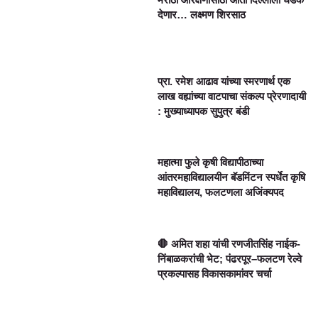
देणार… लक्ष्मण शिरसाठ
प्रा. रमेश आढाव यांच्या स्मरणार्थ एक
लाख वह्यांच्या वाटपाचा संकल्प प्रेरणादायी
: मुख्याध्यापक सुपुत्र बंडी
महात्मा फुले कृषी विद्यापीठाच्या
आंतरमहाविद्यालयीन बॅडमिंटन स्पर्धेत कृषि
महाविद्यालय, फलटणला अजिंक्यपद
🛑 अमित शहा यांची रणजीतसिंह नाईक-
निंबाळकरांची भेट; पंढरपूर–फलटण रेल्वे
प्रकल्पासह विकासकामांवर चर्चा