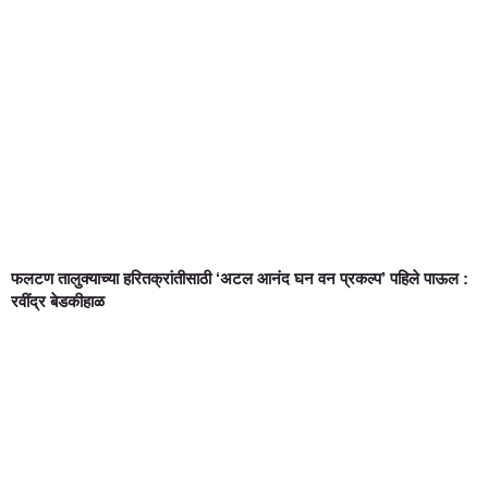
फलटण तालुक्याच्या हरितक्रांतीसाठी ‘अटल आनंद घन वन प्रकल्प’ पहिले पाऊल :
रवींद्र बेडकीहाळ