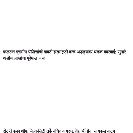
फलटण ग्रामीण पोलिसांची गावठी हातभट्टी दारू अड्ड्यावर धडक कारवाई; सुमारे
अडीच लाखांचा मुद्देमाल जप्त
रोटरी क्लब ऑफ मिल्कसिटी तर्फे वंचित व गरजू विद्यार्थीनींना सायकल वाटप