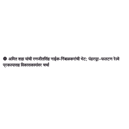
🛑 अमित शहा यांची रणजीतसिंह नाईक-निंबाळकरांची भेट; पंढरपूर–फलटण रेल्वे
प्रकल्पासह विकासकामांवर चर्चा