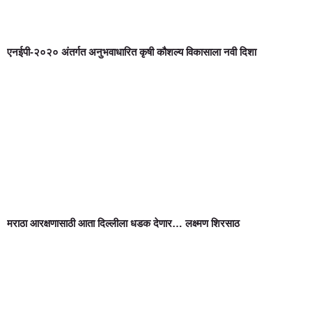
एनईपी-२०२० अंतर्गत अनुभवाधारित कृषी कौशल्य विकासाला नवी दिशा
मराठा आरक्षणासाठी आता दिल्लीला धडक देणार… लक्ष्मण शिरसाठ