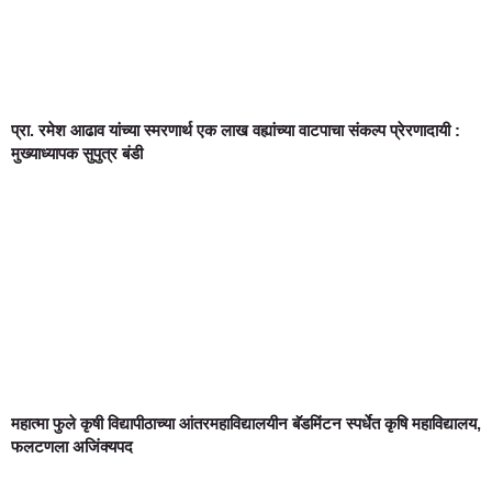
प्रा. रमेश आढाव यांच्या स्मरणार्थ एक लाख वह्यांच्या वाटपाचा संकल्प प्रेरणादायी :
मुख्याध्यापक सुपुत्र बंडी
महात्मा फुले कृषी विद्यापीठाच्या आंतरमहाविद्यालयीन बॅडमिंटन स्पर्धेत कृषि महाविद्यालय,
फलटणला अजिंक्यपद