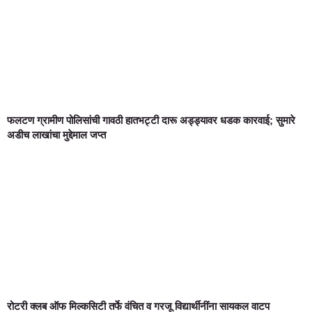
फलटण ग्रामीण पोलिसांची गावठी हातभट्टी दारू अड्ड्यावर धडक कारवाई; सुमारे
अडीच लाखांचा मुद्देमाल जप्त
रोटरी क्लब ऑफ मिल्कसिटी तर्फे वंचित व गरजू विद्यार्थीनींना सायकल वाटप