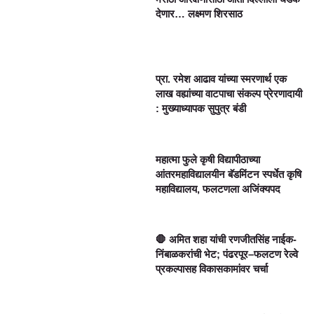
देणार… लक्ष्मण शिरसाठ
प्रा. रमेश आढाव यांच्या स्मरणार्थ एक
लाख वह्यांच्या वाटपाचा संकल्प प्रेरणादायी
: मुख्याध्यापक सुपुत्र बंडी
महात्मा फुले कृषी विद्यापीठाच्या
आंतरमहाविद्यालयीन बॅडमिंटन स्पर्धेत कृषि
महाविद्यालय, फलटणला अजिंक्यपद
🛑 अमित शहा यांची रणजीतसिंह नाईक-
निंबाळकरांची भेट; पंढरपूर–फलटण रेल्वे
प्रकल्पासह विकासकामांवर चर्चा