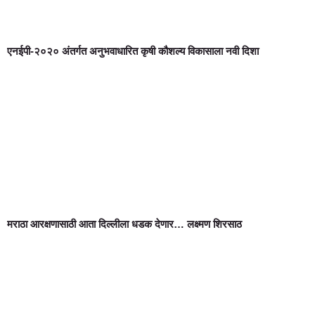
एनईपी-२०२० अंतर्गत अनुभवाधारित कृषी कौशल्य विकासाला नवी दिशा
मराठा आरक्षणासाठी आता दिल्लीला धडक देणार… लक्ष्मण शिरसाठ