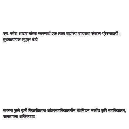
प्रा. रमेश आढाव यांच्या स्मरणार्थ एक लाख वह्यांच्या वाटपाचा संकल्प प्रेरणादायी :
मुख्याध्यापक सुपुत्र बंडी
महात्मा फुले कृषी विद्यापीठाच्या आंतरमहाविद्यालयीन बॅडमिंटन स्पर्धेत कृषि महाविद्यालय,
फलटणला अजिंक्यपद