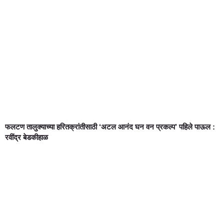
फलटण तालुक्याच्या हरितक्रांतीसाठी ‘अटल आनंद घन वन प्रकल्प’ पहिले पाऊल :
रवींद्र बेडकीहाळ