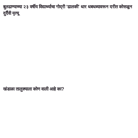
बुलढाण्याच्या २३ वर्षीय विद्यार्थ्याचा गोद्री ‘ढालकी’ धार धबधब्यावरून दरीत कोसळून
दुर्दैवी मृत्यू
खंडाळा तालुक्याला कोण वाली आहे का?