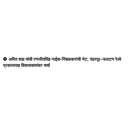
🛑 अमित शहा यांची रणजीतसिंह नाईक-निंबाळकरांची भेट; पंढरपूर–फलटण रेल्वे
प्रकल्पासह विकासकामांवर चर्चा