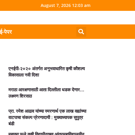
August 7, 2026 12:03 am
ई-पेपर
एनईपी-२०२० अंतर्गत अनुभवाधारित कृषी कौशल्य
विकासाला नवी दिशा
मराठा आरक्षणासाठी आता दिल्लीला धडक देणार…
लक्ष्मण शिरसाठ
प्रा. रमेश आढाव यांच्या स्मरणार्थ एक लाख वह्यांच्या
वाटपाचा संकल्प प्रेरणादायी : मुख्याध्यापक सुपुत्र
बंडी
महात्मा फुले कृषी विद्यापीठाच्या आंतरमहाविद्यालयीन