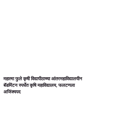
महात्मा फुले कृषी विद्यापीठाच्या आंतरमहाविद्यालयीन
बॅडमिंटन स्पर्धेत कृषि महाविद्यालय, फलटणला
अजिंक्यपद