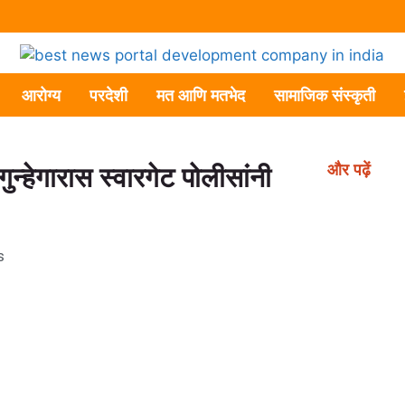
आरोग्य
परदेशी
मत आणि मतभेद
सामाजिक संस्कृती
और पढ़ें
ुन्हेगारास स्वारगेट पोलीसांनी
s