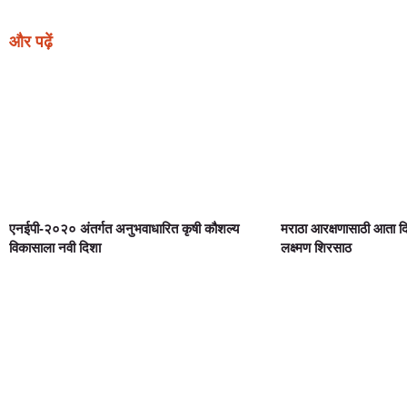
और पढ़ें
एनईपी-२०२० अंतर्गत अनुभवाधारित कृषी कौशल्य
मराठा आरक्षणासाठी आता 
विकासाला नवी दिशा
लक्ष्मण शिरसाठ