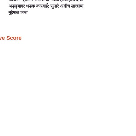
अड्ड्यावर धडक कारवाई; सुमारे अडीच लाखांचा
मुद्देमाल जप्त
ive Score