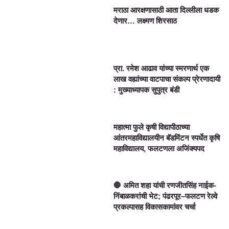
मराठा आरक्षणासाठी आता दिल्लीला धडक
देणार… लक्ष्मण शिरसाठ
प्रा. रमेश आढाव यांच्या स्मरणार्थ एक
लाख वह्यांच्या वाटपाचा संकल्प प्रेरणादायी
: मुख्याध्यापक सुपुत्र बंडी
महात्मा फुले कृषी विद्यापीठाच्या
आंतरमहाविद्यालयीन बॅडमिंटन स्पर्धेत कृषि
महाविद्यालय, फलटणला अजिंक्यपद
🛑 अमित शहा यांची रणजीतसिंह नाईक-
निंबाळकरांची भेट; पंढरपूर–फलटण रेल्वे
प्रकल्पासह विकासकामांवर चर्चा