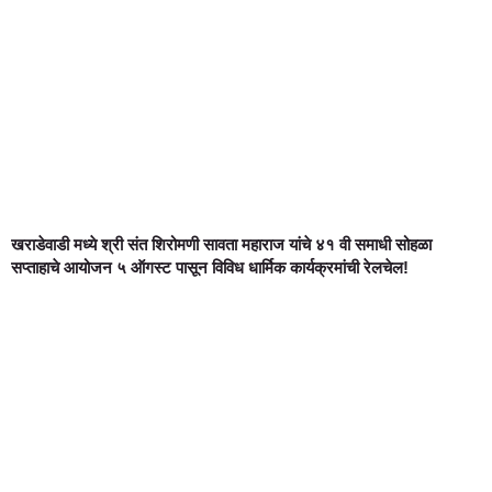
खराडेवाडी मध्ये श्री संत शिरोमणी सावता महाराज यांचे ४१ वी समाधी सोहळा
सप्ताहाचे आयोजन ५ ऑगस्ट पासून विविध धार्मिक कार्यक्रमांची रेलचेल!