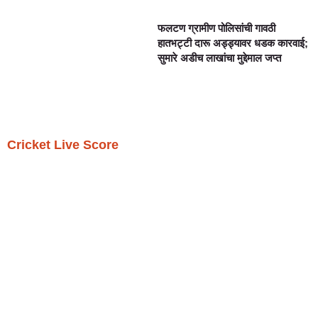
फलटण ग्रामीण पोलिसांची गावठी
हातभट्टी दारू अड्ड्यावर धडक कारवाई;
सुमारे अडीच लाखांचा मुद्देमाल जप्त
Cricket Live Score