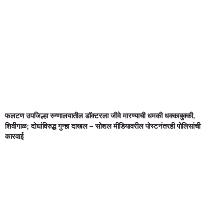
फलटण उपजिल्हा रुग्णालयातील डॉक्टरला जीवे मारण्याची धमकी धक्काबुक्की,
शिवीगाळ; दोघांविरुद्ध गुन्हा दाखल – सोशल मीडियावरील पोस्टनंतरही पोलिसांची
कारवाई