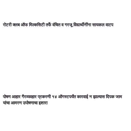
रोटरी क्लब ऑफ मिल्कसिटी तर्फे वंचित व गरजू विद्यार्थीनींना सायकल वाटप
पोषण आहार गैरव्यवहार प्रकरणी १४ ऑगस्टपर्यंत कारवाई न झाल्यास दिपक जाम
यांचा आमरण उपोषणाचा इशारा