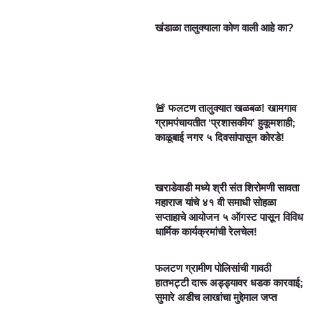
खंडाळा तालुक्याला कोण वाली आहे का?
🚨 फलटण तालुक्यात खळबळ! खामगाव
ग्रामपंचायतीत ‘प्रशासकीय’ हुकूमशाही;
काळूबाई नगर ५ दिवसांपासून कोरडे!
खराडेवाडी मध्ये श्री संत शिरोमणी सावता
महाराज यांचे ४१ वी समाधी सोहळा
सप्ताहाचे आयोजन ५ ऑगस्ट पासून विविध
धार्मिक कार्यक्रमांची रेलचेल!
फलटण ग्रामीण पोलिसांची गावठी
हातभट्टी दारू अड्ड्यावर धडक कारवाई;
सुमारे अडीच लाखांचा मुद्देमाल जप्त