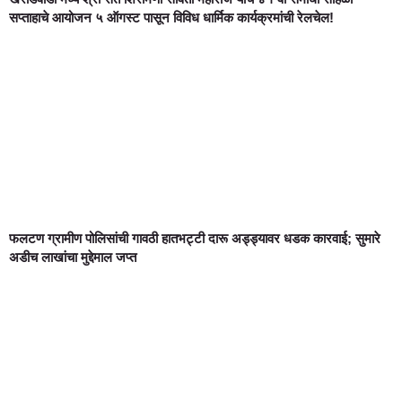
सप्ताहाचे आयोजन ५ ऑगस्ट पासून विविध धार्मिक कार्यक्रमांची रेलचेल!
फलटण ग्रामीण पोलिसांची गावठी हातभट्टी दारू अड्ड्यावर धडक कारवाई; सुमारे
अडीच लाखांचा मुद्देमाल जप्त