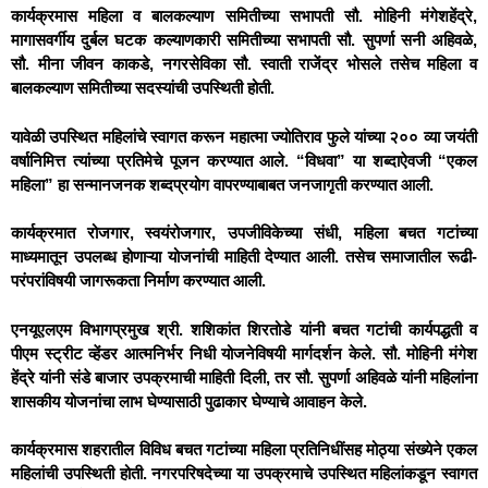
कार्यक्रमास महिला व बालकल्याण समितीच्या सभापती सौ. मोहिनी मंगेशहेंद्रे,
मागासवर्गीय दुर्बल घटक कल्याणकारी समितीच्या सभापती सौ. सुपर्णा सनी अहिवळे,
सौ. मीना जीवन काकडे, नगरसेविका सौ. स्वाती राजेंद्र भोसले तसेच महिला व
बालकल्याण समितीच्या सदस्यांची उपस्थिती होती.
यावेळी उपस्थित महिलांचे स्वागत करून महात्मा ज्योतिराव फुले यांच्या २०० व्या जयंती
वर्षानिमित्त त्यांच्या प्रतिमेचे पूजन करण्यात आले. “विधवा” या शब्दाऐवजी “एकल
महिला” हा सन्मानजनक शब्दप्रयोग वापरण्याबाबत जनजागृती करण्यात आली.
कार्यक्रमात रोजगार, स्वयंरोजगार, उपजीविकेच्या संधी, महिला बचत गटांच्या
माध्यमातून उपलब्ध होणाऱ्या योजनांची माहिती देण्यात आली. तसेच समाजातील रूढी-
परंपरांविषयी जागरूकता निर्माण करण्यात आली.
एनयूएलएम विभागप्रमुख श्री. शशिकांत शिरतोडे यांनी बचत गटांची कार्यपद्धती व
पीएम स्ट्रीट व्हेंडर आत्मनिर्भर निधी योजनेविषयी मार्गदर्शन केले. सौ. मोहिनी मंगेश
हेंद्रे यांनी संडे बाजार उपक्रमाची माहिती दिली, तर सौ. सुपर्णा अहिवळे यांनी महिलांना
शासकीय योजनांचा लाभ घेण्यासाठी पुढाकार घेण्याचे आवाहन केले.
कार्यक्रमास शहरातील विविध बचत गटांच्या महिला प्रतिनिधींसह मोठ्या संख्येने एकल
महिलांची उपस्थिती होती. नगरपरिषदेच्या या उपक्रमाचे उपस्थित महिलांकडून स्वागत