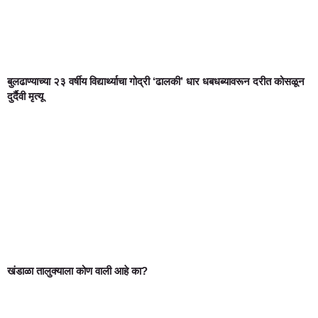
बुलढाण्याच्या २३ वर्षीय विद्यार्थ्याचा गोद्री ‘ढालकी’ धार धबधब्यावरून दरीत कोसळून
दुर्दैवी मृत्यू
खंडाळा तालुक्याला कोण वाली आहे का?