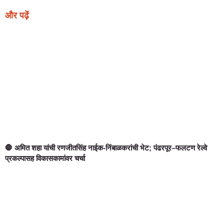
और पढ़ें
🛑 अमित शहा यांची रणजीतसिंह नाईक-निंबाळकरांची भेट; पंढरपूर–फलटण रेल्वे
प्रकल्पासह विकासकामांवर चर्चा