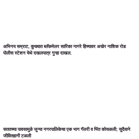
अभिनय सम्राट, कुख्यात ब्लॅकमेलर सारिका नागरे हिच्यावर अखेर नाशिक रोड
पोलीस स्टेशन येथे दखलपात्र गुन्हा दाखल.
सततच्या पावसामुळे जुन्या नगरपालिकेचा एक भाग गॅलरी व भिंत कोसळली; सुदैवाने
जीवितहानी टळली