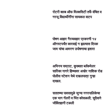
रोटरी क्लब ऑफ मिल्कसिटी तर्फे वंचित व
गरजू विद्यार्थीनींना सायकल वाटप
पोषण आहार गैरव्यवहार प्रकरणी १४
ऑगस्टपर्यंत कारवाई न झाल्यास दिपक
जाम यांचा आमरण उपोषणाचा इशारा
अभिनय सम्राट, कुख्यात ब्लॅकमेलर
सारिका नागरे हिच्यावर अखेर नाशिक रोड
पोलीस स्टेशन येथे दखलपात्र गुन्हा
दाखल.
सततच्या पावसामुळे जुन्या नगरपालिकेचा
एक भाग गॅलरी व भिंत कोसळली; सुदैवाने
जीवितहानी टळली