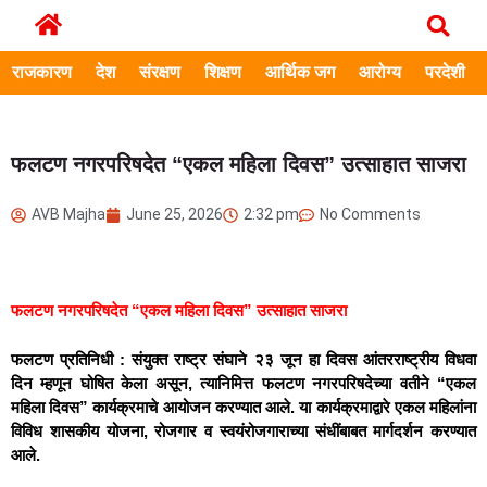
राजकारण
देश
संरक्षण
शिक्षण
आर्थिक जग
आरोग्य
परदेशी
फलटण नगरपरिषदेत “एकल महिला दिवस” उत्साहात साजरा
AVB Majha
June 25, 2026
2:32 pm
No Comments
फलटण नगरपरिषदेत “एकल महिला दिवस” उत्साहात साजरा
फलटण प्रतिनिधी : संयुक्त राष्ट्र संघाने २३ जून हा दिवस आंतरराष्ट्रीय विधवा
दिन म्हणून घोषित केला असून, त्यानिमित्त फलटण नगरपरिषदेच्या वतीने “एकल
महिला दिवस” कार्यक्रमाचे आयोजन करण्यात आले. या कार्यक्रमाद्वारे एकल महिलांना
विविध शासकीय योजना, रोजगार व स्वयंरोजगाराच्या संधींबाबत मार्गदर्शन करण्यात
आले.