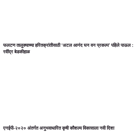
फलटण तालुक्याच्या हरितक्रांतीसाठी ‘अटल आनंद घन वन प्रकल्प’ पहिले पाऊल :
रवींद्र बेडकीहाळ
एनईपी-२०२० अंतर्गत अनुभवाधारित कृषी कौशल्य विकासाला नवी दिशा