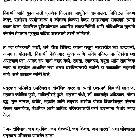
विद्यार्थी आणि युवकांसाठी प्रत्येक जिल्ह्यात आधुनिक वाचनालय, डिजिटल शिक्षण
केंद्र, संशोधन प्रयोगशाळा व कौशल्य विकास केंद्र उभारण्याचा संकल्पही त्यांनी
व्यक्त केला. वैज्ञानिक दृष्टिकोनावर आधारित समाजनिर्मिती आणि संविधानिक मूल्यांचे
संवर्धन हे पक्षाचे प्रमुख उद्दिष्ट असल्याचे त्यांनी सांगितले.
हा पक्ष कोणत्याही जाती, धर्म किंवा विशिष्ट वर्गाचा नसून भारतातील सर्व कष्टकरी,
कामगार, शेतकरी, विद्यार्थी, बेरोजगार युवक आणि संविधाननिष्ठ नागरिकांचा पक्ष
असल्याचे प्रा. आनंद सर यांनी नमूद केले. समता, स्वातंत्र्य, बंधुता आणि सामाजिक
न्याय या मूल्यांवर आधारित नवा भारत घडविण्यासाठी सर्वांनी या चळवळीत सहभागी
व्हावे, असे आवाहन त्यांनी केले.
पत्रकार परिषदेत उपस्थितांना संबोधित करताना त्यांनी छत्रपती शिवाजी महाराज,
महात्मा ज्योतिबा फुले, सावित्रीबाई फुले, महात्मा गांधी, डॉ. बाबासाहेब आंबेडकर, गौतम
बुद्ध, गुरु नानक, कबीर, महावीर आणि सम्राट अशोक यांच्या विचारांपासून प्रेरणा
घेऊन सामाजिक, शैक्षणिक आणि आर्थिक परिवर्तनासाठी कार्य करण्याचा निर्धार व्यक्त
केला.
“जय संविधान, जय श्रमिक, जय शेतकरी, जय शिक्षण, जय भारत” अशा घोषणांसह
पत्रकार परिषदेचा समारोप झाला.