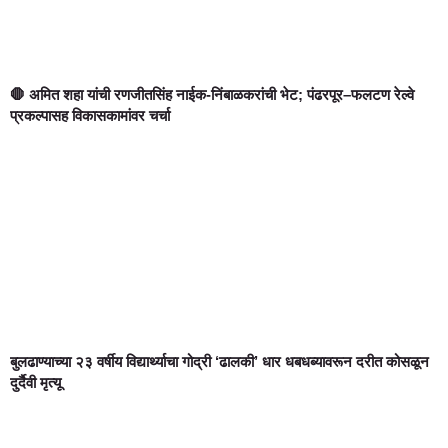
🛑 अमित शहा यांची रणजीतसिंह नाईक-निंबाळकरांची भेट; पंढरपूर–फलटण रेल्वे
प्रकल्पासह विकासकामांवर चर्चा
बुलढाण्याच्या २३ वर्षीय विद्यार्थ्याचा गोद्री ‘ढालकी’ धार धबधब्यावरून दरीत कोसळून
दुर्दैवी मृत्यू