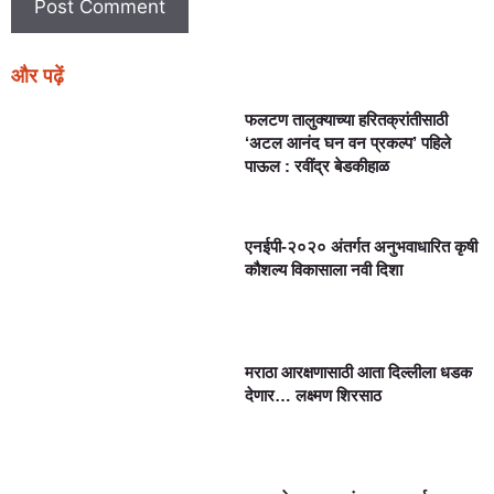
और पढ़ें
फलटण तालुक्याच्या हरितक्रांतीसाठी
‘अटल आनंद घन वन प्रकल्प’ पहिले
पाऊल : रवींद्र बेडकीहाळ
एनईपी-२०२० अंतर्गत अनुभवाधारित कृषी
कौशल्य विकासाला नवी दिशा
मराठा आरक्षणासाठी आता दिल्लीला धडक
देणार… लक्ष्मण शिरसाठ