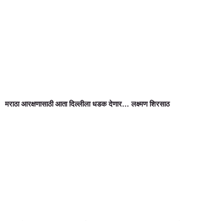
मराठा आरक्षणासाठी आता दिल्लीला धडक देणार… लक्ष्मण शिरसाठ