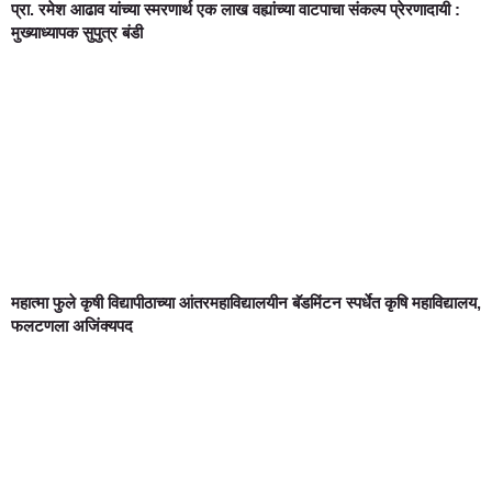
प्रा. रमेश आढाव यांच्या स्मरणार्थ एक लाख वह्यांच्या वाटपाचा संकल्प प्रेरणादायी :
मुख्याध्यापक सुपुत्र बंडी
महात्मा फुले कृषी विद्यापीठाच्या आंतरमहाविद्यालयीन बॅडमिंटन स्पर्धेत कृषि महाविद्यालय,
फलटणला अजिंक्यपद