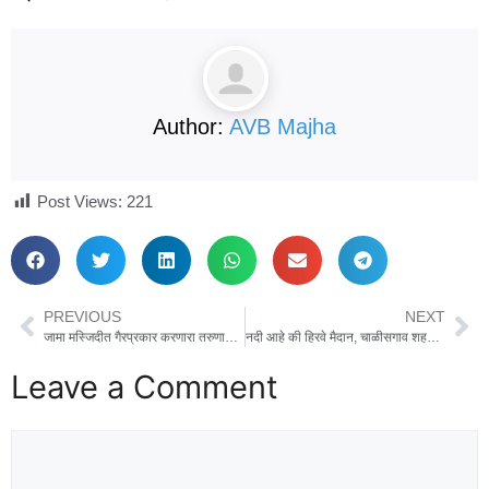
Author:
AVB Majha
Post Views:
221
PREVIOUS
NEXT
जामा मस्जिदीत गैरप्रकार करणारा तरुणाला चाळीसगाव शहर पोलिसांनी घेतले अखेर ताब्यात
नदी आहे की हिरवे मैदान, चाळीसगाव शहरातील तितूर नदी जलपर्णीच्या विळख्यात, नदी स्वच्छ करण्याची नागकांची मागणी
Leave a Comment