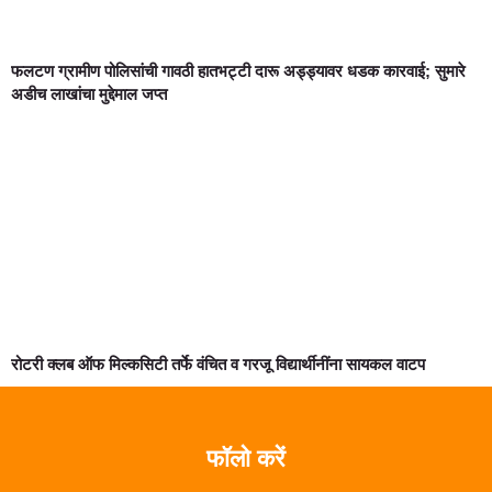
फलटण ग्रामीण पोलिसांची गावठी हातभट्टी दारू अड्ड्यावर धडक कारवाई; सुमारे
अडीच लाखांचा मुद्देमाल जप्त
रोटरी क्लब ऑफ मिल्कसिटी तर्फे वंचित व गरजू विद्यार्थीनींना सायकल वाटप
फॉलो करें