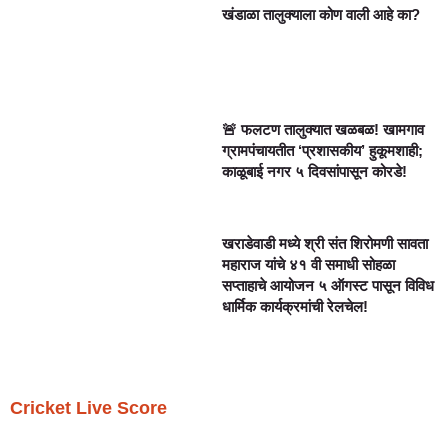
खंडाळा तालुक्याला कोण वाली आहे का?
🚨 फलटण तालुक्यात खळबळ! खामगाव
ग्रामपंचायतीत ‘प्रशासकीय’ हुकूमशाही;
काळूबाई नगर ५ दिवसांपासून कोरडे!
खराडेवाडी मध्ये श्री संत शिरोमणी सावता
महाराज यांचे ४१ वी समाधी सोहळा
सप्ताहाचे आयोजन ५ ऑगस्ट पासून विविध
धार्मिक कार्यक्रमांची रेलचेल!
Cricket Live Score