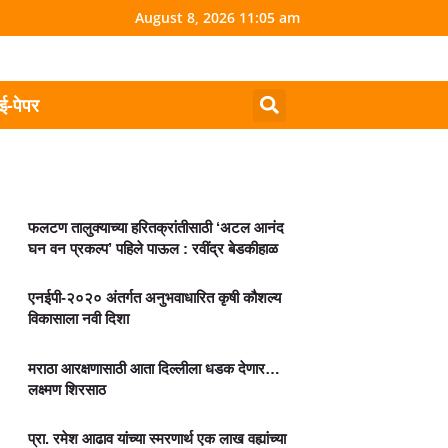
August 8, 2026 11:05 am
ई-पेपर
फलटण तालुक्याच्या हरितक्रांतीसाठी ‘अटल आनंद
घन वन प्रकल्प’ पहिले पाऊल : रवींद्र बेडकीहाळ
एनईपी-२०२० अंतर्गत अनुभवाधारित कृषी कौशल्य
विकासाला नवी दिशा
मराठा आरक्षणासाठी आता दिल्लीला धडक देणार…
लक्ष्मण शिरसाठ
प्रा. रमेश आढाव यांच्या स्मरणार्थ एक लाख वह्यांच्या