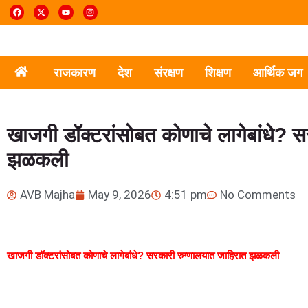
राजकारण
देश
संरक्षण
शिक्षण
आर्थिक जग
खाजगी डॉक्टरांसोबत कोणाचे लागेबांधे? स
झळकली
AVB Majha
May 9, 2026
4:51 pm
No Comments
खाजगी डॉक्टरांसोबत कोणाचे लागेबांधे? सरकारी रुग्णालयात जाहिरात झळकली