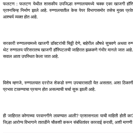
फलटण : फलटण येथील शासकीय उपजिल्हा रुग्णालयामध्ये चक्क एका खाजगी हॉस्पिट
प्रश्नचिन्ह निर्माण झाले आहे. रुग्णालयातील केस पेपर विभागासमोर तसेच मुख्य प्रवेश
आश्चर्य व्यक्त होत आहे.
सरकारी रुग्णालयामध्ये खाजगी डॉक्टरांची चिठ्ठी देणे, बाहेरील औषधे सुचवणे अथवा रु
थेट रुग्णालय परिसरातच खाजगी हॉस्पिटलची जाहिरात झळकणे गंभीर मानले जात आहे. त्
सवाल आता उपस्थित केला जात आहे.
विशेष म्हणजे, रुग्णालयात दररोज शेकडो रुग्ण उपचारासाठी येत असतात. अशा ठिकाणी खा
प्रभाव टाकण्याचा प्रयत्न होत असल्याची चर्चा सुरू झाली आहे.
ही जाहिरात कोणाच्या परवानगीने लावण्यात आली? प्रशासनाला याची माहिती होती का
जिल्हा आरोग्य विभागाने तातडीने चौकशी करून संबंधितांवर कारवाई करावी, अशी मागणी 