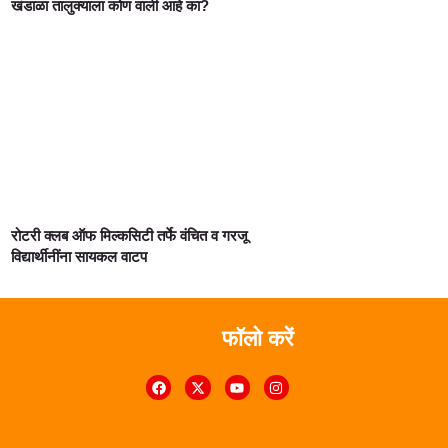
खंडाळा तालुक्याला कोण वाली आहे का?
रोटरी क्लब ऑफ मिल्कसिटी तर्फे वंचित व गरजू
विद्यार्थीनींना सायकल वाटप
फॉलो करें