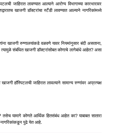
लची जाहिरात लावण्यात आल्याने आरोग्य विभागाच्या कारभारावर
द्वारातच खाजगी डॉक्टरांचा स्टँडी लावण्यात आल्याने नागरिकांमध्ये
ग्णांना खाजगी रुग्णालयांकडे वळवणे यावर नियमांनुसार बंदी असताना,
यामुळे संबंधित खाजगी डॉक्टरांसोबत कोणाचे लागेबांधे आहेत? असा
जगी हॉस्पिटलची जाहिरात लावल्याने सामान्य रुग्णांवर अप्रत्यक्ष
? तसेच यामागे कोणते आर्थिक हितसंबंध आहेत का? याबाबत सातारा
नागरिकांकडून पुढे येत आहे.