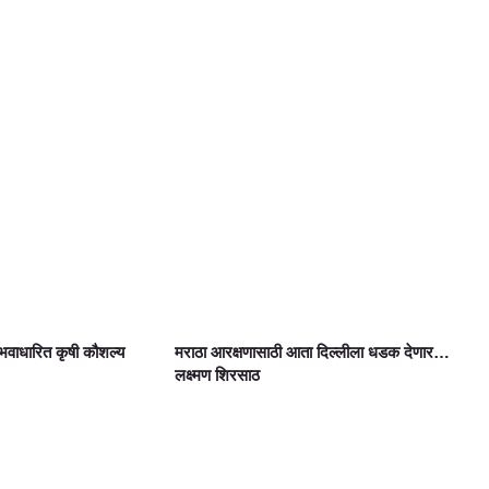
वाधारित कृषी कौशल्य
मराठा आरक्षणासाठी आता दिल्लीला धडक देणार…
लक्ष्मण शिरसाठ