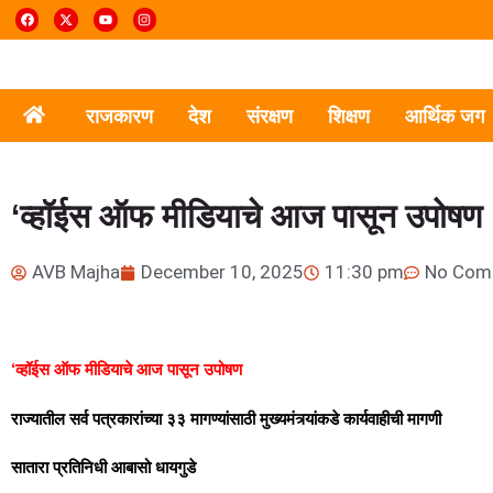
राजकारण
देश
संरक्षण
शिक्षण
आर्थिक जग
‘व्हॉईस ऑफ मीडियाचे आज पासून उपोषण
AVB Majha
December 10, 2025
11:30 pm
No Com
‘व्हॉईस ऑफ मीडियाचे आज पासून उपोषण
राज्यातील सर्व पत्रकारांच्या ३३ मागण्यांसाठी मुख्यमंत्र्यांकडे कार्यवाहीची मागणी
सातारा प्रतिनिधी आबासो धायगुडे