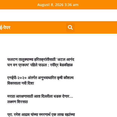
August 8, 2026 3:36 am
ई-पेपर
फलटण तालुक्याच्या हरितक्रांतीसाठी ‘अटल आनंद
घन वन प्रकल्प’ पहिले पाऊल : रवींद्र बेडकीहाळ
एनईपी-२०२० अंतर्गत अनुभवाधारित कृषी कौशल्य
विकासाला नवी दिशा
मराठा आरक्षणासाठी आता दिल्लीला धडक देणार…
लक्ष्मण शिरसाठ
प्रा. रमेश आढाव यांच्या स्मरणार्थ एक लाख वह्यांच्या