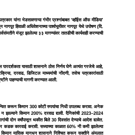
्रकार यांना भेडसावणाऱ्या गंभीर प्रश्नांबाबत ‘व्हॉईस ऑफ मीडिया’
नागपूर हिवाळी अधिवेशनाच्या पार्श्वभूमीवर नागपूर येथे उपोषण (दि.
्वसंमतीने मंजूर झालेल्या ३३ मागण्यांवर तातडीची कार्यवाही करण्याची
तील पारदर्शकता यासाठी शासनाने ठोस निर्णय घेणे अत्यंत गरजेचे आहे,
रक्रिया, दरवाढ, डिजिटल माध्यमांची नोंदणी, तसेच पत्रकारांसाठी
दृष्टीने पाहण्याची मागणी करण्यात आली.
्यान्वित करून किमान 300 कोटी रुपयांचा निधी उपलब्ध करावा. अनेक
दरवाढ न झाल्याने किमान 200% दरवाढ द्यावी. दैनिकांची 2023–2024
ंची दोन वर्षांपासून थकीत बिले 30 दिवसांत देण्याचे आदेश द्यावेत.
ातींवर कडक कारवाई करावी. सध्याच्या काळात 60% नी कमी झालेल्या
कारांचे किमान मासिक मानधन शासनाने निश्चित करून सक्तीने अंमलात