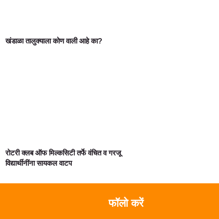
खंडाळा तालुक्याला कोण वाली आहे का?
रोटरी क्लब ऑफ मिल्कसिटी तर्फे वंचित व गरजू
विद्यार्थीनींना सायकल वाटप
फॉलो करें