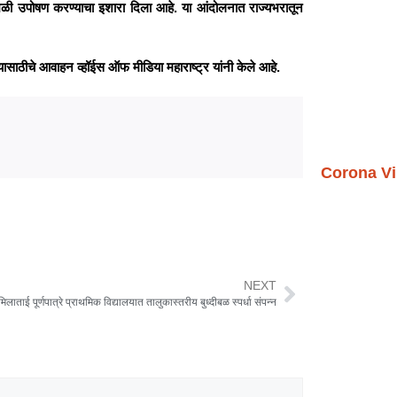
साखळी उपोषण करण्याचा इशारा दिला आहे. या आंदोलनात राज्यभरातून
साठीचे आवाहन व्हॉईस ऑफ मीडिया महाराष्ट्र यांनी केले आहे.
Corona Vi
NEXT
मिलाताई पूर्णपात्रे प्राथमिक विद्यालयात तालुकास्तरीय बुध्दीबळ स्पर्धा संपन्न