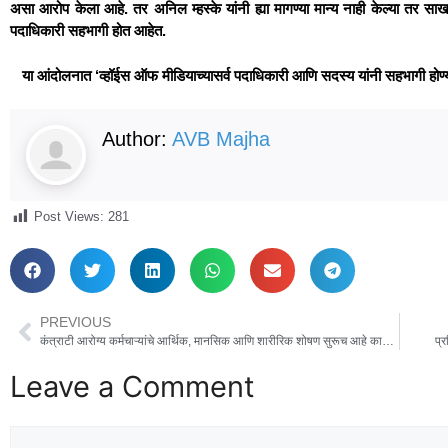
असा आरोप केला आहे. तर अनिल म्हस्के यांनी ह्या मागण्या मान्य नाही केल्या तर 
पदाधिकारी सहभागी होत आहेत.
या आंदोलनात ‘व्हॉईस ऑफ मीडियाच्यासर्व पदाधिकारी आणि सदस्य यांनी सहभागी होण्या
Author:
AVB Majha
Post Views:
281
PREVIOUS
कंत्राटी आरोग्य कर्मचाऱ्यांचे आर्थिक, मानसिक आणि शारीरिक शोषण सुरूच आहे का❓ 👉 संघटनेचे पदाधिकारी आता झोपी गेले का❓ 👉 अन्यायग्रस्तांना न्याय मिळवून देण्यासाठी सामाजिक संघटनांनी पुढे येण्याची गरज.
प्र
Leave a Comment