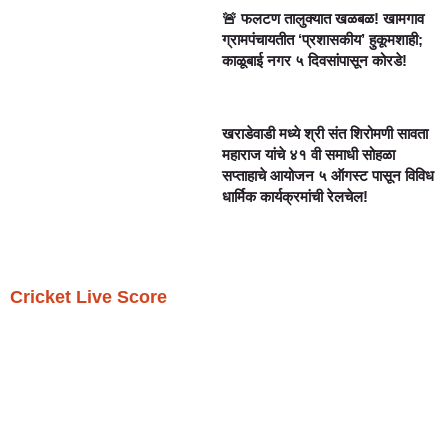
🚨 फलटण तालुक्यात खळबळ! खामगाव
ग्रामपंचायतीत ‘प्रशासकीय’ हुकूमशाही;
काळूबाई नगर ५ दिवसांपासून कोरडे!
खराडेवाडी मध्ये श्री संत शिरोमणी सावता
महाराज यांचे ४१ वी समाधी सोहळा
सप्ताहाचे आयोजन ५ ऑगस्ट पासून विविध
धार्मिक कार्यक्रमांची रेलचेल!
Cricket Live Score