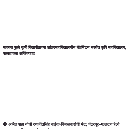
महात्मा फुले कृषी विद्यापीठाच्या आंतरमहाविद्यालयीन बॅडमिंटन स्पर्धेत कृषि महाविद्यालय,
फलटणला अजिंक्यपद
🛑 अमित शहा यांची रणजीतसिंह नाईक-निंबाळकरांची भेट; पंढरपूर–फलटण रेल्वे