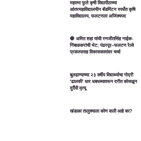
महात्मा फुले कृषी विद्यापीठाच्या
आंतरमहाविद्यालयीन बॅडमिंटन स्पर्धेत कृषि
महाविद्यालय, फलटणला अजिंक्यपद
🛑 अमित शहा यांची रणजीतसिंह नाईक-
निंबाळकरांची भेट; पंढरपूर–फलटण रेल्वे
प्रकल्पासह विकासकामांवर चर्चा
बुलढाण्याच्या २३ वर्षीय विद्यार्थ्याचा गोद्री
‘ढालकी’ धार धबधब्यावरून दरीत कोसळून
दुर्दैवी मृत्यू
खंडाळा तालुक्याला कोण वाली आहे का?