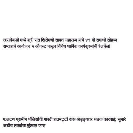
खराडेवाडी मध्ये श्री संत शिरोमणी सावता महाराज यांचे ४१ वी समाधी सोहळा
सप्ताहाचे आयोजन ५ ऑगस्ट पासून विविध धार्मिक कार्यक्रमांची रेलचेल!
फलटण ग्रामीण पोलिसांची गावठी हातभट्टी दारू अड्ड्यावर धडक कारवाई; सुमारे
अडीच लाखांचा मुद्देमाल जप्त