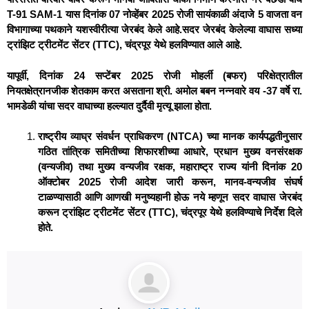
T-91 SAM-1 यास दिनांक 07 नोव्हेंबर 2025 रोजी सायंकाळी अंदाजे 5 वाजता वन
विभागाच्या पथकाने यशस्वीरीत्या जेरबंद केले आहे.सदर जेरबंद केलेल्या वाघास सध्या
ट्रांझिट ट्रीटमेंट सेंटर (TTC), चंद्रपूर येथे हलविण्यात आले आहे.
यापूर्वी, दिनांक 24 सप्टेंबर 2025 रोजी मोहर्ली (बफर) परिक्षेत्रातील
नियतक्षेत्रानजीक शेतकाम करत असताना श्री. अमोल बबन नन्नवारे वय -37 वर्षे रा.
भामडेळी यांचा सदर वाघाच्या हल्ल्यात दुर्दैवी मृत्यू झाला होता.
राष्ट्रीय व्याघ्र संवर्धन प्राधिकरण (NTCA) च्या मानक कार्यपद्धतीनुसार
गठित तांत्रिक समितीच्या शिफारशीच्या आधारे, प्रधान मुख्य वनसंरक्षक
(वन्यजीव) तथा मुख्य वन्यजीव रक्षक, महाराष्ट्र राज्य यांनी दिनांक 20
ऑक्टोबर 2025 रोजी आदेश जारी करून, मानव-वन्यजीव संघर्ष
टाळण्यासाठी आणि आणखी मनुष्यहानी होऊ नये म्हणून सदर वाघास जेरबंद
करून ट्रांझिट ट्रीटमेंट सेंटर (TTC), चंद्रपूर येथे हलविण्याचे निर्देश दिले
होते.