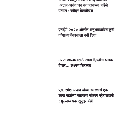
‘अटल आनंद घन वन प्रकल्प’ पहिले
पाऊल : रवींद्र बेडकीहाळ
एनईपी-२०२० अंतर्गत अनुभवाधारित कृषी
कौशल्य विकासाला नवी दिशा
मराठा आरक्षणासाठी आता दिल्लीला धडक
देणार… लक्ष्मण शिरसाठ
प्रा. रमेश आढाव यांच्या स्मरणार्थ एक
लाख वह्यांच्या वाटपाचा संकल्प प्रेरणादायी
: मुख्याध्यापक सुपुत्र बंडी