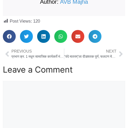
Author:
AVB Majha
Post Views:
120
PREVIOUS
NEXT
प्रभाग क्र. 1 मधून सामाजिक कार्यकर्ते मंगेश आवळे यांच्या मातोश्री सौ. लक्ष्मी प्रमोद आवळे निवडणुकीच्या रिंगणात!
“वंदे मातरम्”ला दीडशतक पूर्ण, फलटण येथे समूह गीत गायन
Leave a Comment