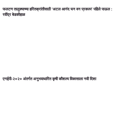
फलटण तालुक्याच्या हरितक्रांतीसाठी ‘अटल आनंद घन वन प्रकल्प’ पहिले पाऊल :
रवींद्र बेडकीहाळ
एनईपी-२०२० अंतर्गत अनुभवाधारित कृषी कौशल्य विकासाला नवी दिशा