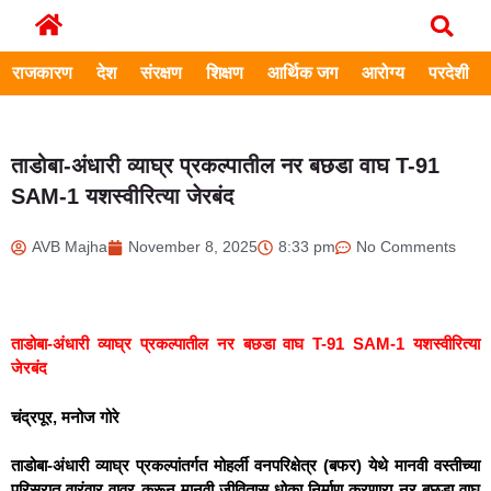
राजकारण
देश
संरक्षण
शिक्षण
आर्थिक जग
आरोग्य
परदेशी
ताडोबा-अंधारी व्याघ्र प्रकल्पातील नर बछडा वाघ T-91
SAM-1 यशस्वीरित्या जेरबंद
AVB Majha
November 8, 2025
8:33 pm
No Comments
ताडोबा-अंधारी व्याघ्र प्रकल्पातील नर बछडा वाघ T-91 SAM-1 यशस्वीरित्या
जेरबंद
चंद्रपूर, मनोज गोरे
ताडोबा-अंधारी व्याघ्र प्रकल्पांतर्गत मोहर्ली वनपरिक्षेत्र (बफर) येथे मानवी वस्तीच्या
परिसरात वारंवार वावर करून मानवी जीवितास धोका निर्माण करणारा नर बछडा वाघ