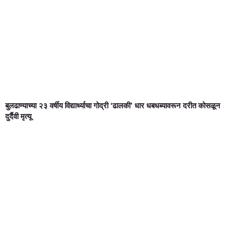
बुलढाण्याच्या २३ वर्षीय विद्यार्थ्याचा गोद्री ‘ढालकी’ धार धबधब्यावरून दरीत कोसळून
दुर्दैवी मृत्यू