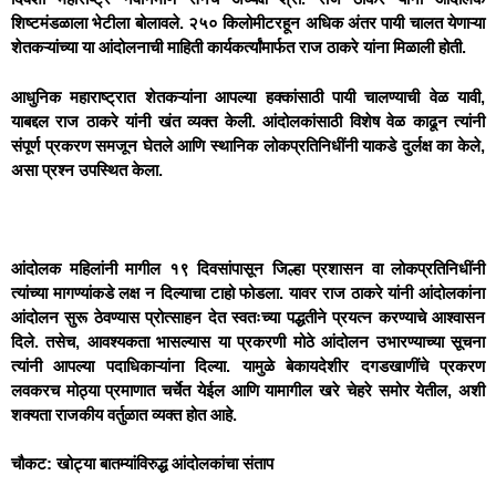
शिष्टमंडळाला भेटीला बोलावले. २५० किलोमीटरहून अधिक अंतर पायी चालत येणाऱ्या
शेतकऱ्यांच्या या आंदोलनाची माहिती कार्यकर्त्यांमार्फत राज ठाकरे यांना मिळाली होती.
आधुनिक महाराष्ट्रात शेतकऱ्यांना आपल्या हक्कांसाठी पायी चालण्याची वेळ यावी,
याबद्दल राज ठाकरे यांनी खंत व्यक्त केली. आंदोलकांसाठी विशेष वेळ काढून त्यांनी
संपूर्ण प्रकरण समजून घेतले आणि स्थानिक लोकप्रतिनिधींनी याकडे दुर्लक्ष का केले,
असा प्रश्न उपस्थित केला.
आंदोलक महिलांनी मागील १९ दिवसांपासून जिल्हा प्रशासन वा लोकप्रतिनिधींनी
त्यांच्या मागण्यांकडे लक्ष न दिल्याचा टाहो फोडला. यावर राज ठाकरे यांनी आंदोलकांना
आंदोलन सुरू ठेवण्यास प्रोत्साहन देत स्वतःच्या पद्धतीने प्रयत्न करण्याचे आश्वासन
दिले. तसेच, आवश्यकता भासल्यास या प्रकरणी मोठे आंदोलन उभारण्याच्या सूचना
त्यांनी आपल्या पदाधिकाऱ्यांना दिल्या. यामुळे बेकायदेशीर दगडखाणींचे प्रकरण
लवकरच मोठ्या प्रमाणात चर्चेत येईल आणि यामागील खरे चेहरे समोर येतील, अशी
शक्यता राजकीय वर्तुळात व्यक्त होत आहे.
चौकट: खोट्या बातम्यांविरुद्ध आंदोलकांचा संताप