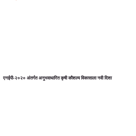
एनईपी-२०२० अंतर्गत अनुभवाधारित कृषी कौशल्य विकासाला नवी दिशा