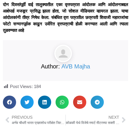
दोन दिवसांपूर्वी वाई तालुक्यातील एका वृत्तपत्रात आंदोलक आणि आंदोलनाबद्दल
आक्षेपार्ह मजकूर प्रसिद्ध झाला होता, जो सोशल मीडियावर व्हायरल झाला. याचा
आंदोलकांनी तीव्र निषेध केला. संबंधित वृत्त पत्रातील छत्रपती शिवाजी महाराजांचा
फोटो सन्मानपूर्वक काढून उर्वरित वृत्तपत्राची होळी करण्यात आली आणि त्याला
तुडवण्यात आहे
Author:
AVB Majha
Post Views:
184
PREVIOUS
NEXT
अर्णव चौधरी भारत प्रज्ञाशोध परीक्षेत जिल्ह्यातून प्रथम
कोळकी येथे विजेचे स्मार्ट मीटरच्या सक्ती विरोधात कोळकी ग्रामस्थ आक्रमक, स्मार्ट मीटरची सक्ती केल्यास ग्रामस्थांचा आंदोलनाचा इशारा