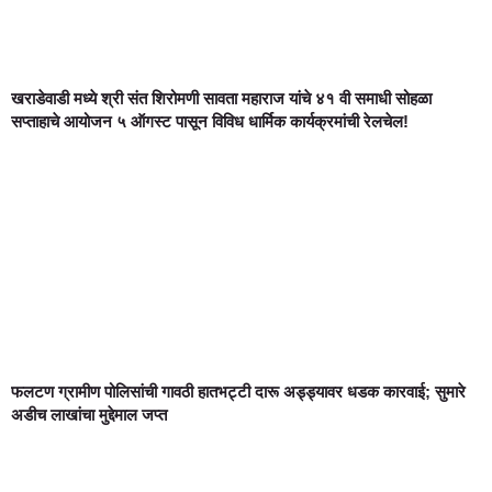
खराडेवाडी मध्ये श्री संत शिरोमणी सावता महाराज यांचे ४१ वी समाधी सोहळा
सप्ताहाचे आयोजन ५ ऑगस्ट पासून विविध धार्मिक कार्यक्रमांची रेलचेल!
फलटण ग्रामीण पोलिसांची गावठी हातभट्टी दारू अड्ड्यावर धडक कारवाई; सुमारे
अडीच लाखांचा मुद्देमाल जप्त