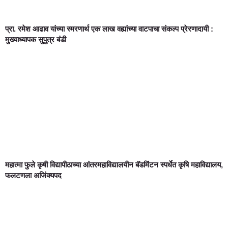
प्रा. रमेश आढाव यांच्या स्मरणार्थ एक लाख वह्यांच्या वाटपाचा संकल्प प्रेरणादायी :
मुख्याध्यापक सुपुत्र बंडी
महात्मा फुले कृषी विद्यापीठाच्या आंतरमहाविद्यालयीन बॅडमिंटन स्पर्धेत कृषि महाविद्यालय,
फलटणला अजिंक्यपद