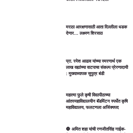
मराठा आरक्षणासाठी आता दिल्लीला धडक
देणार… लक्ष्मण शिरसाठ
प्रा. रमेश आढाव यांच्या स्मरणार्थ एक
लाख वह्यांच्या वाटपाचा संकल्प प्रेरणादायी
: मुख्याध्यापक सुपुत्र बंडी
महात्मा फुले कृषी विद्यापीठाच्या
आंतरमहाविद्यालयीन बॅडमिंटन स्पर्धेत कृषि
महाविद्यालय, फलटणला अजिंक्यपद
🛑 अमित शहा यांची रणजीतसिंह नाईक-