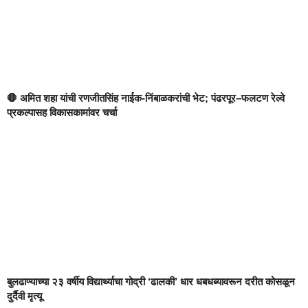
🛑 अमित शहा यांची रणजीतसिंह नाईक-निंबाळकरांची भेट; पंढरपूर–फलटण रेल्वे
प्रकल्पासह विकासकामांवर चर्चा
बुलढाण्याच्या २३ वर्षीय विद्यार्थ्याचा गोद्री ‘ढालकी’ धार धबधब्यावरून दरीत कोसळून
दुर्दैवी मृत्यू