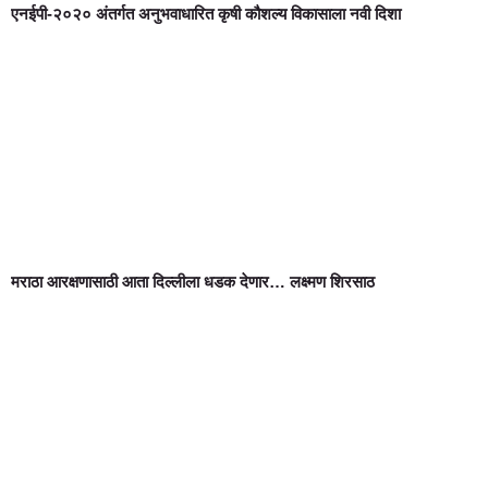
एनईपी-२०२० अंतर्गत अनुभवाधारित कृषी कौशल्य विकासाला नवी दिशा
मराठा आरक्षणासाठी आता दिल्लीला धडक देणार… लक्ष्मण शिरसाठ