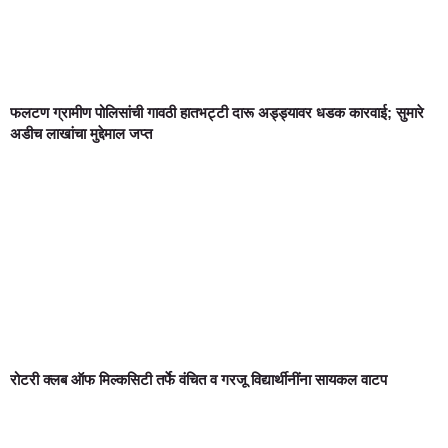
फलटण ग्रामीण पोलिसांची गावठी हातभट्टी दारू अड्ड्यावर धडक कारवाई; सुमारे
अडीच लाखांचा मुद्देमाल जप्त
रोटरी क्लब ऑफ मिल्कसिटी तर्फे वंचित व गरजू विद्यार्थीनींना सायकल वाटप