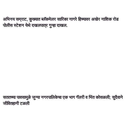
अभिनय सम्राट, कुख्यात ब्लॅकमेलर सारिका नागरे हिच्यावर अखेर नाशिक रोड
पोलीस स्टेशन येथे दखलपात्र गुन्हा दाखल.
सततच्या पावसामुळे जुन्या नगरपालिकेचा एक भाग गॅलरी व भिंत कोसळली; सुदैवाने
जीवितहानी टळली