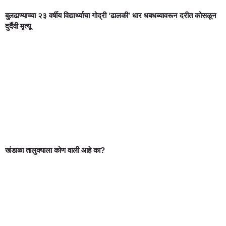
बुलढाण्याच्या २३ वर्षीय विद्यार्थ्याचा गोद्री ‘ढालकी’ धार धबधब्यावरून दरीत कोसळून
दुर्दैवी मृत्यू
खंडाळा तालुक्याला कोण वाली आहे का?