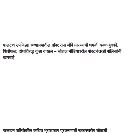
फलटण उपजिल्हा रुग्णालयातील डॉक्टरला जीवे मारण्याची धमकी धक्काबुक्की,
शिवीगाळ; दोघांविरुद्ध गुन्हा दाखल – सोशल मीडियावरील पोस्टनंतरही पोलिसांची
कारवाई
फलटण पालिकेतील कथित भ्रष्टाचार प्रकरणाची उच्चस्तरीय चौकशी