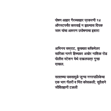
पोषण आहार गैरव्यवहार प्रकरणी १४
ऑगस्टपर्यंत कारवाई न झाल्यास दिपक
जाम यांचा आमरण उपोषणाचा इशारा
अभिनय सम्राट, कुख्यात ब्लॅकमेलर
सारिका नागरे हिच्यावर अखेर नाशिक रोड
पोलीस स्टेशन येथे दखलपात्र गुन्हा
दाखल.
सततच्या पावसामुळे जुन्या नगरपालिकेचा
एक भाग गॅलरी व भिंत कोसळली; सुदैवाने
जीवितहानी टळली