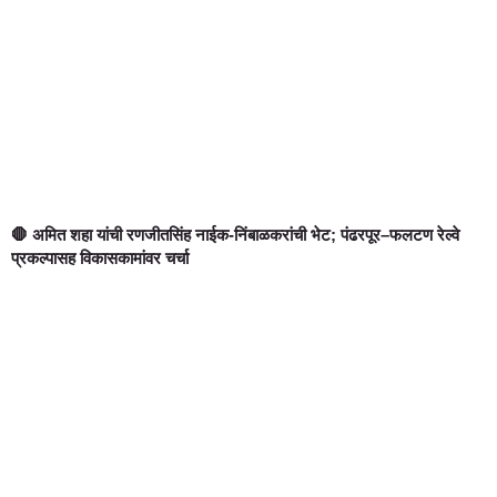
🛑 अमित शहा यांची रणजीतसिंह नाईक-निंबाळकरांची भेट; पंढरपूर–फलटण रेल्वे
प्रकल्पासह विकासकामांवर चर्चा