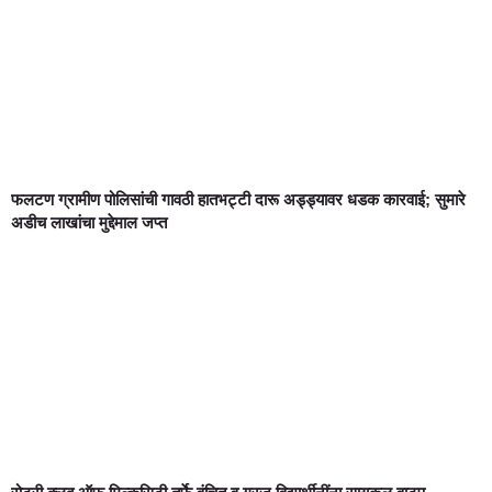
फलटण ग्रामीण पोलिसांची गावठी हातभट्टी दारू अड्ड्यावर धडक कारवाई; सुमारे
अडीच लाखांचा मुद्देमाल जप्त