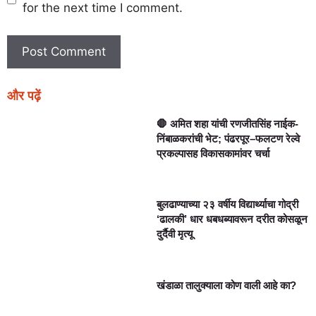
for the next time I comment.
और पढ़ें
🛑 अमित शहा यांची रणजीतसिंह नाईक-
निंबाळकरांची भेट; पंढरपूर–फलटण रेल्वे
प्रकल्पासह विकासकामांवर चर्चा
बुलढाण्याच्या २३ वर्षीय विद्यार्थ्याचा गोद्री
‘ढालकी’ धार धबधब्यावरून दरीत कोसळून
दुर्दैवी मृत्यू
खंडाळा तालुक्याला कोण वाली आहे का?