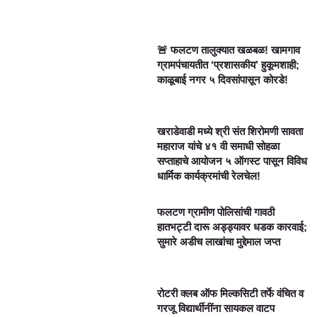
🚨 फलटण तालुक्यात खळबळ! खामगाव
ग्रामपंचायतीत ‘प्रशासकीय’ हुकूमशाही;
काळूबाई नगर ५ दिवसांपासून कोरडे!
खराडेवाडी मध्ये श्री संत शिरोमणी सावता
महाराज यांचे ४१ वी समाधी सोहळा
सप्ताहाचे आयोजन ५ ऑगस्ट पासून विविध
धार्मिक कार्यक्रमांची रेलचेल!
फलटण ग्रामीण पोलिसांची गावठी
हातभट्टी दारू अड्ड्यावर धडक कारवाई;
सुमारे अडीच लाखांचा मुद्देमाल जप्त
रोटरी क्लब ऑफ मिल्कसिटी तर्फे वंचित व
गरजू विद्यार्थीनींना सायकल वाटप