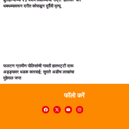
धबधब्यावरून दरीत कोसळून दुर्दैवी मृत्यू
फलटण ग्रामीण पोलिसांची गावठी हातभट्टी दारू
अड्ड्यावर धडक कारवाई; सुमारे अडीच लाखांचा
मुद्देमाल जप्त
फॉलो करें