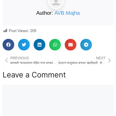
Author:
AVB Majha
Post Views:
209
PREVIOUS
NEXT
बारामती न्यायालयात रोहित नाना बनकर यांची निर्दोष मुक्तता..
फलटण तालुक्यात बनावट खतविक्री : शेतकऱ्यांच्या आयुष्याशी खेळ कधी थांबणार?
Leave a Comment