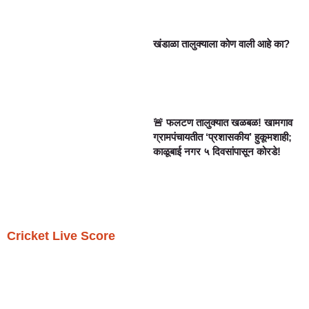
खंडाळा तालुक्याला कोण वाली आहे का?
🚨 फलटण तालुक्यात खळबळ! खामगाव
ग्रामपंचायतीत ‘प्रशासकीय’ हुकूमशाही;
काळूबाई नगर ५ दिवसांपासून कोरडे!
Cricket Live Score