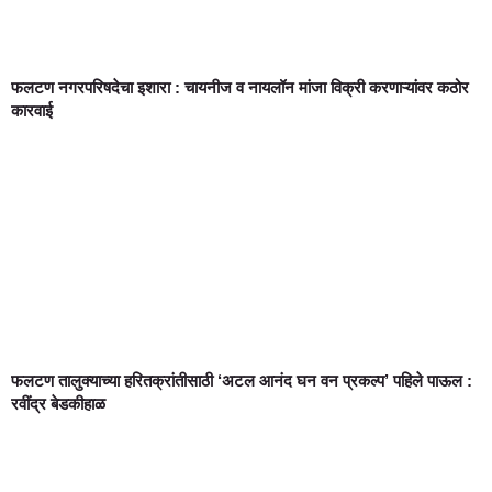
फलटण नगरपरिषदेचा इशारा : चायनीज व नायलॉन मांजा विक्री करणाऱ्यांवर कठोर
कारवाई
फलटण तालुक्याच्या हरितक्रांतीसाठी ‘अटल आनंद घन वन प्रकल्प’ पहिले पाऊल :
रवींद्र बेडकीहाळ