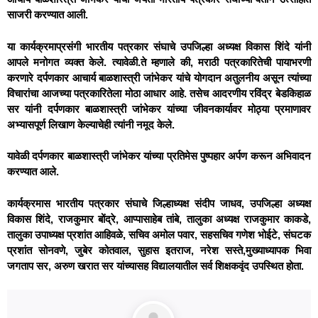
साजरी करण्यात आली.
या कार्यक्रमाप्रसंगी भारतीय पत्रकार संघाचे उपजिल्हा अध्यक्ष विकास शिंदे यांनी
आपले मनोगत व्यक्त केले. त्यावेळी.ते म्हणाले की, मराठी पत्रकारितेची पायाभरणी
करणारे दर्पणकार आचार्य बाळशास्त्री जांभेकर यांचे योगदान अतुलनीय असून त्यांच्या
विचारांचा आजच्या पत्रकारितेला मोठा आधार आहे. तसेच आदरणीय रविंद्र बेडकिहाळ
सर यांनी दर्पणकार बाळशास्त्री जांभेकर यांच्या जीवनकार्यावर मोठ्या प्रमाणावर
अभ्यासपूर्ण लिखाण केल्याचेही त्यांनी नमूद केले.
यावेळी दर्पणकार बाळशास्त्री जांभेकर यांच्या प्रतिमेस पुष्पहार अर्पण करून अभिवादन
करण्यात आले.
कार्यक्रमास भारतीय पत्रकार संघाचे जिल्हाध्यक्ष संदीप जाधव, उपजिल्हा अध्यक्ष
विकास शिंदे, राजकुमार बोंद्रे, आप्पासाहेब तांबे, तालुका अध्यक्ष राजकुमार काकडे,
तालुका उपाध्यक्ष प्रशांत आहिवळे, सचिव अमोल पवार, सहसचिव गणेश भोईटे, संघटक
प्रशांत सोनवणे, जुबेर कोतवाल, सुहास इतराज, नरेश सस्ते,मुख्याध्यापक भिवा
जगताप सर, अरुण खरात सर यांच्यासह विद्यालयातील सर्व शिक्षकवृंद उपस्थित होता.