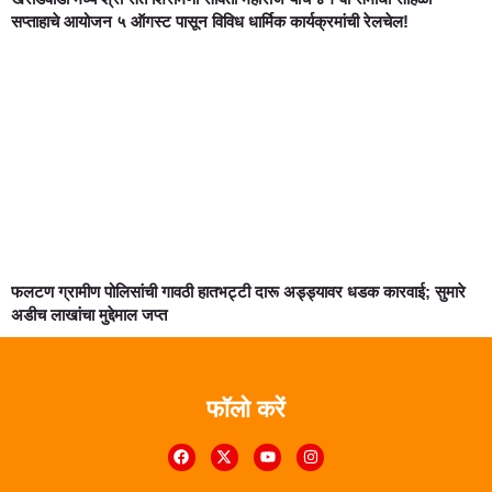
सप्ताहाचे आयोजन ५ ऑगस्ट पासून विविध धार्मिक कार्यक्रमांची रेलचेल!
फलटण ग्रामीण पोलिसांची गावठी हातभट्टी दारू अड्ड्यावर धडक कारवाई; सुमारे
अडीच लाखांचा मुद्देमाल जप्त
फॉलो करें