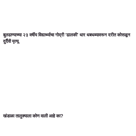
बुलढाण्याच्या २३ वर्षीय विद्यार्थ्याचा गोद्री ‘ढालकी’ धार धबधब्यावरून दरीत कोसळून
दुर्दैवी मृत्यू
खंडाळा तालुक्याला कोण वाली आहे का?