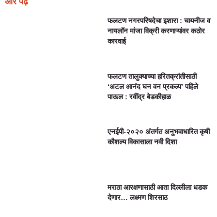
और पढ़ें
फलटण नगरपरिषदेचा इशारा : चायनीज व
नायलॉन मांजा विक्री करणाऱ्यांवर कठोर
कारवाई
फलटण तालुक्याच्या हरितक्रांतीसाठी
‘अटल आनंद घन वन प्रकल्प’ पहिले
पाऊल : रवींद्र बेडकीहाळ
एनईपी-२०२० अंतर्गत अनुभवाधारित कृषी
कौशल्य विकासाला नवी दिशा
मराठा आरक्षणासाठी आता दिल्लीला धडक
देणार… लक्ष्मण शिरसाठ