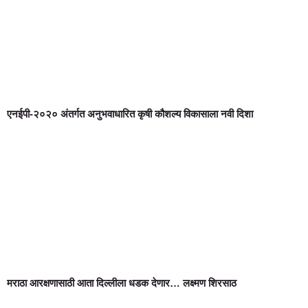
एनईपी-२०२० अंतर्गत अनुभवाधारित कृषी कौशल्य विकासाला नवी दिशा
मराठा आरक्षणासाठी आता दिल्लीला धडक देणार… लक्ष्मण शिरसाठ