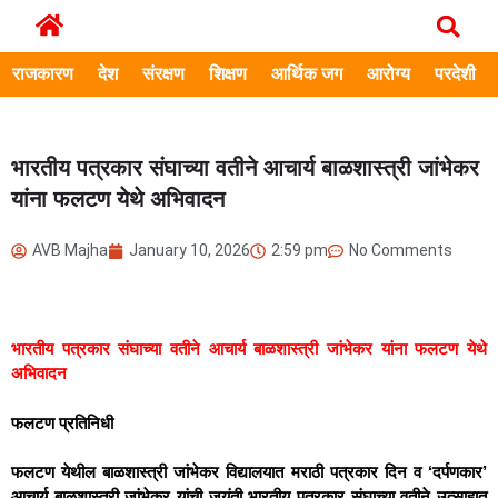
राजकारण
देश
संरक्षण
शिक्षण
आर्थिक जग
आरोग्य
परदेशी
भारतीय पत्रकार संघाच्या वतीने आचार्य बाळशास्त्री जांभेकर
यांना फलटण येथे अभिवादन
AVB Majha
January 10, 2026
2:59 pm
No Comments
भारतीय पत्रकार संघाच्या वतीने आचार्य बाळशास्त्री जांभेकर यांना फलटण येथे
अभिवादन
फलटण प्रतिनिधी
फलटण येथील बाळशास्त्री जांभेकर विद्यालयात मराठी पत्रकार दिन व ‘दर्पणकार’
आचार्य बाळशास्त्री जांभेकर यांची जयंती भारतीय पत्रकार संघाच्या वतीने उत्साहात