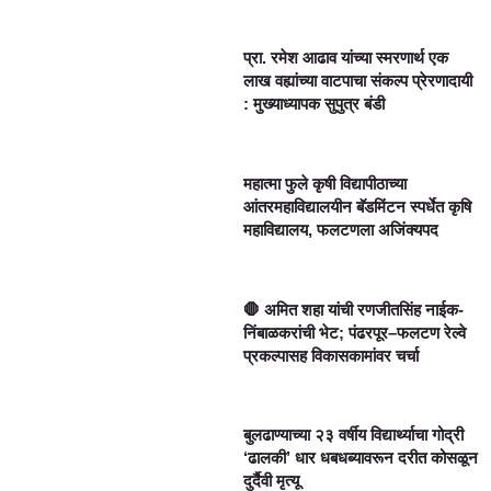
प्रा. रमेश आढाव यांच्या स्मरणार्थ एक
लाख वह्यांच्या वाटपाचा संकल्प प्रेरणादायी
: मुख्याध्यापक सुपुत्र बंडी
महात्मा फुले कृषी विद्यापीठाच्या
आंतरमहाविद्यालयीन बॅडमिंटन स्पर्धेत कृषि
महाविद्यालय, फलटणला अजिंक्यपद
🛑 अमित शहा यांची रणजीतसिंह नाईक-
निंबाळकरांची भेट; पंढरपूर–फलटण रेल्वे
प्रकल्पासह विकासकामांवर चर्चा
बुलढाण्याच्या २३ वर्षीय विद्यार्थ्याचा गोद्री
‘ढालकी’ धार धबधब्यावरून दरीत कोसळून
दुर्दैवी मृत्यू