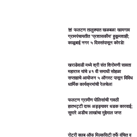
🚨 फलटण तालुक्यात खळबळ! खामगाव
ग्रामपंचायतीत ‘प्रशासकीय’ हुकूमशाही;
काळूबाई नगर ५ दिवसांपासून कोरडे!
खराडेवाडी मध्ये श्री संत शिरोमणी सावता
महाराज यांचे ४१ वी समाधी सोहळा
सप्ताहाचे आयोजन ५ ऑगस्ट पासून विविध
धार्मिक कार्यक्रमांची रेलचेल!
फलटण ग्रामीण पोलिसांची गावठी
हातभट्टी दारू अड्ड्यावर धडक कारवाई;
सुमारे अडीच लाखांचा मुद्देमाल जप्त
रोटरी क्लब ऑफ मिल्कसिटी तर्फे वंचित व