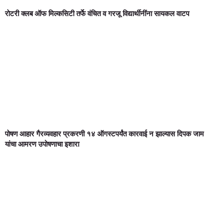
रोटरी क्लब ऑफ मिल्कसिटी तर्फे वंचित व गरजू विद्यार्थीनींना सायकल वाटप
पोषण आहार गैरव्यवहार प्रकरणी १४ ऑगस्टपर्यंत कारवाई न झाल्यास दिपक जाम
यांचा आमरण उपोषणाचा इशारा