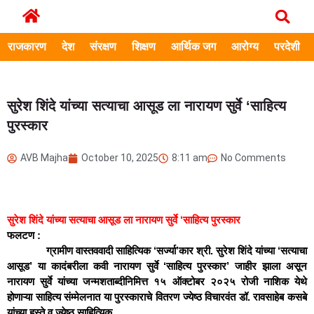
राजकारण
देश
संरक्षण
शिक्षण
आर्थिक जग
आरोग्य
परदेशी
सुरेश शिंदे यांच्या सत्याचा आसूड ला नारायण सुर्वे ‘साहित्य
पुरस्कार
AVB Majha
October 10, 2025
8:11 am
No Comments
सुरेश शिंदे यांच्या सत्याचा आसूड ला नारायण सुर्वे ‘साहित्य पुरस्कार
फलटण :
ग्रामीण वास्तववादी साहित्यिक ‘सर्ज्या’कार श्री. सुरेश शिंदे यांच्या ‘सत्याचा
आसूड’ या कादंबरीला कवी नारायण सुर्वे ‘साहित्य पुरस्कार’ जाहीर झाला असून
नारायण सुर्वे यांच्या जन्मशताब्दीनिमित्त १५ ऑक्टोबर २०२५ रोजी नाशिक येथे
होणाऱ्या साहित्य संम्मेलनात या पुरस्काराचे वितरण ज्येष्ठ विचारवंत डॉ. रावसाहेब कसबे
यांच्या हस्ते व ज्येष्ठ साहित्यिक