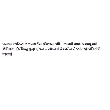
फलटण उपजिल्हा रुग्णालयातील डॉक्टरला जीवे मारण्याची धमकी धक्काबुक्की,
शिवीगाळ; दोघांविरुद्ध गुन्हा दाखल – सोशल मीडियावरील पोस्टनंतरही पोलिसांची
कारवाई