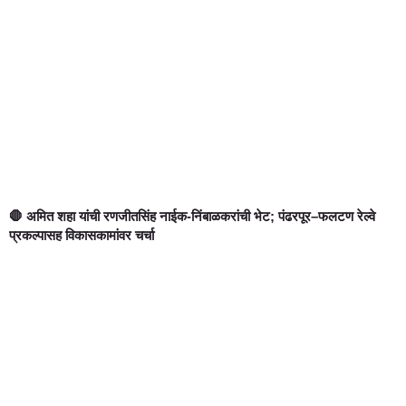
🛑 अमित शहा यांची रणजीतसिंह नाईक-निंबाळकरांची भेट; पंढरपूर–फलटण रेल्वे
प्रकल्पासह विकासकामांवर चर्चा