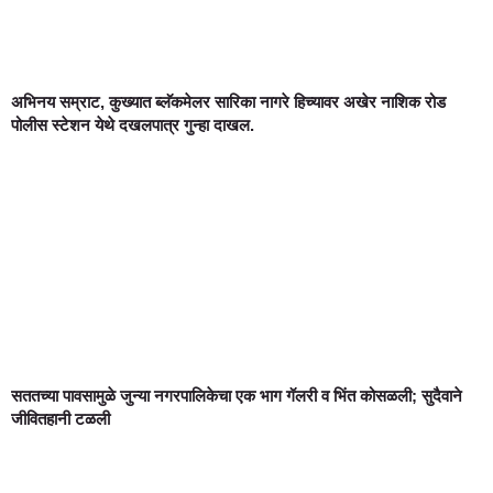
अभिनय सम्राट, कुख्यात ब्लॅकमेलर सारिका नागरे हिच्यावर अखेर नाशिक रोड
पोलीस स्टेशन येथे दखलपात्र गुन्हा दाखल.
सततच्या पावसामुळे जुन्या नगरपालिकेचा एक भाग गॅलरी व भिंत कोसळली; सुदैवाने
जीवितहानी टळली