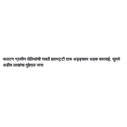
फलटण ग्रामीण पोलिसांची गावठी हातभट्टी दारू अड्ड्यावर धडक कारवाई; सुमारे
अडीच लाखांचा मुद्देमाल जप्त