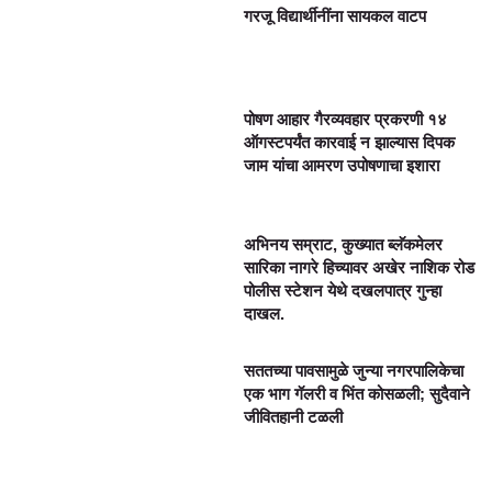
गरजू विद्यार्थीनींना सायकल वाटप
पोषण आहार गैरव्यवहार प्रकरणी १४
ऑगस्टपर्यंत कारवाई न झाल्यास दिपक
जाम यांचा आमरण उपोषणाचा इशारा
अभिनय सम्राट, कुख्यात ब्लॅकमेलर
सारिका नागरे हिच्यावर अखेर नाशिक रोड
पोलीस स्टेशन येथे दखलपात्र गुन्हा
दाखल.
सततच्या पावसामुळे जुन्या नगरपालिकेचा
एक भाग गॅलरी व भिंत कोसळली; सुदैवाने
जीवितहानी टळली