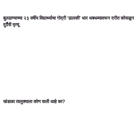
बुलढाण्याच्या २३ वर्षीय विद्यार्थ्याचा गोद्री ‘ढालकी’ धार धबधब्यावरून दरीत कोसळून
दुर्दैवी मृत्यू
खंडाळा तालुक्याला कोण वाली आहे का?