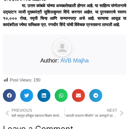
मा. उत्तम कांबळे यांच्या अध्यक्षतेखाली होणार आहे. या साहित्य संम्मेलनाचे
उद्घाटन माजी मुख्यमंत्री सुशिलकुमार शिंदे करणार आहेत. या पुरस्काराचे स्वरुप
१०,००० रोख, स्मृती चिन्ह आणि सन्मानपत्र असे आहे. सत्याचा आसूड या
कादंबरीला ज्येष्ठ समिक्षक प्रा. रणधीर शिंदे यांची विवेचक प्रस्तावना लाभली आहे.
Author:
AVB Majha
Post Views:
190
PREVIOUS
NEXT
श्री सद्गुरु हरिबुवा महाराज शिक्षण संस्थेत पर्यावरण पूरक आकाश कंदील बनविण्याचा उपक्रम
“आपली फलटण मॅरेथॉन” ला उत्स्फूर्त प्रतिसाद : सुमारे २२०० जणांचा सहभाग
Leave a Comment