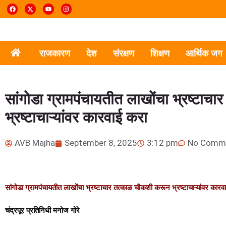
राजकारण
देश
संरक्षण
शिक्षण
आर्थिक जग
सांगोडा ग्रामपंचायतीत लाखोंचा भ्रष्टाच
भ्रष्टाचाऱ्यांवर कारवाई करा
AVB Majha
September 8, 2025
3:12 pm
No Comm
सांगोडा ग्रामपंचायतीत लाखोंचा भ्रष्टाचार
तत्काळ चौकशी करून भ्रष्टाचाऱ्यांवर कारव
चंद्रपूर प्रतिनिधी मनोज गोरे