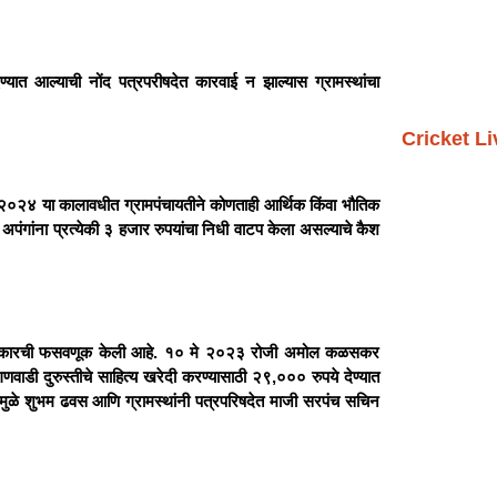
देण्यात आल्याची नोंद पत्रपरीषदेत कारवाई न झाल्यास ग्रामस्थांचा
Cricket L
ते २०२४ या कालावधीत ग्रामपंचायतीने कोणताही आर्थिक किंवा भौतिक
अपंगांना प्रत्येकी ३ हजार रुपयांचा निधी वाटप केला असल्याचे कैश
न सरकारची फसवणूक केली आहे. १० मे २०२३ रोजी अमोल कळसकर
गणवाडी दुरुस्तीचे साहित्य खरेदी करण्यासाठी २९,००० रुपये देण्यात
्यामुळे शुभम ढवस आणि ग्रामस्थांनी पत्रपरिषदेत माजी सरपंच सचिन