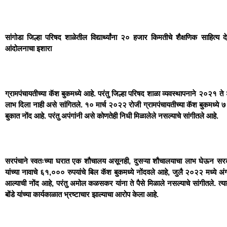
सांगोडा जिल्हा परिषद शाळेतील विद्यार्थ्यांना २० हजार किमतीचे शैक्षणिक साहित्य 
आंदोलनाचा इशारा
ग्रामपंचायतीच्या कॅश बुकमध्ये आहे. परंतु जिल्हा परिषद शाळा व्यवस्थापनाने २०२१ 
लाभ दिला नाही असे सांगितले. १० मार्च २०२२ रोजी ग्रामपंचायतीच्या कॅश बुकमध्ये ७ 
बुकात नोंद आहे. परंतु अपंगांनी असे कोणतेही निधी मिळालेले नसल्याचे सांगीतले आहे.
सरपंचाने स्वतःच्या घरात एक शौचालय असूनही, दुसऱ्या शौचालयाचा लाभ घेऊ
यांच्या नावाचे ६१,००० रुपयांचे बिल कॅश बुकमध्ये नोंदवले आहे, जुलै २०२२ मध्ये अं
आल्याची नोंद आहे, परंतु अमोल कळसकर यांना ते पैसे मिळाले नसल्याचे सांगीतले. त
बोंडे यांच्या कार्यकाळात भ्रष्टाचार झाल्याचा आरोप केला आहे.