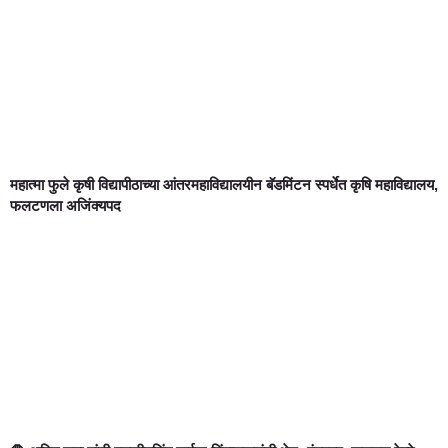
महात्मा फुले कृषी विद्यापीठाच्या आंतरमहाविद्यालयीन बॅडमिंटन स्पर्धेत कृषि महाविद्यालय,
फलटणला अजिंक्यपद