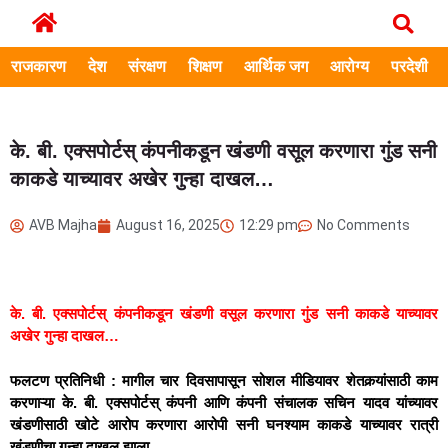
राजकारण
देश
संरक्षण
शिक्षण
आर्थिक जग
आरोग्य
परदेशी
के. बी. एक्सपोर्टस् कंपनीकडून खंडणी वसूल करणारा गुंड सनी
काकडे याच्यावर अखेर गुन्हा दाखल…
AVB Majha
August 16, 2025
12:29 pm
No Comments
के. बी. एक्सपोर्टस् कंपनीकडून खंडणी वसूल करणारा गुंड सनी काकडे याच्यावर
अखेर गुन्हा दाखल…
फलटण प्रतिनिधी : मागील चार दिवसापासून सोशल मीडियावर शेतकर्‍यांसाठी काम
करणाऱ्या के. बी. एक्सपोर्टस् कंपनी आणि कंपनी संचालक सचिन यादव यांच्यावर
खंडणीसाठी खोटे आरोप करणारा आरोपी सनी घनश्याम काकडे याच्यावर रात्री
खंडणीचा गुन्हा दाखल झाला…