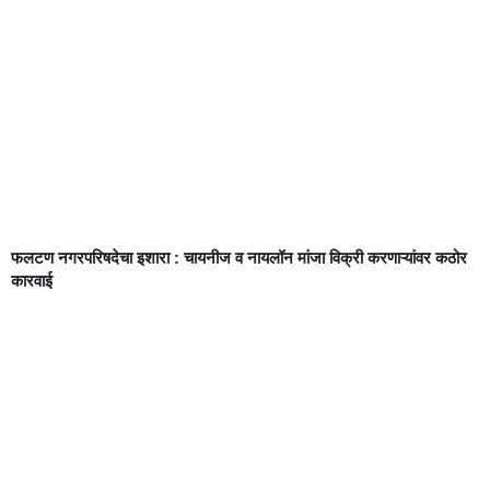
फलटण नगरपरिषदेचा इशारा : चायनीज व नायलॉन मांजा विक्री करणाऱ्यांवर कठोर
कारवाई