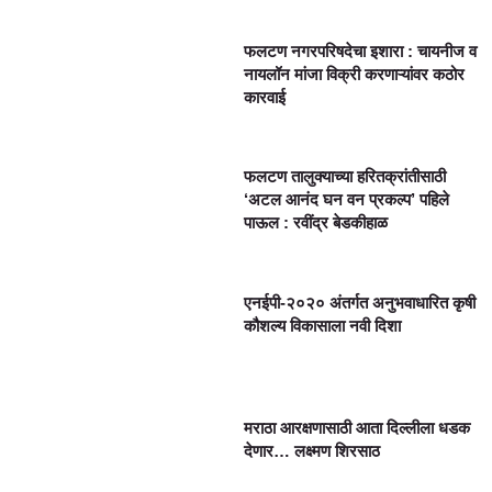
फलटण नगरपरिषदेचा इशारा : चायनीज व
नायलॉन मांजा विक्री करणाऱ्यांवर कठोर
कारवाई
फलटण तालुक्याच्या हरितक्रांतीसाठी
‘अटल आनंद घन वन प्रकल्प’ पहिले
पाऊल : रवींद्र बेडकीहाळ
एनईपी-२०२० अंतर्गत अनुभवाधारित कृषी
कौशल्य विकासाला नवी दिशा
मराठा आरक्षणासाठी आता दिल्लीला धडक
देणार… लक्ष्मण शिरसाठ