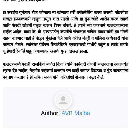
हा सराईत गुन्हेगार रोज कोणाला ना कोणाला तरी ब्लॅकमेलिंग करत असतो. पांढरपेशा
माणूस इज्जतप्यारी म्हणुन म्हणुन शांत राहतो आणि हा गुंड खोटे आरोप करत राहतो
आणि शेवटी खंडणी वसूल करून विषय संपतो. हे त्याचे सर्व कारनामे फलटणकराना
माहीत आहेत. काल के. बी. एक्सपोर्टस् कंपनीचे संचालक सचिन यादव यांनी ह्या गोष्टी
सहन करणार नाही हे बोलून मुंबईला गेले आणि वरीष्ठ मंत्री व पोलिस अधिकारी यांना
जाऊन भेटले. त्यांनंतर पोलिस डिपार्टमेंटने प्रकरणाची गांभीर्य पाहून व त्याचे मागचे
गुन्हेगारी रेकॉर्ड पाहून त्याच्यावर खंडणी गुन्हा दाखल झाला.
फलटणमध्ये एकही राजकिय व्यक्ति किवा त्यांचे कार्यकर्ते कंपनी चालवताना आजपर्यंत
त्रास देत नाहीत, नेहमीच सहकार्य करतात पण काही समाज विघटक व गुंड फलटणला
बदनाम करतात हे ही सचिन यादव यांनी वरिष्ठांशी बोलताना नमूद केले.
Author:
AVB Majha