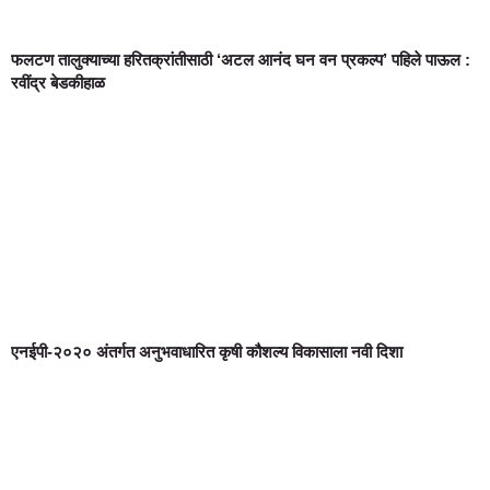
फलटण तालुक्याच्या हरितक्रांतीसाठी ‘अटल आनंद घन वन प्रकल्प’ पहिले पाऊल :
रवींद्र बेडकीहाळ
एनईपी-२०२० अंतर्गत अनुभवाधारित कृषी कौशल्य विकासाला नवी दिशा