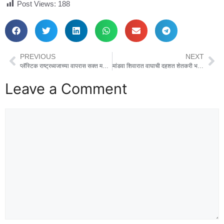
Post Views:
188
PREVIOUS
NEXT
प्लॅस्टिक राष्ट्रध्वजाच्या वापरास सक्त मनाई – जिल्हाधिकारी संतोष पाटील
मांडवा शिवारात वाघाची दहशत शेतकरी भयभीत…
Leave a Comment