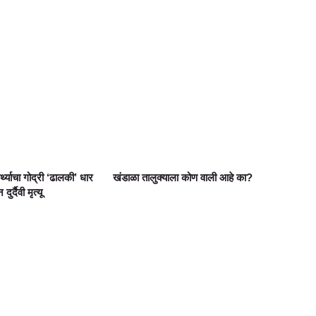
ार्थ्याचा गोद्री ‘ढालकी’ धार
खंडाळा तालुक्याला कोण वाली आहे का?
्दैवी मृत्यू