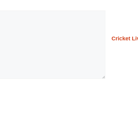
Cricket L