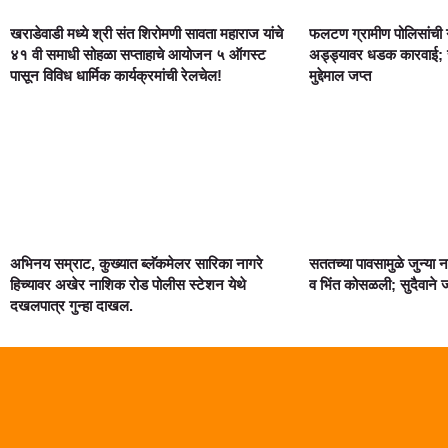
खराडेवाडी मध्ये श्री संत शिरोमणी सावता महाराज यांचे
फलटण ग्रामीण पोलिसांची 
४१ वी समाधी सोहळा सप्ताहाचे आयोजन ५ ऑगस्ट
अड्ड्यावर धडक कारवाई; स
पासून विविध धार्मिक कार्यक्रमांची रेलचेल!
मुद्देमाल जप्त
अभिनय सम्राट, कुख्यात ब्लॅकमेलर सारिका नागरे
सततच्या पावसामुळे जुन्या
हिच्यावर अखेर नाशिक रोड पोलीस स्टेशन येथे
व भिंत कोसळली; सुदैवाने
दखलपात्र गुन्हा दाखल.