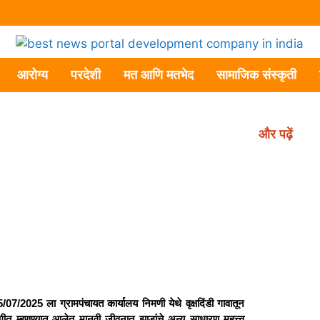
आरोग्य
परदेशी
मत आणि मतभेद
सामाजिक संस्कृती
और पढ़ें
7/2025 ला ग्रामपंचायत कार्यालय निमणी येथे वृक्षदिंडी गावातून
 व गीत म्हणण्यात आलेत मानवी जीवनात झाडांचे अन्य साधारण महत्त्व