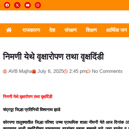
राजकारण
देश
संरक्षण
शिक्षण
आर्थिक जग
निमणी येथे वृक्षारोपण तथा वृक्षदिंडी
AVB Majha
July 6, 2025
2:45 pm
No Comments
निमणी येथे वृक्षारोपण तथा वृक्षदिंडी
चंद्रपूर जिल्हा प्रतिनिधी विश्वनाथ झाडे
कोरपणा तालुक्यातील
जिल्हा परिषद उच्च प्राथमिक शाळा नीमनी येते आज दिनांक 05/0
काढण्यात आली वृक्षदिंडीच्या माध्यमातून झाडांच्या महत्त्व बाबतचे नारे जमा झालेत