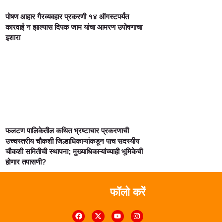
पोषण आहार गैरव्यवहार प्रकरणी १४ ऑगस्टपर्यंत
कारवाई न झाल्यास दिपक जाम यांचा आमरण उपोषणाचा
इशारा
फलटण पालिकेतील कथित भ्रष्टाचार प्रकरणाची
उच्चस्तरीय चौकशी जिल्हाधिकाऱ्यांकडून पाच सदस्यीय
चौकशी समितीची स्थापना; मुख्याधिकाऱ्यांच्याही भूमिकेची
होणार तपासणी?
फॉलो करें