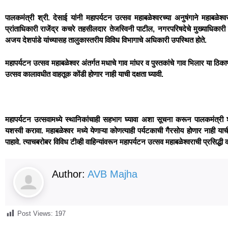
पालकमंत्री श्री. देसाई यांनी महापर्यटन उत्सव महाबळेश्वरच्या अनुषंगाने महाबळेश्व
प्रांताधिकारी राजेंद्र कचरे तहसीलदार तेजस्विनी पाटील, नगरपरिषदेचे मुख्याधिका
अजय देशपांडे यांच्यासह तालुकास्तरीय विविध विभागाचे अधिकारी उपस्थित होते.
महापर्यटन उत्सव महाबळेश्वर अंतर्गत मधाचे गाव मांघर व पुस्तकांचे गाव भिलार या ठिका
उत्सव कालावधीत वाहतूक कोंडी होणार नाही याची दक्षता घ्यावी.
महापर्यटन उत्सवामध्ये स्थानिकांचाही सहभाग घ्यावा अशा सूचना करून पालकमंत्री श्री
यशस्वी करावा. महाबळेश्वर मध्ये येणाऱ्या कोणत्याही पर्यटकाची गैरसोय होणार नाही याच
पाहावे. त्याचबरोबर विविध टीव्ही वाहिन्यांवरून महापर्यटन उत्सव महाबळेश्वराची प्रसिद्धी 
Author:
AVB Majha
Post Views:
197