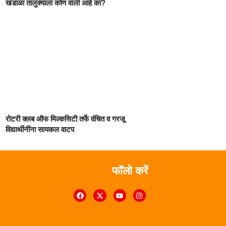
खंडाळा तालुक्याला कोण वाली आहे का?
रोटरी क्लब ऑफ मिल्कसिटी तर्फे वंचित व गरजू
विद्यार्थीनींना सायकल वाटप
फॉलो करें