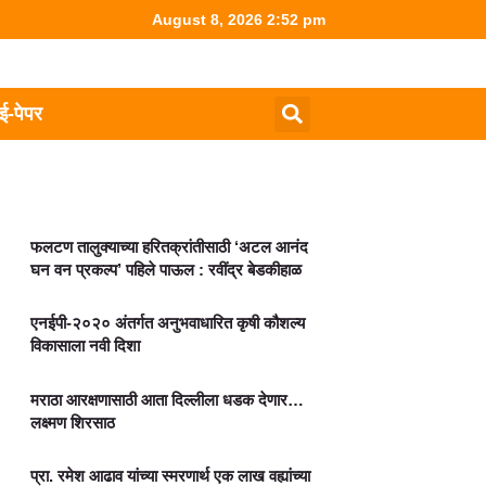
August 8, 2026 2:52 pm
ई-पेपर
फलटण तालुक्याच्या हरितक्रांतीसाठी ‘अटल आनंद
घन वन प्रकल्प’ पहिले पाऊल : रवींद्र बेडकीहाळ
एनईपी-२०२० अंतर्गत अनुभवाधारित कृषी कौशल्य
विकासाला नवी दिशा
मराठा आरक्षणासाठी आता दिल्लीला धडक देणार…
लक्ष्मण शिरसाठ
प्रा. रमेश आढाव यांच्या स्मरणार्थ एक लाख वह्यांच्या