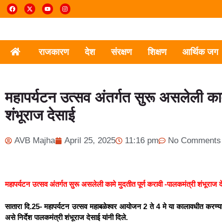
राजकारण
देश
संरक्षण
शिक्षण
आर्थिक जग
महापर्यटन उत्सव अंतर्गत सुरू असलेली काम
शंभूराज देसाई
AVB Majha
April 25, 2025
11:16 pm
No Comments
महापर्यटन उत्सव अंतर्गत सुरू असलेली कामे मुदतीत पूर्ण करावी
-पालकमंत्री शंभूराज द
सातारा दि.25- महापर्यटन उत्सव महाबळेश्वर आयोजन 2 ते 4 मे या कालावधीत करण्यात
असे निर्देश पालकमंत्री शंभूराज देसाई यांनी दिले.