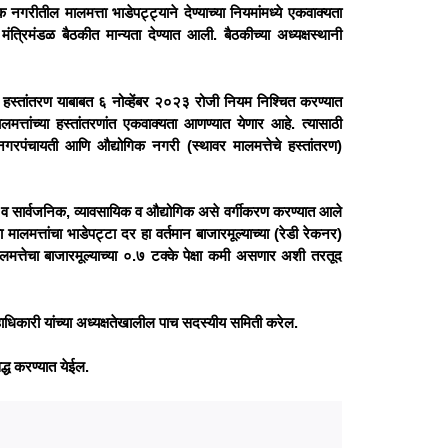
गरीतील मालमत्ता भाडेपट्ट्याने देण्याच्या नियमांमध्ये एकवाक्यता
्रिमंडळ बैठकीत मान्यता देण्यात आली. बैठकीच्या अध्यक्षस्थानी
 व हस्तांतरण याबाबत ६ नोव्हेंबर २०२३ रोजी नियम निश्चित करण्यात
्तांच्या हस्तांतरणांत एकवाक्यता आणण्यात येणार आहे. त्यासाठी
 नगरपंचायती आणि औद्योगिक नगरी (स्थावर मालमत्तेचे हस्तांतरण)
ाय व सार्वजनिक, व्यावसायिक व औद्योगिक असे वर्गीकरण करण्यात आले
मालमत्तांचा भाडेपट्टा दर हा वर्तमान बाजारमूल्याच्या (रेडी रेकनर)
लमत्तेचा बाजारमूल्याच्या ०.७ टक्के पेक्षा कमी असणार अशी तरतूद
 जिल्हाधिकारी यांच्या अध्यक्षतेखालील पाच सदस्यीय समिती करेल.
्ध करण्यात येईल.