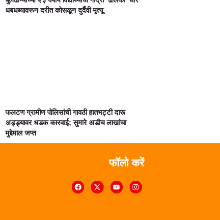
धबधब्यावरून दरीत कोसळून दुर्दैवी मृत्यू
फलटण ग्रामीण पोलिसांची गावठी हातभट्टी दारू
अड्ड्यावर धडक कारवाई; सुमारे अडीच लाखांचा
मुद्देमाल जप्त
फॉलो करें