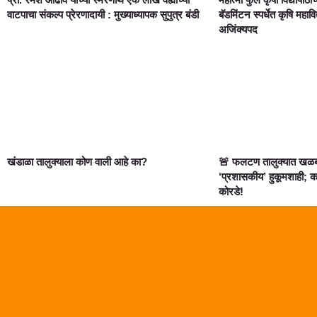
वाटपाचा संकल्प प्रेरणादायी : मुख्याध्यापक सुपुत्र बंडी
बॅडमिंटन स्पर्धेत कृषि मह
अजिंक्यपद
खंडाळा तालुक्याला कोण वाली आहे का?
🚨 फलटण तालुक्यात खळबळ
‘प्रशासकीय’ हुकूमशाही; क
कोरडे!