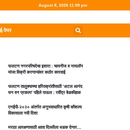
August 8, 2026 11:09 pm
ई-पेपर
फलटण नगरपरिषदेचा इशारा : चायनीज व नायलॉन
मांजा विक्री करणाऱ्यांवर कठोर कारवाई
फलटण तालुक्याच्या हरितक्रांतीसाठी ‘अटल आनंद
घन वन प्रकल्प’ पहिले पाऊल : रवींद्र बेडकीहाळ
एनईपी-२०२० अंतर्गत अनुभवाधारित कृषी कौशल्य
विकासाला नवी दिशा
मराठा आरक्षणासाठी आता दिल्लीला धडक देणार…