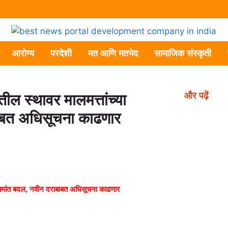
आरोग्य
परदेशी
मत आणि मतभेद
सामाजिक संस्कृती
और पढ़ें
ल स्थावर मालमत्तांच्या
ाबाबत अधिसूचना काढणार
 नियमांत बदल, नवीन दराबाबत अधिसूचना काढणार