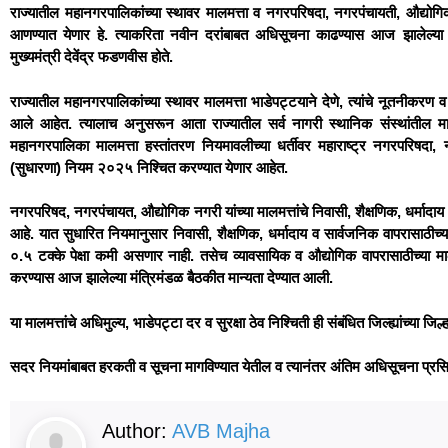
राज्यातील महानगरपालिकांच्या स्थावर मालमत्ता व नगरपरिषदा, नगरपंचायती, औद्योगिक न
आणण्यात येणार हे. त्याकरिता नवीन दरांबाबत अधिसूचना काढण्यास आज झालेल्या मंत
मुख्यमंत्री देवेंद्र फडणवीस होते.
राज्यातील महानगरपालिकांच्या स्थावर मालमत्ता भाडेपट्टयाने देणे, त्यांचे नूतनीकरण
आले आहेत. त्यालाच अनुसरून आता राज्यातील सर्व नागरी स्थानिक संस्थांतील मालमत
महानगरपालिका मालमत्ता हस्तांतरण नियमावलीच्या धर्तीवर महाराष्ट्र नगरपरिषदा,
(सुधारणा) नियम २०२५ निश्चित करण्यात येणार आहेत.
नगरपरिषद, नगरपंचायत, औद्योगिक नगरी यांच्या मालमत्तांचे निवासी, शैक्षणिक, धर्माद
आहे. यात सुधारित नियमानुसार निवासी, शैक्षणिक, धर्मादाय व सार्वजनिक वापरासाठीच्या 
०.५ टक्के पेक्षा कमी असणार नाही. तसेच व्यावसायिक व औद्योगिक वापरासाठीच्या मा
करण्यास आज झालेल्या मंत्रिमंडळ बैठकीत मान्यता देण्यात आली.
या मालमत्तांचे अधिमुल्य, भाडेपट्टा दर व सुरक्षा ठेव निश्चिती ही संबंधित जिल्ह्यांच्या
सदर नियमांबाबत हरकती व सूचना मागविण्यात येतील व त्यानंतर अंतिम अधिसूचना प्रसिद
Author:
AVB Majha