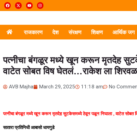
राजकारण
देश
संरक्षण
शिक्षण
आर्थिक जग
पत्नीचा बंगळूर मध्ये खून करून मृतदेह सुट
वाटेत सोबत विष घेतलं…राकेश ला शिरवळ पो
AVB Majha
March 29, 2025
11:18 am
No Commen
पत्नीचा बंगळूर मध्ये खून करून मृतदेह सुटकेसमध्ये ठेवून पळून निघाला , वाटेत सोबत 
सातारा प्रतिनिधी आबासो धायगुडे