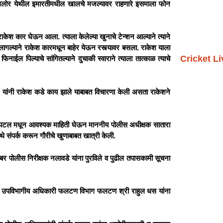
बेंगलोर येथील इमारतीमधील खालचे मजल्यावर राहणारे इसमाला फोन
केश कार घेऊन आला. त्याला केलेल्या खुनाचे टेन्शन आल्याने त्याने
ागल्याने राकेश कारमधून बाहेर येऊन रस्त्यावर बसला. राकेश याला
Cricket L
ाईल पिल्याचे सांगितल्याने दुचाकी स्वाराने त्याला तात्काळ त्याचे
यांनी राकेश कडे काय झाले याबाबत विचारणा केली असता राकेशने
्पिटल मधून आवश्यक माहिती घेऊन माननीय पोलीस अधीक्षक सातारा
थे संपर्क करून गौरीचे खुणाबाबत खात्री केली.
ंबर पोलीस निरीक्षक नलावडे यांना पुरविले व पुढील तपासकामी सूचना
लीस उपविभागीय अधिकारी फलटण विभाग फलटण श्री राहुल धस यांना