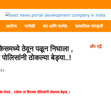
आरोग्य
परदेशी
मत आणि मतभेद
सामाजिक संस्कृती
और पढ़ें
केसमध्ये ठेवून पळून निघाला ,
लिसांनी ठोकल्या बेड्या..!
ts
विष घेतलं…राकेश ला शिरवळ पोलिसांनी ठोकल्या बेड्या..!