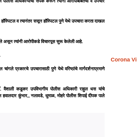
थील पोलीस अधिकाऱ्यांची संपर्क करून त्यांना आरोपीबाबतची व उपचार
 हॉस्पिटल व त्यानंतर ससून हॉस्पिटल पुणे येथे उपचारा करता दाखल
ले असून त्यांनी आरोपीकडे विचारपूस सुरू केलेली आहे.
ा.
Corona Vi
ंगले प्रकारचे उपचारासाठी पुणे येथे वरिष्ठांचे मार्गदर्शनाप्रमाणे
. वैशाली कडूकर उपविभागीय पोलीस अधिकारी राहुल धस यांचे
स हवालदार कुंभार,, नलावडे, धुमाळ, मोहरे पोलीस शिपाई दीपक पाले