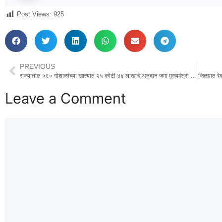
Post Views:
925
PREVIOUS
राज्यातील ५६० गोशाळांच्या खात्यात २५ कोटी ४४ लाखांचे अनुदान जमा मुख्यमंत्री देवेंद्र फडणवीस यांच्या हस्ते ऑनलाईन वितरण
Leave a Comment