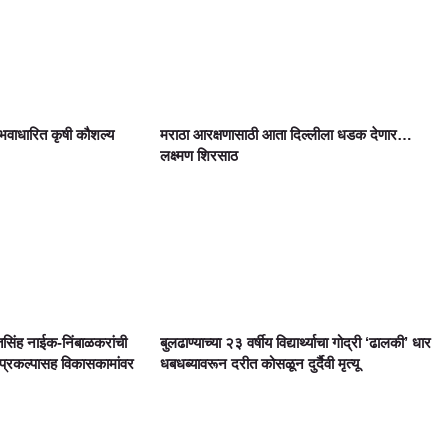
वाधारित कृषी कौशल्य
मराठा आरक्षणासाठी आता दिल्लीला धडक देणार…
लक्ष्मण शिरसाठ
सिंह नाईक-निंबाळकरांची
बुलढाण्याच्या २३ वर्षीय विद्यार्थ्याचा गोद्री ‘ढालकी’ धार
 प्रकल्पासह विकासकामांवर
धबधब्यावरून दरीत कोसळून दुर्दैवी मृत्यू