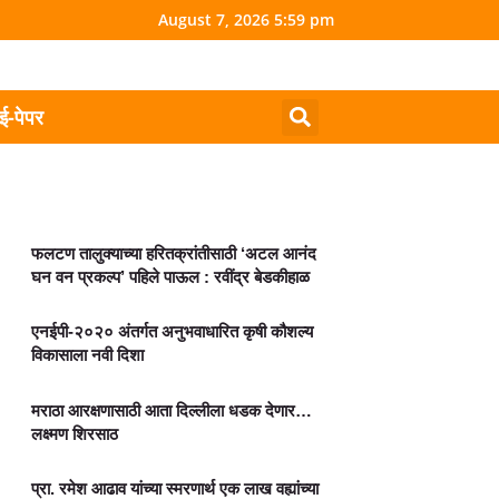
August 7, 2026 5:59 pm
ई-पेपर
फलटण तालुक्याच्या हरितक्रांतीसाठी ‘अटल आनंद
घन वन प्रकल्प’ पहिले पाऊल : रवींद्र बेडकीहाळ
एनईपी-२०२० अंतर्गत अनुभवाधारित कृषी कौशल्य
विकासाला नवी दिशा
मराठा आरक्षणासाठी आता दिल्लीला धडक देणार…
लक्ष्मण शिरसाठ
प्रा. रमेश आढाव यांच्या स्मरणार्थ एक लाख वह्यांच्या