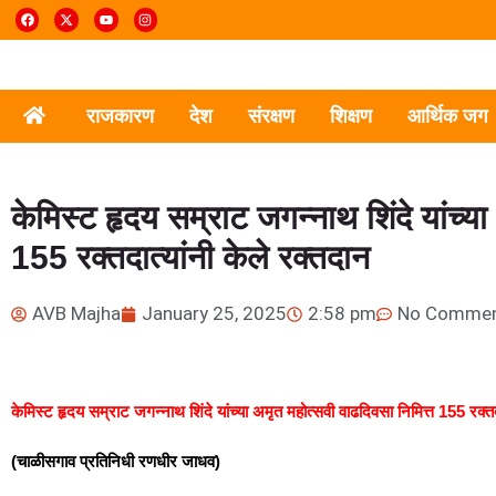
राजकारण
देश
संरक्षण
शिक्षण
आर्थिक जग
केमिस्ट हृदय सम्राट जगन्नाथ शिंदे यांच्य
155 रक्तदात्यांनी केले रक्तदान
AVB Majha
January 25, 2025
2:58 pm
No Comme
केमिस्ट हृदय सम्राट जगन्नाथ शिंदे यांच्या अमृत महोत्सवी वाढदिवसा निमित्त 155 रक्तद
(चाळीसगाव प्रतिनिधी रणधीर जाधव)