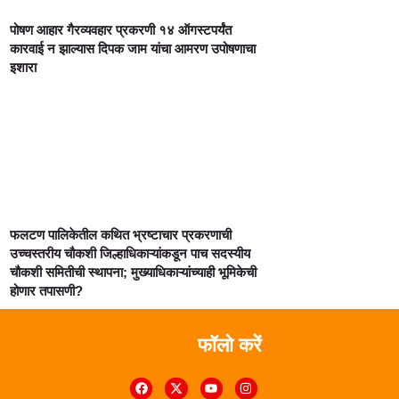
पोषण आहार गैरव्यवहार प्रकरणी १४ ऑगस्टपर्यंत
कारवाई न झाल्यास दिपक जाम यांचा आमरण उपोषणाचा
इशारा
फलटण पालिकेतील कथित भ्रष्टाचार प्रकरणाची
उच्चस्तरीय चौकशी जिल्हाधिकाऱ्यांकडून पाच सदस्यीय
चौकशी समितीची स्थापना; मुख्याधिकाऱ्यांच्याही भूमिकेची
होणार तपासणी?
फॉलो करें