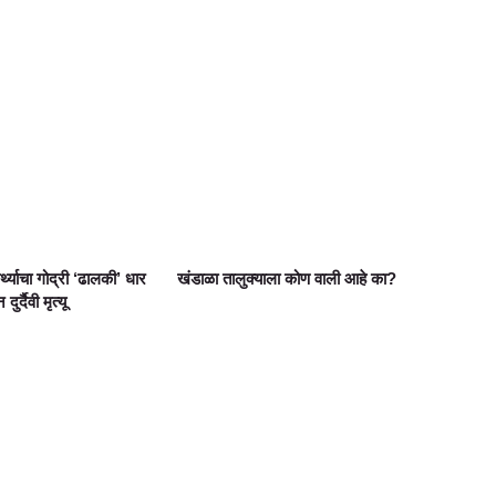
ार्थ्याचा गोद्री ‘ढालकी’ धार
खंडाळा तालुक्याला कोण वाली आहे का?
्दैवी मृत्यू