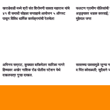
खराडेवाडी मध्ये श्री संत शिरोमणी सावता महाराज यांचे
फलटण ग्रामीण पोलिसांची 
४१ वी समाधी सोहळा सप्ताहाचे आयोजन ५ ऑगस्ट
अड्ड्यावर धडक कारवाई; स
पासून विविध धार्मिक कार्यक्रमांची रेलचेल!
मुद्देमाल जप्त
अभिनय सम्राट, कुख्यात ब्लॅकमेलर सारिका नागरे
सततच्या पावसामुळे जुन्या
हिच्यावर अखेर नाशिक रोड पोलीस स्टेशन येथे
व भिंत कोसळली; सुदैवाने
दखलपात्र गुन्हा दाखल.