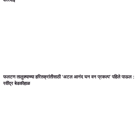
फलटण तालुक्याच्या हरितक्रांतीसाठी ‘अटल आनंद घन वन प्रकल्प’ पहिले पाऊल :
रवींद्र बेडकीहाळ