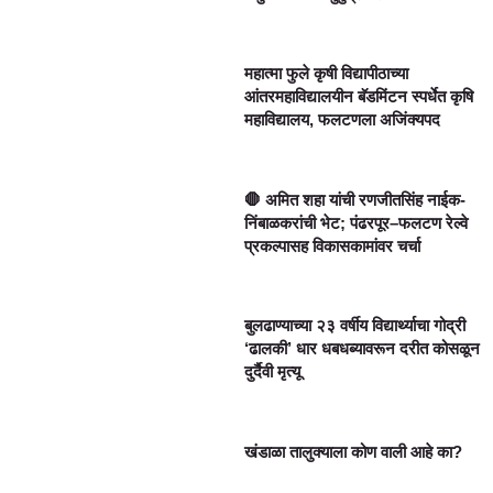
महात्मा फुले कृषी विद्यापीठाच्या
आंतरमहाविद्यालयीन बॅडमिंटन स्पर्धेत कृषि
महाविद्यालय, फलटणला अजिंक्यपद
🛑 अमित शहा यांची रणजीतसिंह नाईक-
निंबाळकरांची भेट; पंढरपूर–फलटण रेल्वे
प्रकल्पासह विकासकामांवर चर्चा
बुलढाण्याच्या २३ वर्षीय विद्यार्थ्याचा गोद्री
‘ढालकी’ धार धबधब्यावरून दरीत कोसळून
दुर्दैवी मृत्यू
खंडाळा तालुक्याला कोण वाली आहे का?