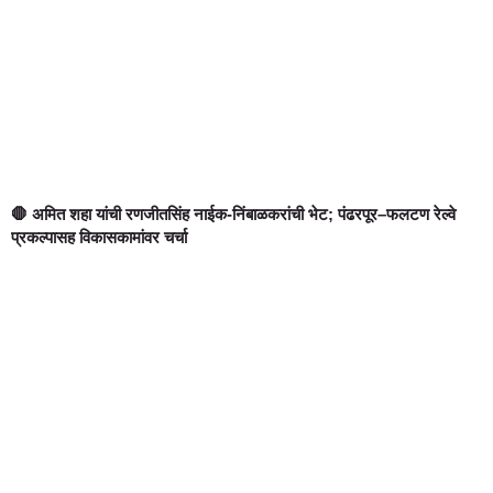
🛑 अमित शहा यांची रणजीतसिंह नाईक-निंबाळकरांची भेट; पंढरपूर–फलटण रेल्वे
प्रकल्पासह विकासकामांवर चर्चा