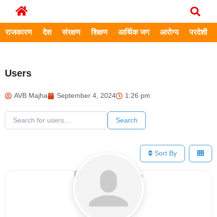
राजकारण
देश
संरक्षण
शिक्षण
आर्थिक जग
आरोग्य
परदेशी
Users
AVB Majha
September 4, 2024
1:26 pm
Search for users...
Search for users...
Search
Sort By