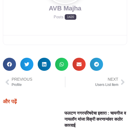
AVB Majha
Posts
1420
PREVIOUS
NEXT
Profile
Users List Item
और पढ़ें
फलटण नगरपरिषदेचा इशारा : चायनीज व
नायलॉन मांजा विक्री करणाऱ्यांवर कठोर
कारवाई