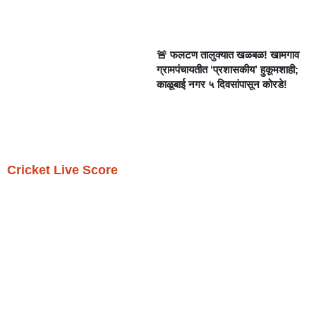
🚨 फलटण तालुक्यात खळबळ! खामगाव
ग्रामपंचायतीत ‘प्रशासकीय’ हुकूमशाही;
काळूबाई नगर ५ दिवसांपासून कोरडे!
Cricket Live Score