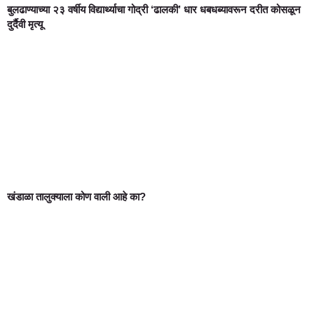
बुलढाण्याच्या २३ वर्षीय विद्यार्थ्याचा गोद्री ‘ढालकी’ धार धबधब्यावरून दरीत कोसळून
दुर्दैवी मृत्यू
खंडाळा तालुक्याला कोण वाली आहे का?