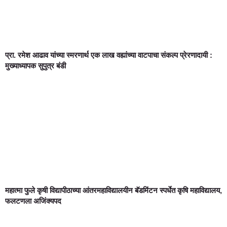
प्रा. रमेश आढाव यांच्या स्मरणार्थ एक लाख वह्यांच्या वाटपाचा संकल्प प्रेरणादायी :
मुख्याध्यापक सुपुत्र बंडी
महात्मा फुले कृषी विद्यापीठाच्या आंतरमहाविद्यालयीन बॅडमिंटन स्पर्धेत कृषि महाविद्यालय,
फलटणला अजिंक्यपद