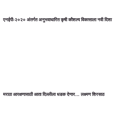
एनईपी-२०२० अंतर्गत अनुभवाधारित कृषी कौशल्य विकासाला नवी दिशा
मराठा आरक्षणासाठी आता दिल्लीला धडक देणार… लक्ष्मण शिरसाठ