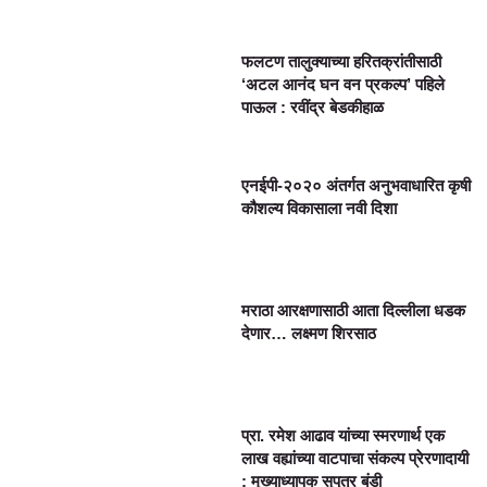
फलटण तालुक्याच्या हरितक्रांतीसाठी
‘अटल आनंद घन वन प्रकल्प’ पहिले
पाऊल : रवींद्र बेडकीहाळ
एनईपी-२०२० अंतर्गत अनुभवाधारित कृषी
कौशल्य विकासाला नवी दिशा
मराठा आरक्षणासाठी आता दिल्लीला धडक
देणार… लक्ष्मण शिरसाठ
प्रा. रमेश आढाव यांच्या स्मरणार्थ एक
लाख वह्यांच्या वाटपाचा संकल्प प्रेरणादायी
: मुख्याध्यापक सुपुत्र बंडी