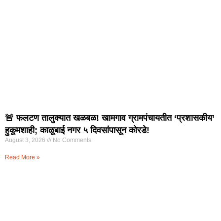
🚨 फलटण तालुक्यात खळबळ! खामगाव ग्रामपंचायतीत ‘प्रशासकीय’
हुकूमशाही; काळूबाई नगर ५ दिवसांपासून कोरडे!
August 3, 2026
No Comments
Read More »