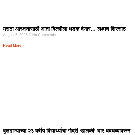
मराठा आरक्षणासाठी आता दिल्लीला धडक देणार… लक्ष्मण शिरसाठ
August 6, 2026
No Comments
Read More »
बुलढाण्याच्या २३ वर्षीय विद्यार्थ्याचा गोद्री ‘ढालकी’ धार धबधब्यावरून