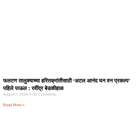
फलटण तालुक्याच्या हरितक्रांतीसाठी ‘अटल आनंद घन वन प्रकल्प’
पहिले पाऊल : रवींद्र बेडकीहाळ
August 7, 2026
No Comments
Read More »