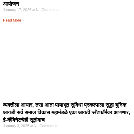
आयोजन
January 17, 2025
No Comments
Read More »
व्यक्तीला आधार, तसा आता पायाभूत सुविधा प्रकल्पाला सुद्धा युनिक
आयडी सर्व समाज विकास महामंडळे एका आयटी प्लॅटफॉर्मवर आणणार,
ई-कॅबिनेटचेही सूतोवाच
January 3, 2025
No Comments