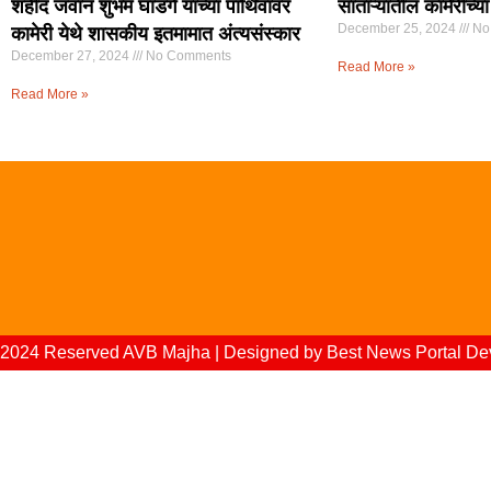
शहीद जवान शुभम घाडगे यांच्या पार्थिवावर
साताऱ्यातील कामेरीच्
December 25, 2024
No
कामेरी येथे शासकीय इतमामात अंत्यसंस्कार
December 27, 2024
No Comments
Read More »
Read More »
2024 Reserved AVB Majha | Designed by
Best News Portal D