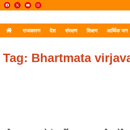
राजकारण
देश
संरक्षण
शिक्षण
आर्थिक जग
Tag: Bhartmata virjav